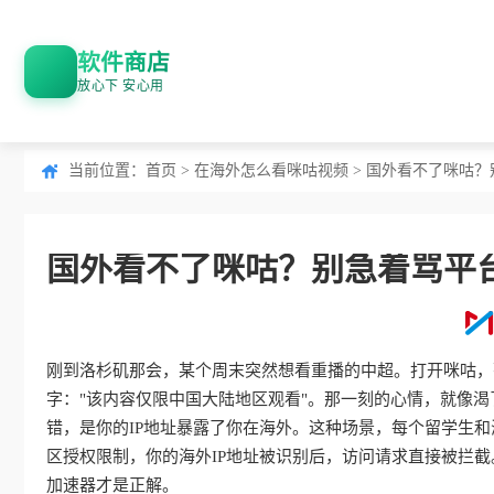
软件商店
放心下 安心用
当前位置：
首页
>
在海外怎么看咪咕视频
> 国外看不了咪咕
国外看不了咪咕？别急着骂平
刚到洛杉矶那会，某个周末突然想看重播的中超。打开咪咕，
字："该内容仅限中国大陆地区观看"。那一刻的心情，就像
错，是你的IP地址暴露了你在海外。这种场景，每个留学生
区授权限制，你的海外IP地址被识别后，访问请求直接被拦截
加速器才是正解。