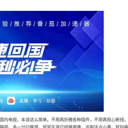
国内电视，本该这么简单。不用再折腾各种插件，不用再担心断线
隔阂，多一分归属感。留学生涯已经够艰难，追剧这点小事，就别