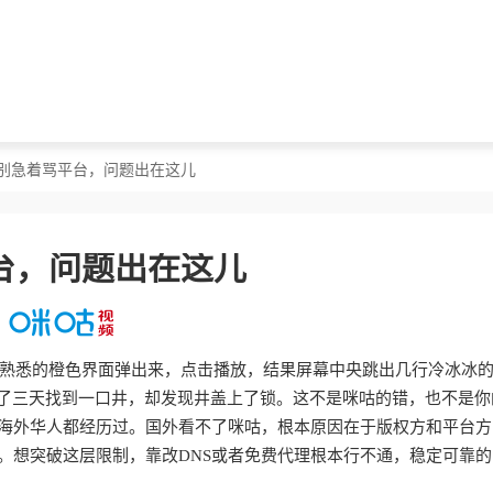
？别急着骂平台，问题出在这儿
台，问题出在这儿
熟悉的橙色界面弹出来，点击播放，结果屏幕中央跳出几行冷冰冰
渴了三天找到一口井，却发现井盖上了锁。这不是咪咕的错，也不是你
和海外华人都经历过。国外看不了咪咕，根本原因在于版权方和平台方
。想突破这层限制，靠改DNS或者免费代理根本行不通，稳定可靠