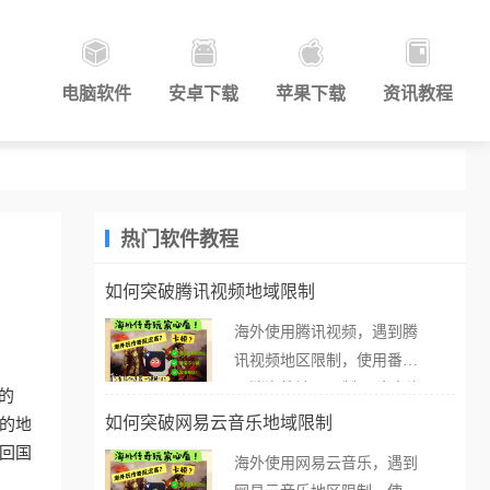
电脑软件
安卓下载
苹果下载
资讯教程
热门软件教程
如何突破腾讯视频地域限制
海外使用腾讯视频，遇到腾
讯视频地区限制，使用番茄
的
取消海外地区限制。 当在海
的
外打开腾讯视频，却突然弹
如何突破网易云音乐地域限制
的地
出“由于版权限制，您所在的
的回国
海外使用网易云音乐，遇到
地区无法播放”的提示语。