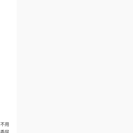
，不用
再委屈