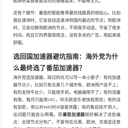
候想听某首歌是突然的情绪需求，不能等太久。
还有个细节：番茄的智能推荐最优线路真的很贴心。比如
我在澳洲时，它会自动选澳洲到国内最近的节点；到欧洲
时，又会切换到欧洲的节点，不用我手动选，节省了很多
时间。而且它的界面很简洁，没有多余的广告，用起来很
舒服。
选回国加速器避坑指南：海外党为什
么最终选了番茄加速器？
海外党选加速器，踩过的坑可以写一本小册子：有的加速
器节点少，比如只有北美几个城市有，欧洲用户连不上；
有的支持平台少，只能用手机，电脑端用不了；有的流量
有限，每月只能用10G，听无损音乐很快就用完；有的没
有加密，用公共WiFi时IP容易泄露；有的售后找不到人，
出问题只能自认倒霉。而
番茄加速器
刚好解决了这些痛
点：全球节点分布广，不管你在北美、欧洲、东南亚还是