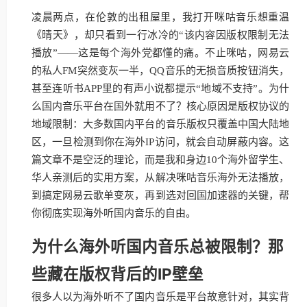
凌晨两点，在伦敦的出租屋里，我打开咪咕音乐想重温
《晴天》，却只看到一行冰冷的“该内容因版权限制无法
播放”——这是每个海外党都懂的痛。不止咪咕，网易云
的私人FM突然变灰一半，QQ音乐的无损音质按钮消失，
甚至连听书APP里的有声小说都提示“地域不支持”。为什
么国内音乐平台在国外就用不了？核心原因是版权协议的
地域限制：大多数国内平台的音乐版权只覆盖中国大陆地
区，一旦检测到你在海外IP访问，就会自动屏蔽内容。这
篇文章不是空泛的理论，而是我和身边10个海外留学生、
华人亲测后的实用方案，从解决咪咕音乐海外无法播放，
到搞定网易云歌单变灰，再到选对回国加速器的关键，帮
你彻底实现海外听国内音乐的自由。
为什么海外听国内音乐总被限制？那
些藏在版权背后的IP壁垒
很多人以为海外听不了国内音乐是平台故意针对，其实背