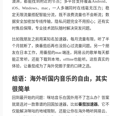
澳洲，都能找到附近的节点；多平台支持覆盖Android、
iOS、Windows、mac，一人多端同时在线毫无压力；稳
定无限流量搭配智能分流，既不浪费流量也不会断流；数
据安全加密加专线传输，隐私问题完全不用担心；还有实
时售后保障，专业技术团队随时解决突发问题。
比如我朋友之前用某知名加速器，每月流量有限，听了半
个月就断了，换番茄后再也没担心过流量问题。另一个朋
友在日本工作，用番茄的mac端连，网易云的歌单每天都
能正常听，还能下载到本地，offline也能听。这些真实的
体验，让番茄成为了海外党圈子里的口碑之选。
结语：海外听国内音乐的自由，其实
很简单
回到最开始的问题：咪咕音乐在国外用不了怎么办？答案
就是选对一款靠谱的回国加速器，比如
番茄加速器
。它不
仅能解决咪咕的地域限制，还能让你在海外畅听网易云、