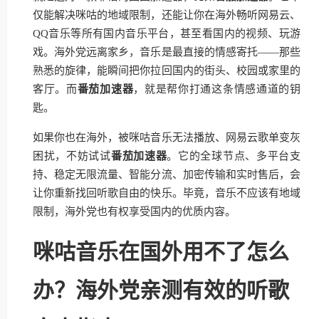
仅能解决咪咕的地域限制，还能让你在海外畅听网易云、
QQ音乐等所有国内音乐平台，甚至看国内的视频、玩游
戏。海外党远离家乡，音乐是最直接的情感寄托——那些
熟悉的旋律，能瞬间把你拉回国内的街头、校园或家里的
客厅。而
番茄加速器
，就是帮你打通这条情感通道的钥
匙。
如果你也在海外，被咪咕音乐无法播放、网易云歌单变灰
困扰，不妨试试
番茄加速器
。它的全球节点、多平台支
持、稳定无限流量、智能分流、加密传输和实时售后，会
让你重新找回听歌自由的快乐。毕竟，音乐不应该有地域
限制，海外党也有权享受国内的优质内容。
咪咕音乐在国外用不了怎么
办？海外党亲测有效的听歌