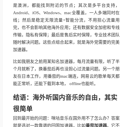
是澳洲，都能找到附近的节点；其次是多平台支持，
Android、iOS、Windows、mac全覆盖，一人多端同时在
线；然后是稳定无限流量+智能分流，不用担心流量用
完，也不会影响其他海外应用；还有数据安全加密和专线
传输，隐私有保障；最后是售后实时保障，专业技术团队
随时解决问题。这些点组合起来，就是海外党需要的完美
加速器。
比如我朋友之前用某知名加速器，每月流量有限，听了半
个月就断了，换番茄后再也没担心过流量问题。另一个朋
友在日本工作，用番茄的mac端连，网易云的歌单每天都
能正常听，还能下载到本地， offline也能听。
结语：海外听国内音乐的自由，其实
很简单
回到最开始的问题：咪咕音乐在国外用不了怎么办？答案
就是选对一款靠谱的回国加速器，比如
番茄加速器
。它不