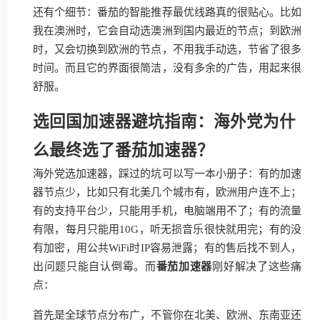
还有个细节：番茄的智能推荐最优线路真的很贴心。比如
我在澳洲时，它会自动选澳洲到国内最近的节点；到欧洲
时，又会切换到欧洲的节点，不用我手动选，节省了很多
时间。而且它的界面很简洁，没有多余的广告，用起来很
舒服。
选回国加速器避坑指南：海外党为什
么最终选了番茄加速器？
海外党选加速器，踩过的坑可以写一本小册子：有的加速
器节点少，比如只有北美几个城市有，欧洲用户连不上；
有的支持平台少，只能用手机，电脑端用不了；有的流量
有限，每月只能用10G，听无损音乐很快就用完；有的没
有加密，用公共WiFi时IP容易泄露；有的售后找不到人，
出问题只能自认倒霉。而
番茄加速器
刚好解决了这些痛
点：
首先是全球节点分布广，不管你在北美、欧洲、东南亚还