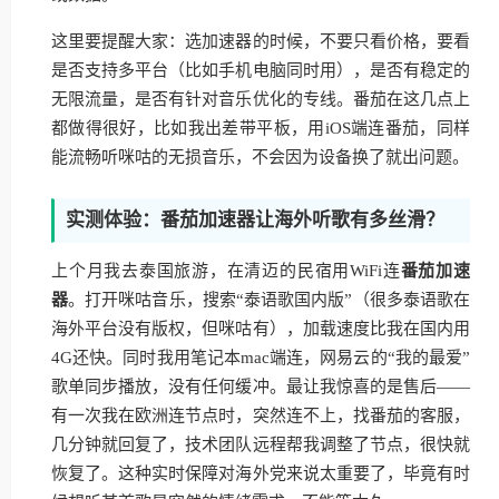
这里要提醒大家：选加速器的时候，不要只看价格，要看
是否支持多平台（比如手机电脑同时用），是否有稳定的
无限流量，是否有针对音乐优化的专线。番茄在这几点上
都做得很好，比如我出差带平板，用iOS端连番茄，同样
能流畅听咪咕的无损音乐，不会因为设备换了就出问题。
实测体验：番茄加速器让海外听歌有多丝滑？
上个月我去泰国旅游，在清迈的民宿用WiFi连
番茄加速
器
。打开咪咕音乐，搜索“泰语歌国内版”（很多泰语歌在
海外平台没有版权，但咪咕有），加载速度比我在国内用
4G还快。同时我用笔记本mac端连，网易云的“我的最爱”
歌单同步播放，没有任何缓冲。最让我惊喜的是售后——
有一次我在欧洲连节点时，突然连不上，找番茄的客服，
几分钟就回复了，技术团队远程帮我调整了节点，很快就
恢复了。这种实时保障对海外党来说太重要了，毕竟有时