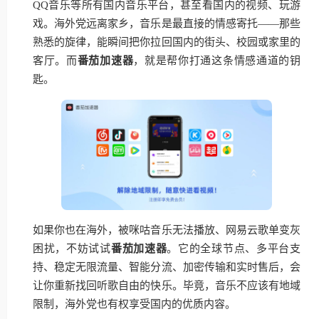
QQ音乐等所有国内音乐平台，甚至看国内的视频、玩游
戏。海外党远离家乡，音乐是最直接的情感寄托——那些
熟悉的旋律，能瞬间把你拉回国内的街头、校园或家里的
客厅。而
番茄加速器
，就是帮你打通这条情感通道的钥
匙。
如果你也在海外，被咪咕音乐无法播放、网易云歌单变灰
困扰，不妨试试
番茄加速器
。它的全球节点、多平台支
持、稳定无限流量、智能分流、加密传输和实时售后，会
让你重新找回听歌自由的快乐。毕竟，音乐不应该有地域
限制，海外党也有权享受国内的优质内容。