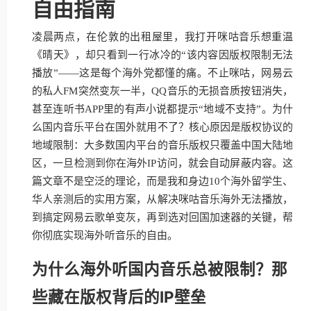
自由指南
凌晨两点，在伦敦的出租屋里，我打开咪咕音乐想重温
《晴天》，却只看到一行冰冷的“该内容因版权限制无法
播放”——这是每个海外党都懂的痛。不止咪咕，网易云
的私人FM突然变灰一半，QQ音乐的无损音质按钮消失，
甚至连听书APP里的有声小说都提示“地域不支持”。为什
么国内音乐平台在国外就用不了？核心原因是版权协议的
地域限制：大多数国内平台的音乐版权只覆盖中国大陆地
区，一旦检测到你在海外IP访问，就会自动屏蔽内容。这
篇文章不是空泛的理论，而是我和身边10个海外留学生、
华人亲测后的实用方案，从解决咪咕音乐海外无法播放，
到搞定网易云歌单变灰，再到选对回国加速器的关键，帮
你彻底实现海外听音乐的自由。
为什么海外听国内音乐总被限制？那
些藏在版权背后的IP壁垒