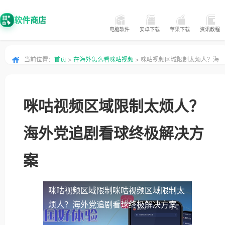
软件商店
电脑软件
安卓下载
苹果下载
资讯教程
当前位置：
首页
>
在海外怎么看咪咕视频
> 咪咕视频区域限制太烦人？海
外党追剧看球终极解决方案
咪咕视频区域限制太烦人？
海外党追剧看球终极解决方
案
咪咕视频区域限制
咪咕视频区域限制太
烦人？海外党追剧看球终极解决方案