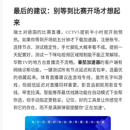
最后的建议：别等到比赛开场才想起
来
瑞士对德国的比赛直播，CCTV5提前半小时就开始预
热。如果你等到开场前五分钟才下载加速器，注册账号、
选择节点、测试稳定性，手忙脚乱大概率看不成。提前一
天配置好，测试一下咪咕视频区域限制能不能正常解除，
华数TV的地方台直播流不流畅。
番茄加速器
的客户端有
网络诊断功能，一键测试所有节点延迟和丢包率，选最优
的收藏起来。体育直播建议连游戏专线，虽然名字叫游
戏，但超低延迟对直播同样重要。影音追剧就用影音专
线，带宽拉满。智能推荐最优线路功能在自动模式下会帮
你选，但手动指定更稳妥。记住，好的工具是让你感觉不
到它的存在，而不是满屏弹窗提醒你"正在加速"。