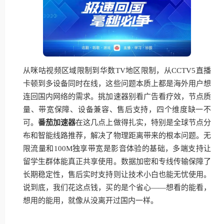
从咪咕视频区域限制到华数TV地区限制，从CCTV5直播
卡顿到多设备同时在线，这些问题本质上都是海外用户想
连回国内网络的需求。挑加速器别看广告看疗效，节点质
量、带宽保障、设备兼容、售后支持，四个维度缺一不
可。
番茄加速器
在这几点上做得扎实，特别是全球节点分
布和智能线路推荐，解决了物理距离带来的根本问题。无
限流量和100M独享带宽是影音体验的基础，多端支持让
留学生群体能真正共享使用。数据加密和专线传输保障了
长期稳定性，售后实时支持则让技术小白也能无忧使用。
说到底，我们花这点钱，买的是个省心——想看的能看，
想用的能用，就像从没离开过国内一样。