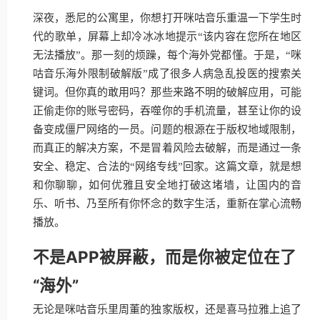
深夜，悉尼的公寓里，你想打开咪咕音乐重温一下学生时
代的歌单，屏幕上却冷冰冰地提示“该内容在您所在地区
无法播放”。那一刻的烦躁，每个海外党都懂。于是，“咪
咕音乐海外限制破解版”成了很多人病急乱投医的搜索关
键词。但你真的敢用吗？那些来路不明的破解应用，可能
正偷走你的账号密码，吞噬你的手机流量，甚至让你的设
备变成僵尸网络的一员。问题的根源在于版权地域限制，
而真正的解决方案，不是冒着风险去破解，而是通过一条
安全、稳定、合法的“网络专线”回家。这篇文章，就是想
和你聊聊，如何优雅且安全地打破这堵墙，让国内的音
乐、听书、乃至所有你怀念的数字生活，重新在掌心流畅
播放。
不是APP被屏蔽，而是你被定位在了
“海外”
无论是咪咕音乐里周董的独家版权，还是喜马拉雅上追了