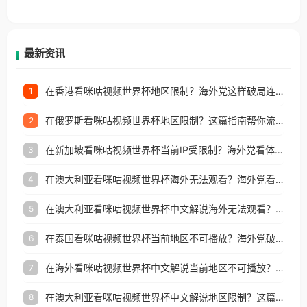
香港、澳门、台湾、美国、加拿大、澳大利亚、欧洲
等国家和地区工作、留学、定居等，都可以使用，不
再因地区和版权限制所困扰。
最新资讯
在香港看咪咕视频世界杯地区限制？海外党这样破局连看7天不卡顿！
1
在俄罗斯看咪咕视频世界杯地区限制？这篇指南帮你流畅看中文解说赛事
2
在新加坡看咪咕视频世界杯当前IP受限制？海外党看体育赛事的终极破局指南
3
在澳大利亚看咪咕视频世界杯海外无法观看？海外党看国内体育直播的终极解法
4
在澳大利亚看咪咕视频世界杯中文解说海外无法观看？这篇指南帮你搞定所有体育直播难题
5
在泰国看咪咕视频世界杯当前地区不可播放？海外党破局看中文解说赛事指南
6
在海外看咪咕视频世界杯中文解说当前地区不可播放？这篇指南帮你搞定所有体育赛事直播难题
7
在澳大利亚看咪咕视频世界杯中文解说地区限制？这篇指南帮你搞定海外观赛难题
8