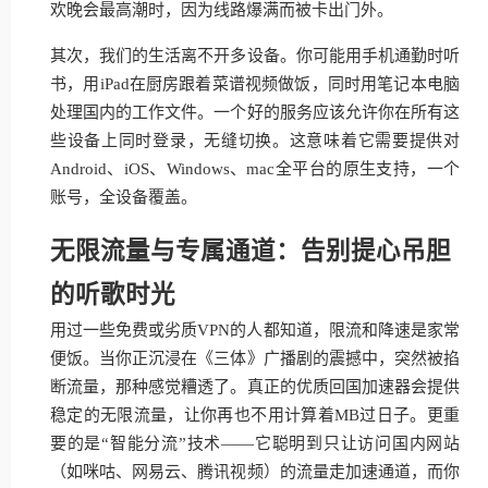
欢晚会最高潮时，因为线路爆满而被卡出门外。
其次，我们的生活离不开多设备。你可能用手机通勤时听
书，用iPad在厨房跟着菜谱视频做饭，同时用笔记本电脑
处理国内的工作文件。一个好的服务应该允许你在所有这
些设备上同时登录，无缝切换。这意味着它需要提供对
Android、iOS、Windows、mac全平台的原生支持，一个
账号，全设备覆盖。
无限流量与专属通道：告别提心吊胆
的听歌时光
用过一些免费或劣质VPN的人都知道，限流和降速是家常
便饭。当你正沉浸在《三体》广播剧的震撼中，突然被掐
断流量，那种感觉糟透了。真正的优质回国加速器会提供
稳定的无限流量，让你再也不用计算着MB过日子。更重
要的是“智能分流”技术——它聪明到只让访问国内网站
（如咪咕、网易云、腾讯视频）的流量走加速通道，而你