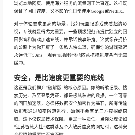
浏览本地网页、使用海外服务的流量则正常直连。这样既
保证了回国速度，又不影响你日常使用Google或Netflix。
对于体验要求更高的场景，比如玩国服游戏或看超清影
视，专线就显得尤为重要。一些顶级服务商提供独立的回
国影音和游戏加速专线，并承诺独享带宽。这就像在拥挤
的公路上为你开辟了一条私人快车道，确保你的游戏延迟
永远低于50ms，观看4K视频也能随意拖拽进度条而无需
缓冲。
安全，是比速度更重要的底线
这正是我们摒弃“破解版”的核心原因。你的听歌记录、搜
索历史、乃至登录凭证，都是极其私密的数据。一个可靠
的回国加速器，必须将数据安全加密作为基石，所有传输
数据都通过加密隧道进行，确保不会有第三方窥探或窃
取。这不仅仅是技术保障，更是一种责任。当你处理诸如
“江苏智慧人社”这类涉及个人敏感信息的网站时，这种安
全保障的重要性不言而喻。