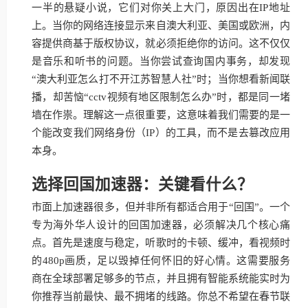
一半的悬疑小说，它们对你关上大门，原因出在IP地址
上。当你的网络连接显示来自澳大利亚、美国或欧洲，内
容提供商基于版权协议，就必须拒绝你的访问。这不仅仅
是音乐和听书的问题。当你尝试查询国内事务，却发现
“澳大利亚怎么打不开江苏智慧人社”时；当你想看新闻联
播，却苦恼“cctv视频有地区限制怎么办”时，都是同一堵
墙在作祟。理解这一点很重要，这意味着我们需要的是一
个能改变我们网络身份（IP）的工具，而不是去篡改应用
本身。
选择回国加速器：关键看什么？
市面上加速器很多，但并非所有都适合用于“回国”。一个
专为海外华人设计的回国加速器，必须解决几个核心痛
点。首先是速度与稳定，听歌时的卡顿、缓冲，看视频时
的480p画质，足以毁掉任何怀旧的好心情。这需要服务
商在全球部署足够多的节点，并且拥有智能系统能实时为
你推荐当前最快、最不拥堵的线路。你总不希望在春节联