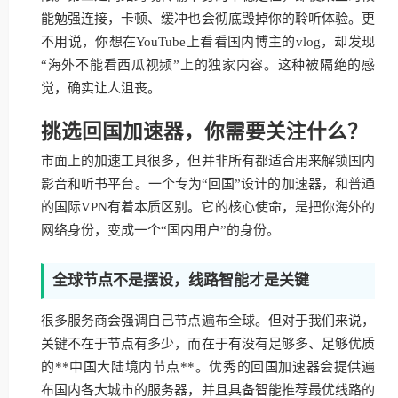
能勉强连接，卡顿、缓冲也会彻底毁掉你的聆听体验。更
不用说，你想在YouTube上看看国内博主的vlog，却发现
“海外不能看西瓜视频”上的独家内容。这种被隔绝的感
觉，确实让人沮丧。
挑选回国加速器，你需要关注什么？
市面上的加速工具很多，但并非所有都适合用来解锁国内
影音和听书平台。一个专为“回国”设计的加速器，和普通
的国际VPN有着本质区别。它的核心使命，是把你海外的
网络身份，变成一个“国内用户”的身份。
全球节点不是摆设，线路智能才是关键
很多服务商会强调自己节点遍布全球。但对于我们来说，
关键不在于节点有多少，而在于有没有足够多、足够优质
的**中国大陆境内节点**。优秀的回国加速器会提供遍
布国内各大城市的服务器，并且具备智能推荐最优线路的