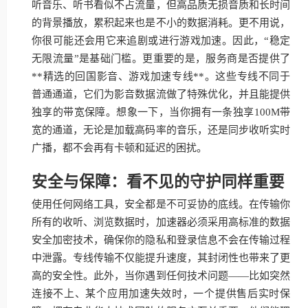
听音乐、听书看似不占流量，但高品质无损音质和长时间
的背景播放，累积起来也是不小的数据消耗。更不用说，
你很可能还会用它来追剧或进行游戏加速。因此，“稳定
无限流量”是基础门槛。更重要的是，服务商是否提供了
**精选的回国影音、游戏加速专线**。这些专线不同于
普通通道，它们为影音数据流做了特殊优化，并且能提供
独享的带宽保障。想象一下，当你拥有一条独享100M带
宽的通道，无论是加载高码率的音乐，还是同步收听实时
广播，都不会再有卡顿和延迟的困扰。
安全与保障：看不见的守护同样重要
使用任何网络工具，安全都是不可妥协的底线。在传输你
所有的收听、浏览数据时，加速器必须采用高标准的数据
安全加密技术，确保你的隐私和登录信息不会在传输过程
中泄露。专线传输不仅能提升速度，其封闭性也带来了更
高的安全性。此外，当你遇到任何技术问题——比如突然
连接不上、某个应用加速失效时，一个提供售后实时保