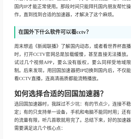
国内IP才能正常使用。那段时间只能拜托国内朋友帮忙操
作，直到找到合适的加速器，才解决了这个麻烦。
在国外下什么软件可以看cctv？
周末想追《新闻联播》了解国内动态，或者看世界杯直播
时，打开CCTV官网总是加载缓慢，甚至直接无法播放。
试过几个视频APP，要么没有版权，要么同样受地域限
制。后来发现，用回国加速器把IP切换到国内后，不仅能
看CCTV直播，连高清画质都能流畅播放。
如何选择合适的回国加速器？
选回国加速器时，我踩过不少坑：有的节点少，连接不稳
定；有的只支持单一设备，手机和电脑不能同时用；还有
的流量有限，听几首歌就用完了。总结下来，好的加速器
需要满足这几个核心点：