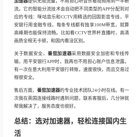
加速器
提供无限流量，不用担心听音乐看视频用到一半断
流。它的智能分流技术会自动把不同类型的APP分配到对
应的专线：咪咕音乐和CCTV用精选的回国影音专线，平
安银行用金融专线，每条专线都有独享100M带宽，就算
高峰期也能保持流畅。比如看CCTV世界杯直播时，高清
画质全程无卡顿，和国内看没区别。
关于数据安全，
番茄加速器
采用数据安全加密和专线传
输，用平安银行APP时，我再也不用担心账户信息泄露。
有一次在意大利用平安银行转账，速度很快，而且交易过
程很安全。
售后方面，
番茄加速器
的专业技术团队24小时在线。有一
次我在英国连接线路时遇到问题，联系客服后，几分钟就
帮我解决了，服务态度也很好。
总结：选对加速器，轻松连接国内生
活