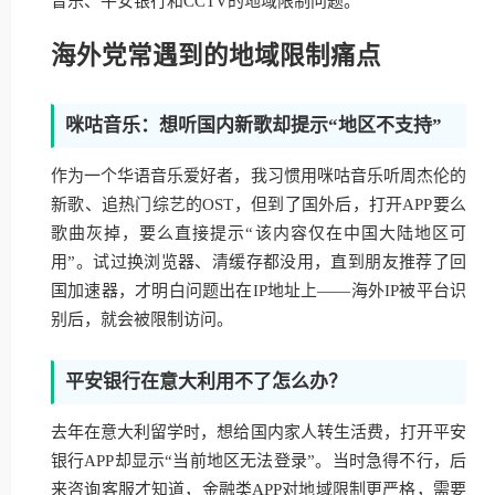
音乐、平安银行和CCTV的地域限制问题。
海外党常遇到的地域限制痛点
咪咕音乐：想听国内新歌却提示“地区不支持”
作为一个华语音乐爱好者，我习惯用咪咕音乐听周杰伦的
新歌、追热门综艺的OST，但到了国外后，打开APP要么
歌曲灰掉，要么直接提示“该内容仅在中国大陆地区可
用”。试过换浏览器、清缓存都没用，直到朋友推荐了回
国加速器，才明白问题出在IP地址上——海外IP被平台识
别后，就会被限制访问。
平安银行在意大利用不了怎么办？
去年在意大利留学时，想给国内家人转生活费，打开平安
银行APP却显示“当前地区无法登录”。当时急得不行，后
来咨询客服才知道，金融类APP对地域限制更严格，需要