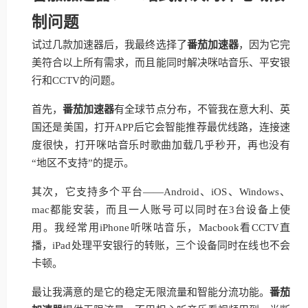
制问题
试过几款加速器后，我最终选择了
番茄加速器
，因为它完
美符合以上所有需求，而且能同时解决咪咕音乐、平安银
行和CCTV的问题。
首先，
番茄加速器
有全球节点分布，不管我在意大利、英
国还是美国，打开APP后它会智能推荐最优线路，连接速
度很快，打开咪咕音乐时歌曲加载几乎秒开，再也没有
“地区不支持”的提示。
其次，它支持多个平台——Android、iOS、Windows、
mac都能安装，而且一人账号可以同时在3台设备上使
用。我经常用iPhone听咪咕音乐，Macbook看CCTV直
播，iPad处理平安银行的转账，三个设备同时在线也不会
卡顿。
最让我满意的是它的稳定无限流量和智能分流功能。
番茄