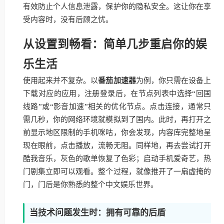
有效防止个人信息泄露，保护你的隐私安全。这让你在享
受内容时，没有后顾之忧。
从设置到畅看：简单几步重启你的娱
乐生活
使用起来并不复杂。以
番茄加速器
为例，你只需在设备上
下载对应的应用，注册登录后，在节点列表中选择“回国
线路”或“影音加速”相关的优化节点。点击连接，通常只
需几秒，你的网络环境就模拟到了国内。此时，再打开之
前显示地区限制的手机咪咕，你会发现，内容库完整地呈
现在眼前，点击播放，流畅无阻。同样地，再去尝试打开
酷我音乐，灰色的歌单恢复了色彩；启动手机爱奇艺，热
门剧集立即可以观看。整个过程，就像推开了一扇虚掩的
门，门后是你熟悉的整个中文娱乐世界。
当技术问题发生时：拥有可靠的后盾