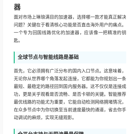
器
面对市场上琳琅满目的加速器，选择哪一款才能真正解决
问题？关键在于看清核心功能是否直击海外用户的痛点。
一个专为回国线路优化的加速器，应该像一把精准的钥
匙。
全球节点与智能线路是基础
首先，它必须拥有广泛分布的国内入口节点。这意味着，
无论你从世界哪个角落发起连接，它都能为你规划出一条
最短、最稳定的路径回到国内服务器。这不仅仅是连接成
功，更是关乎观看是否流畅、是否卡顿的关键。智能推荐
最优线路的功能尤为重要，它能自动检测网络拥堵情况，
在众多节点中为你切换至当前速度最快的通道，省去你手
动调试的麻烦，实现无缝观影。