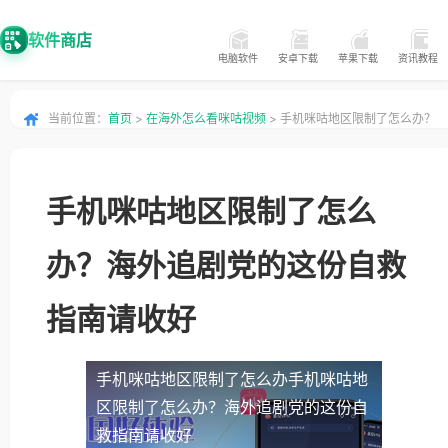
软件商店
电脑软件
安卓下载
苹果下载
资讯教程
当前位置：
首页
>
在海外怎么看咪咕视频
> 手机咪咕地区限制了怎么办？
海外追剧党的这份自救指南请收好
手机咪咕地区限制了怎么
办？海外追剧党的这份自救
指南请收好
手机咪咕地区限制了怎么办
手机咪咕地
区限制了怎么办？海外追剧党的这份自
救指南请收好