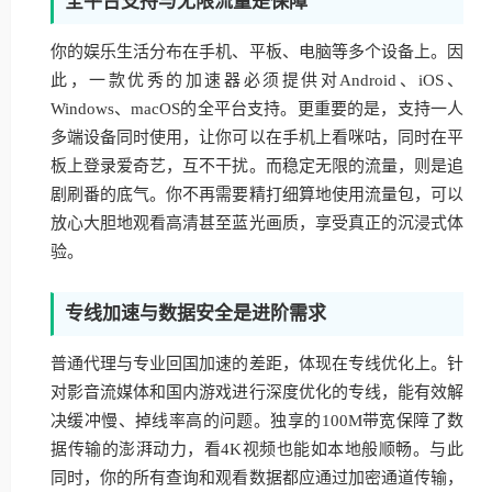
全平台支持与无限流量是保障
你的娱乐生活分布在手机、平板、电脑等多个设备上。因
此，一款优秀的加速器必须提供对Android、iOS、
Windows、macOS的全平台支持。更重要的是，支持一人
多端设备同时使用，让你可以在手机上看咪咕，同时在平
板上登录爱奇艺，互不干扰。而稳定无限的流量，则是追
剧刷番的底气。你不再需要精打细算地使用流量包，可以
放心大胆地观看高清甚至蓝光画质，享受真正的沉浸式体
验。
专线加速与数据安全是进阶需求
普通代理与专业回国加速的差距，体现在专线优化上。针
对影音流媒体和国内游戏进行深度优化的专线，能有效解
决缓冲慢、掉线率高的问题。独享的100M带宽保障了数
据传输的澎湃动力，看4K视频也能如本地般顺畅。与此
同时，你的所有查询和观看数据都应通过加密通道传输，