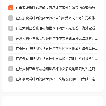
在俄罗斯看咪咕视频世界杯地区限制？这篇指南帮你流畅看中文解说赛事
2
在新加坡看咪咕视频世界杯当前IP受限制？海外党看体育赛事的终极破局指南
3
在澳大利亚看咪咕视频世界杯海外无法观看？海外党看国内体育直播的终极解法
4
在澳大利亚看咪咕视频世界杯中文解说海外无法观看？这篇指南帮你搞定所有体育直播难题
5
在泰国看咪咕视频世界杯当前地区不可播放？海外党破局看中文解说赛事指南
6
在海外看咪咕视频世界杯中文解说当前地区不可播放？这篇指南帮你搞定所有体育赛事直播难题
7
在澳大利亚看咪咕视频世界杯中文解说地区限制？这篇指南帮你搞定海外观赛难题
8
在加拿大看咪咕视频世界杯中文解说仅限中国大陆？这篇指南帮你轻松解锁中文解说和赛事直播
9