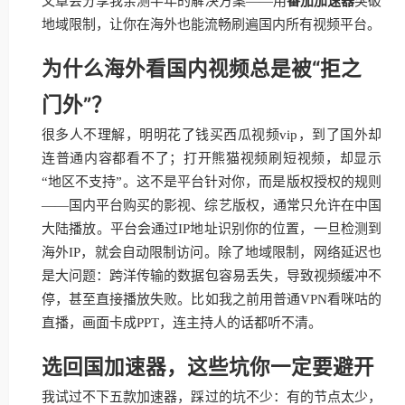
文章会分享我亲测半年的解决方案——用
番茄加速器
突破
地域限制，让你在海外也能流畅刷遍国内所有视频平台。
为什么海外看国内视频总是被“拒之
门外”？
很多人不理解，明明花了钱买西瓜视频vip，到了国外却
连普通内容都看不了；打开熊猫视频刷短视频，却显示
“地区不支持”。这不是平台针对你，而是版权授权的规则
——国内平台购买的影视、综艺版权，通常只允许在中国
大陆播放。平台会通过IP地址识别你的位置，一旦检测到
海外IP，就会自动限制访问。除了地域限制，网络延迟也
是大问题：跨洋传输的数据包容易丢失，导致视频缓冲不
停，甚至直接播放失败。比如我之前用普通VPN看咪咕的
直播，画面卡成PPT，连主持人的话都听不清。
选回国加速器，这些坑你一定要避开
我试过不下五款加速器，踩过的坑不少：有的节点太少，