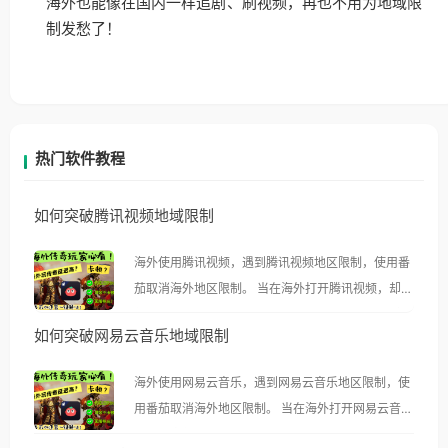
海外也能像在国内一样追剧、刷视频，再也不用为地域限
制发愁了！
热门软件教程
如何突破腾讯视频地域限制
海外使用腾讯视频，遇到腾讯视频地区限制，使用番
茄取消海外地区限制。 当在海外打开腾讯视频，却突
然弹出“由于版权限制，您所在的地区无法播放”的提
如何突破网易云音乐地域限制
示语。 海外用户如香港、澳门、台湾、美国、加拿
大、澳大利亚、欧洲等国家和地区时，腾讯视频也会
海外使用网易云音乐，遇到网易云音乐地区限制，使
像其他音乐平台一样，出现地区及版权限制问题，且
用番茄取消海外地区限制。 当在海外打开网易云音
仅能在中国大陆地区播放。 遇到这个问题的朋友们，
乐，却突然弹出“由于版权限制，您所在的地区无法
使用番茄回国加速器，即可解决「海外用户收听腾讯