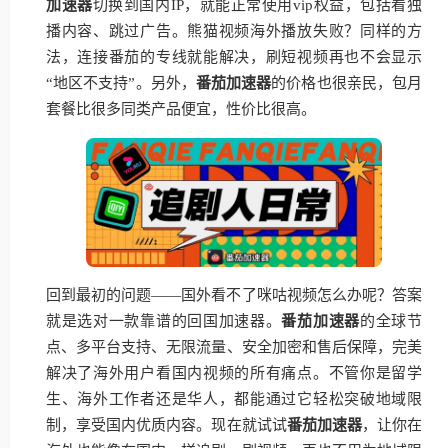
加速器
切换到国内IP，就能正常使用vip权益，包括看独
播内容、跳过广告。熊猫视频海外播放失败？同样的方
法，连接番茄的专线就能解决，刷短视频再也不会显示
“地区不支持”。另外，
番茄加速器
的价格也很亲民，包月
套餐比很多同类产品便宜，性价比很高。
回到最初的问题——国外看不了咪咕视频怎么办呢？答案
就是选对一款靠谱的回国加速器。
番茄加速器
的全球节
点、多平台支持、无限流量、安全加密和售后保障，完美
解决了海外用户看国内视频的所有痛点。不管你是留学
生、海外工作者还是华人，都能通过它轻松突破地域限
制，享受国内优质内容。现在就试试
番茄加速器
，让你在