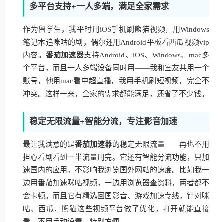
多平台支持+一人多端，满足全家需求
作为留学生，我平时用iOS手机刷熊猫视频，用Windows
笔记本追咪咕的剧，偶尔还用Android平板看西瓜视频vip
内容。
番茄加速器
支持Android、iOS、Windows、mac多
个平台，而且一人多端设备同时用——我和室友共用一个
账号，他用mac看中超直播，我用手机刷短视频，完全不
冲突。这样一来，全家的需求都能满足，还省了不少钱。
稳定无限流量+智能分流，专注影音加速
最让我满意的是
番茄加速器
的稳定无限流量——再也不用
担心看剧看到一半流量用完。它还有智能分流功能，只加
速国内的应用，不影响我浏览国外网站的速度。比如我一
边用番茄加速咪咕视频，一边用浏览器查资料，两者都不
会卡顿。而且它有精选回国影音、游戏加速专线，针对咪
咕、西瓜、熊猫这些视频平台做了优化，打开就能直接
看，不用手动设置，特别方便。