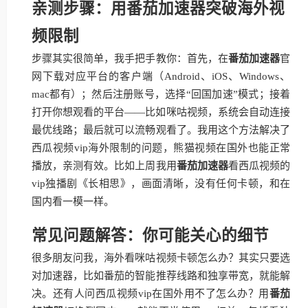
亲测步骤：用番茄加速器突破海外视
频限制
步骤其实很简单，我手把手教你：首先，在
番茄加速器
官
网下载对应平台的客户端（Android、iOS、Windows、
mac都有）；然后注册账号，选择“回国加速”模式；接着
打开你想观看的平台——比如咪咕视频，系统会自动连接
最优线路；最后就可以流畅观看了。我用这个方法解决了
西瓜视频vip海外限制的问题，熊猫视频在国外也能正常
播放，亲测有效。比如上周我用
番茄加速器
看西瓜视频的
vip独播剧《长相思》，画面清晰，没有任何卡顿，和在
国内看一模一样。
常见问题解答：你可能关心的细节
很多朋友问我，海外看咪咕视频卡顿怎么办？其实只要选
对加速器，比如番茄的智能推荐线路和独享带宽，就能解
决。还有人问西瓜视频vip在国外用不了怎么办？用
番茄