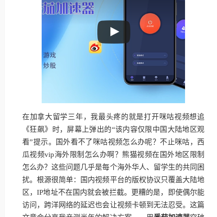
在加拿大留学三年，我最头疼的就是打开咪咕视频想追
《狂飙》时，屏幕上弹出的“该内容仅限中国大陆地区观
看”提示。国外看不了咪咕视频怎么办呢？不止咪咕，西
瓜视频vip海外限制怎么办啊？熊猫视频在国外地区限制
怎么办？这些问题几乎是每个海外华人、留学生的共同困
扰。根源很简单：国内视频平台的版权协议只覆盖大陆地
区，IP地址不在国内就会被拦截。更糟的是，即使偶尔能
访问，跨洋网络的延迟也会让视频卡顿到无法忍受。这篇