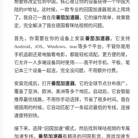
想要修改定位到中国，核心是让你的设备获得一个中国大
陆的IP地址。这时候，一款专业的回国加速器就派上用场
了。我自己一直在用
番茄加速器
，它的操作简单，效果稳
定，完全解决了我在德国看咪咕视频的问题。
首先，你需要在你的设备上安装
番茄加速器
。它支持
Android、iOS、Windows、mac等多个平台，不管你是用
手机追剧还是电脑看电影，都能轻松适配。更方便的是，
它允许一人多端设备同时使用——我平时手机、平板、笔
记本三个设备一起连，完全没问题，不用额外付费。
安装完成后，打开
番茄加速器
。它的全球节点分布很广，
覆盖了亚洲、欧洲、美洲等多个地区。启动后，它会智能
推荐最优线路，不用你手动选择，节省了很多时间。我在
德国用的时候，它自动匹配了一条延迟最低的专线，连接
速度特别快。
接下来，选择“回国加速”模式，然后找到咪咕视频的专属
加速专线。
番茄加速器
有精选的回国影音、游戏加速专