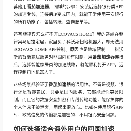
荐他用
番茄加速器
，同样的步骤：安装后选择银行类APP
的加速专线，连接后IP变成国内，就能正常使用平安银行
的所有功能了，包括转账、查询账单等。
还有菲律宾怎么打不开ECOVACS HOME？我的亲戚在菲
律宾马尼拉定居，家里买了科沃斯扫地机器人，却无法用
ECOVACS HOME APP控制。原因也是地域限制——科沃
斯的智能家居服务对非国内IP有限制。用
番茄加速器
连接
后，选择智能家居类的加速线路，就能顺利打开APP，远
程控制扫地机器人了。
这些场景都验证了
番茄加速器
的通用性。不管是视频、银
行还是智能家居，只要是国内服务，它都能帮你突破限
制。而且它的数据安全加密和专线传输功能，能保护你的
个人信息不被泄露，用起来很放心。比如在使用银行APP
时，敏感信息的传输都是加密的，不用担心安全问题。
如何选择适合海外用户的回国加速