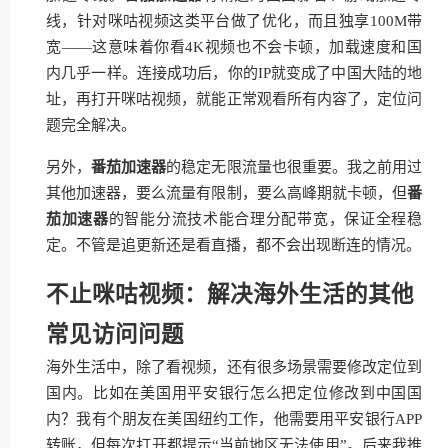
线，针对咪咕视频这类平台做了优化，而且独享100M带
宽——这意味着你看4K视频也不会卡顿，加载速度和国
内几乎一样。连接成功后，你的IP就变成了中国大陆的地
址，再打开咪咕视频，就能正常观看所有内容了，定位问
题完全解决。
另外，
番茄加速器
的稳定无限流量也很重要。我之前用过
其他加速器，要么流量有限制，要么高峰期就卡顿，但
番
茄加速器
的智能分流技术能合理分配带宽，保证全程稳
定。不管是追更新还是看直播，都不会出现断连的情况。
不止咪咕视频：解决海外生活的其他
常见访问问题
海外生活中，除了看视频，还有很多场景需要修改定位到
国内。比如在美国用平安银行怎么把定位修改到中国国
内？我有个朋友在美国纽约工作，他需要用平安银行APP
转账，但每次打开都提示“当前地区无法使用”。后来我推