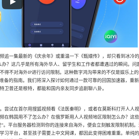
频追一集最新的《庆余年》或重温一下《甄嬛传》，却只看到冰冷的
么办？这几乎是所有海外华人、留学生和工作者都遭遇过的瞬间。问
不得不对海外IP进行访问限制。这种数字鸿沟带来的不仅是娱乐上的
你准备的指南。我们将深入探讨如何通过一款可靠的回国加速器，重
特卫普还是根特，都能和国内亲友同步追剧聊八卦。
。尝试在首尔用搜狐视频看《法医秦明》，或者在莫斯科打开人人
频在韩国用不了怎么办？在俄罗斯用人人视频地区限制怎么办？这
虎”。平台服务器检测到你的连接来自海外，便会立刻触发限制机制。
学习平台，甚至孩子需要上中文网课，都因此变得困难重重。单纯