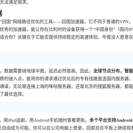
无法满足需求。
器
回国”网络路径优化的工具——回国加速器。它不同于普通的VPN
秀的加速器，能让你在比利时的设备获得一个“中国身份”（国内IP
适合你？关键在于它能否提供持续稳定的高速体验，毕竟没人愿意
，数据需要绕地球半圈，延迟必然很高。因此，
全球节点分布，智
质的接入点，能将你的请求通过优化后的专有线路直连国内服务器
通道，无论是连接上海的咪咕服务器，还是北京的搜狐服务器，都
了最优选择。
iPad追剧，用Android手机随时查看更新。
多个平台支持Androi
让自由成为可能。你可以在公司电脑上登录，回家后在平板上继续观