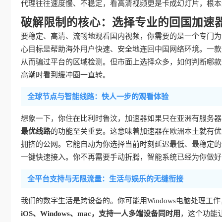
代理往往速度慢、不稳定，看高清视频更是卡成幻灯片，根本
破解限制的核心：选择专业的回国加速
要稳定、高清、流畅地观看国内视频，你需要的是一个专门为“
心目标是帮助海外用户快速、安全地连回中国网络环境。一款优
从而骗过平台的区域检测。但市面上选择众多，如何判断哪款
高潮时看到缓冲圈一直转。
全球节点与智能线路：快人一步的观看体验
想象一下，你住在比利时鲁汶，加速器如果只在亚洲有服务器
最优线路
的功能至关重要。这意味着加速器在欧洲本土就有优
拥挤的公网。它能自动为你选择当前时刻延迟最低、最稳定的
一键快速接入。你不再需要手动折腾，智能系统已经为你做好
全平台支持与无限流量：生活与娱乐的无缝衔接
我们的数字生活是跨设备的。你可能用Windows电脑处理工作，用
iOS、Windows、mac，支持一人多端设备同时用
，这个功能