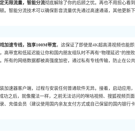
定无限流量，智能分流
彻底解除了你的后顾之忧。再也不用担心看
顿。智能分流技术可以确保影音流量优先通过高速通道，其他更新
戏加速专线，独享100M带宽
，这保证了即使是4K超高清视频也能即
，高带宽和低延迟能让你和国内朋友组队时不再有“物理延迟”的挫
。所有的网络数据都被高强度加密，通过私有专线传输，防止在公
装加速器客户端，过程与安装任何普通软件无异。接着，启动应用
。成功之后，就像魔法一样，之前无法访问的咪咕视频、搜狐视频页
录、充值会员（建议使用国内亲友支付方式或自己保留的国内银行