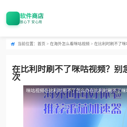
软件商店
放心下 安心用
当前位置：
首页
>
在海外怎么看咪咕视频
> 在比利时刷不了
在比利时刷不了咪咕视频？别
次
咪咕视频在比利时用不了怎么办
在比利时刷不了咪