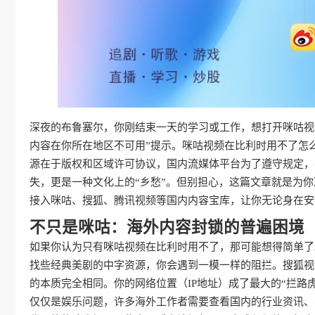
深夜的布鲁塞尔，你刚结束一天的学习或工作，想打开咪咕视
内容在你所在地区不可用”提示。咪咕视频在比利时用不了怎
源在于版权和区域许可协议，国内流媒体平台为了遵守规定，
失，更是一种文化上的“乡愁”。但别担心，这篇文章就是为
接入咪咕、搜狐、腾讯视频等国内内容宝库，让你无论身在安
不只是咪咕：海外内容封锁的普遍困境
如果你认为只有咪咕视频在比利时用不了，那可能想得简单了
找些经典美剧的中字资源，你会遇到一模一样的阻拦。搜狐视
的本质完全相同。你的网络位置（IP地址）成了最大的“拦路
仅仅是娱乐问题，许多海外工作者需要查看国内的行业资讯、