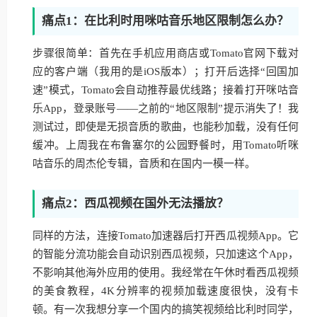
痛点1：在比利时用咪咕音乐地区限制怎么办？
步骤很简单：首先在手机应用商店或Tomato官网下载对
应的客户端（我用的是iOS版本）；打开后选择“回国加
速”模式，Tomato会自动推荐最优线路；接着打开咪咕音
乐App，登录账号——之前的“地区限制”提示消失了！我
测试过，即使是无损音质的歌曲，也能秒加载，没有任何
缓冲。上周我在布鲁塞尔的公园野餐时，用Tomato听咪
咕音乐的周杰伦专辑，音质和在国内一模一样。
痛点2：西瓜视频在国外无法播放？
同样的方法，连接Tomato加速器后打开西瓜视频App。它
的智能分流功能会自动识别西瓜视频，只加速这个App，
不影响其他海外应用的使用。我经常在午休时看西瓜视频
的美食教程，4K分辨率的视频加载速度很快，没有卡
顿。有一次我想分享一个国内的搞笑视频给比利时同学，