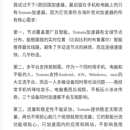
我试过不下5款回国加速器，最后留在手机和电脑上的只
有Tomato加速器，因为它完美符合海外党对加速器的所
有核心需求：
第一，节点覆盖要广且智能。Tomato加速器有全球节点
分布，能根据我的实时位置（比如比利时布鲁塞尔）智能
推荐最优线路，避免了手动选节点的麻烦，而且连接速度
快，几乎秒连。
第二，多平台支持是刚需。作为一个同时用手机、电脑和
平板的人，Tomato支持Android、iOS、Windows、mac四
大主流平台，而且一人多端设备同时用也没问题——我经
常手机听咪咕音乐，电脑看西瓜视频，平板玩小冰冰传
奇，三个设备同时加速都不会互相影响。
第三，流量和稳定性不能妥协。Tomato提供稳定无限流
量，再也不用担心刷几个视频就用完流量；它的智能分流
功能很贴心，只加速国内的应用和网站，不影响我用