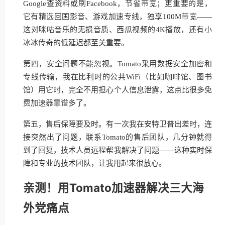
Google查资料或刷Facebook，节省带宽；更重要的是，
它有精选回国影音、游戏加速专线，独享100M带宽——
这对咪咕音乐的无损音质、西瓜视频的4K播放，还有小
冰冰传奇的低延迟都至关重要。
第四，安全问题不能忽视。Tomato采用数据安全加密和
专线传输，我在比利时的公共WiFi（比如咖啡馆、图书
馆）用它时，完全不用担心个人信息泄露，这点比很多免
费加速器靠谱多了。
第五，售后保障要及时。有一次我在安特卫普出差时，连
接突然出了问题，联系Tomato的售后团队，几分钟就得
到了回复，技术人员远程帮我解决了问题——这种实时保
障和专业的技术团队，让我用起来很放心。
亲测！用Tomato加速器解决三大海
外党痛点