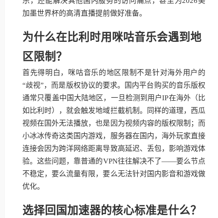
乐，还能解决其他国内服务的访问痛点，甚至为2026美
加墨世界杯的高清直播提前做好准备。
为什么在比利时用咪咕音乐会遇到地
区限制？
首先得明白，咪咕音乐的地区限制不是针对海外用户的
“歧视”，而是版权协议的要求。国内平台购买的音乐版权
通常只覆盖中国大陆地区，一旦检测到用户IP在海外（比
如比利时），就会触发地域拦截机制。同样的道理，西瓜
视频在国外无法播放，也是因为视频内容的版权限制；而
小冰冰传奇这类国内游戏，服务器在国内，海外玩家直接
连接会因为跨洋网络距离导致高延迟、丢包，影响游戏体
验。这些问题，靠普通的VPN往往解决不了——要么节点
不稳定，要么流量有限，要么无法针对国内影音和游戏做
优化。
选择回国加速器的核心标准是什么？