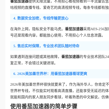
番茄加速器
提供无限流量，不用担心看视频看到一半流量告急
咕视频的直播专线、爱奇艺的高清视频专线，每条专线都有独享
4. 数据安全加密，专线传输更放心
在海外上网，隐私安全不能马虎。
番茄加速器
采用AES-2
号还是观看内容，都能放心使用，不用担心个人信息泄露。
5. 售后实时保障，专业技术团队随时待命
如果遇到连接问题或其他故障，
番茄加速器
的专业技术团队2
复正常，不会错过关键进球。
6. 2026美加墨世界杯：用番茄加速器看球更爽
2026年美加墨世界杯很快就要来了，作为海外华人，你肯定
世界杯专线，不仅能实时观看高清直播，还能享受无延迟的体
就能和国内的家人朋友同步看球，听着熟悉的中文解说，仿佛
使用番茄加速器的简单步骤