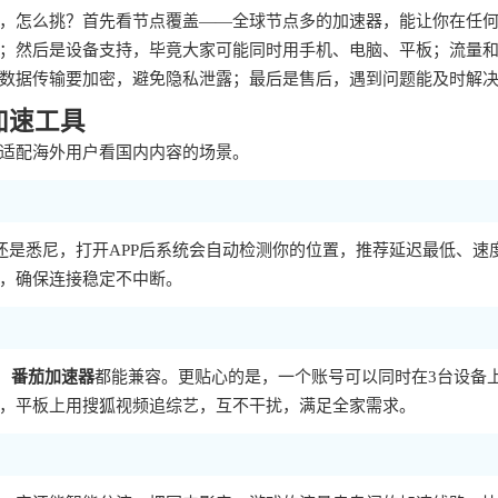
，怎么挑？首先看节点覆盖——全球节点多的加速器，能让你在任
；然后是设备支持，毕竟大家可能同时用手机、电脑、平板；流量
数据传输要加密，避免隐私泄露；最后是售后，遇到问题能及时解
加速工具
适配海外用户看国内内容的场景。
还是悉尼，打开APP后系统会自动检测你的位置，推荐延迟最低、速
，确保连接稳定不中断。
，
番茄加速器
都能兼容。更贴心的是，一个账号可以同时在3台设备
，平板上用搜狐视频追综艺，互不干扰，满足全家需求。