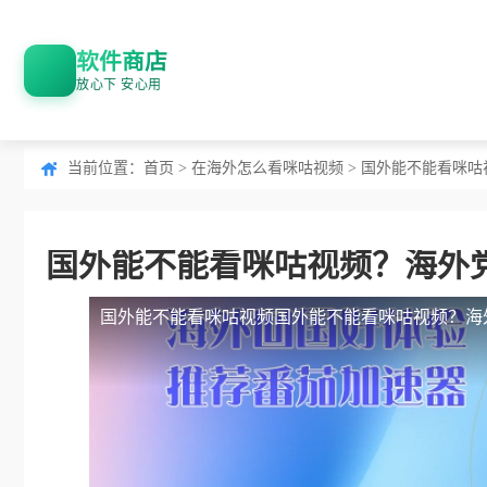
软件商店
放心下 安心用
当前位置：
首页
>
在海外怎么看咪咕视频
> 国外能不能看咪
国外能不能看咪咕视频？海外
国外能不能看咪咕视频
国外能不能看咪咕视频？海