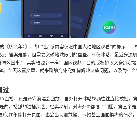
的《庆余年2》，却弹出“该内容仅限中国大陆地区观看”的提示——
频？答案是能，但需要突破地域限制的壁垒。不仅咪咕，最近身边
呀怎么回事？”其实根源都一样：国内视频平台的版权协议大多绑定
内容。今天这篇文章，就来聊聊海外党如何解决这些问题，以及为什么
到过
BA直播，还是蹲守演唱会回放，国外打开咪咕视频往往直接被挡。
是的。搜狐的独播综艺、经典老剧，对海外IP都设了门槛。第三个是
，即使偶尔能打开页面，也会出现加载慢、卡顿甚至画面模糊的情况