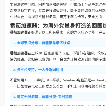
要解决这些问题，回国加速器是关键。但市场上产品鱼龙混杂
都找到稳定连接；其次是线路智能性，能不能自动选最优线路
也很重要，看视频不能限流量，带宽不够会卡顿；安全方面，
番茄加速器：为海外党量身打造的回国
番茄加速器
正好满足以上所有需求，它的六大核心功能，完美
1. 全球节点分布，智能推荐最优线路
番茄加速器
在全球30+国家部署了节点，不管你在纽约、伦敦
快的线路。比如在巴黎的用户，会优先连接欧洲到国内的专线
2. 多平台支持，一人多端同时用
不管你用Android手机、iOS平板、Windows电脑还是macbook
——比如你在电脑上用爱奇艺看剧，手机上用咪咕视频看球赛
3. 稳定无限流量，智能分流+专线加速