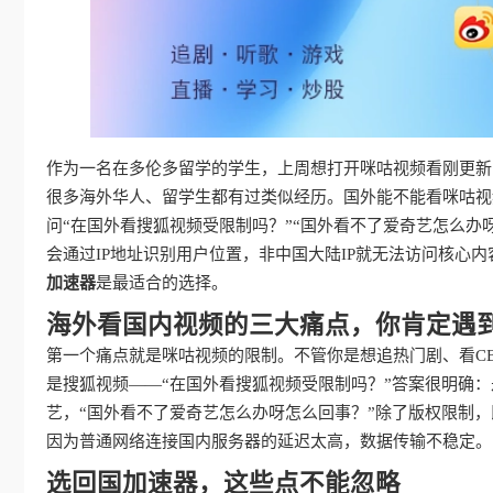
作为一名在多伦多留学的学生，上周想打开咪咕视频看刚更新
很多海外华人、留学生都有过类似经历。国外能不能看咪咕视
问“在国外看搜狐视频受限制吗？”“国外看不了爱奇艺怎么办
会通过IP地址识别用户位置，非中国大陆IP就无法访问核心
加速器
是最适合的选择。
海外看国内视频的三大痛点，你肯定遇
第一个痛点就是咪咕视频的限制。不管你是想追热门剧、看C
是搜狐视频——“在国外看搜狐视频受限制吗？”答案很明确：
艺，“国外看不了爱奇艺怎么办呀怎么回事？”除了版权限制
因为普通网络连接国内服务器的延迟太高，数据传输不稳定。
选回国加速器，这些点不能忽略