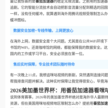
最让我惊喜的是
番茄加速器
的稳定无限流量。之前用的加速器
追剧。它的智能分流技术会自动把影音流量分配到精选的回国影
一样，没有任何缓冲。就算遇到海外用腾讯视频受限制怎么办
缓冲图标。
数据安全加密+专线传输，上网更放心
在海外上网，数据安全是个大问题。尤其是在公共WiFi环境
书馆的WiFi，还是咖啡馆的网络，都能保障我的数据安全。
国内的工作或学习平台，安全必须放在第一位。
售后实时保障，专业技术团队随时待命
有一次晚上11点，我想追咪咕视频的新剧，突然遇到连接问
帮我排查问题并解决。这种实时保障让我觉得很安心，毕竟海
2026美加墨世界杯：用番茄加速器看咪
说到体育赛事，2026年的美加墨世界杯绝对是海外华人最
资源，但在美国用咪咕视频地区限制怎么办？提前用
番茄加速