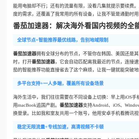
能用电脑却不行；还有的流量有限，没看几集就提示要续费。
度的需求，还覆盖了我常用的所有设备，让我不管是通勤时用
番茄加速器：解决海外看国内视频的全
全球节点+智能推荐最优线路，告别地域限制
番茄加速器
拥有全球分布的节点，不管你在韩国、美国还是其
时，打开
番茄加速器
，它会自动匹配离我最近的节点，连接速
茄的智能推荐功能直接省去了这个麻烦，让我一键就能突破地
多平台支持+一人多端，覆盖所有设备场景
海外生活中，我们往往需要在不同设备上切换：早上用iOS手机
用macBook追国产剧。
番茄加速器
支持Android、iOS、
换登录。比如我和室友共用一个账号，他用安卓手机看腾讯视
稳定无限流量+专线加速，高清视频不卡顿