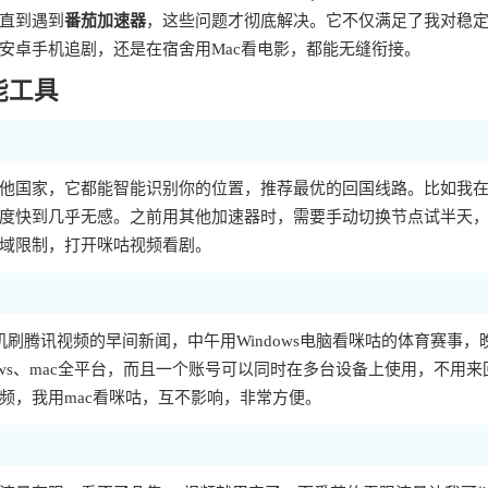
直到遇到
番茄加速器
，这些问题才彻底解决。它不仅满足了我对稳
安卓手机追剧，还是在宿舍用Mac看电影，都能无缝衔接。
能工具
他国家，它都能智能识别你的位置，推荐最优的回国线路。比如我
度快到几乎无感。之前用其他加速器时，需要手动切换节点试半天
域限制，打开咪咕视频看剧。
刷腾讯视频的早间新闻，中午用Windows电脑看咪咕的体育赛事，
Windows、mac全平台，而且一个账号可以同时在多台设备上使用，不用
频，我用mac看咪咕，互不影响，非常方便。