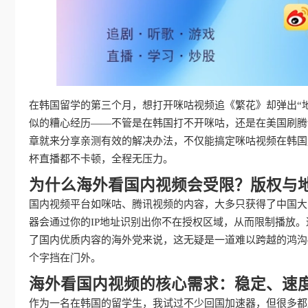
在韩国留学的第三个月，想打开咪咕视频追《繁花》却弹出“
似的糟心经历——不管是在韩国打不开咪咕，还是在美国刷腾
章就来分享亲测有效的解决办法，不仅能搞定咪咕视频在韩国
杯直播都不卡顿，全程无压力。
为什么海外看国内视频会受限？版权与
国内视频平台如咪咕、腾讯视频的内容，大多只获得了中国大
器会通过你的IP地址识别出你不在授权区域，从而限制播放
了国内优质内容的海外党来说，这无疑是一道难以跨越的鸿沟
个字挡在门外。
海外看国内视频的核心需求：稳定、速
作为一名在韩国的留学生，我试过不少回国加速器，但很多都