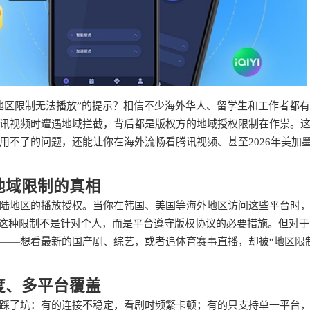
地区限制无法播放”的提示？相信不少海外华人、留学生和工作者都
讯视频时遭遇地域拦截，背后都是版权方的地域授权限制在作祟。
用不了的问题，还能让你在海外流畅看腾讯视频、甚至2026年美加
地域限制的真相
陆地区的播放授权。当你在韩国、美国等海外地区访问这些平台时
。这种限制不是针对个人，而是平台遵守版权协议的必要措施。但对于
——想看最新的国产剧、综艺，或者追体育赛事直播，却被“地区限
度、多平台覆盖
踩了坑：有的连接不稳定，看剧时频繁卡顿；有的只支持单一平台