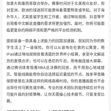
加拿大和墨西哥联合举办。赛事时间对于北美观众友好，但
对亚洲、欧洲的球迷则可能意味着需要熬夜或早起。对于海
外华人，尤其是留学生和工作者，通过咪咕视频、抖音等平
台观看中文解说直播的需求将更加强烈。届时，你将可能面
临更复杂的网络环境和更严格的平台检测机制。
提前装备一款具备上述能力的回国加速器，就如同为你的数
字生活上了一道保险。你可以从容地在伦敦的公寓里，用
iPad通过咪咕视频收看清晨的世界杯小组赛，享受中文解说
员的激情点评；也可以在悉尼的午后，用电脑连接大屏幕，
通过腾讯体育观看NBA总决赛的回放，而不用担心地域提
示。智能线路能帮你自动选择延迟最低的节点，独享带宽确
保即使是在决赛这样的网络高峰时段，你的直播画面也不会
出现任何马赛克或中断。专业的技术团队则能持续应对平台
可能升级的封锁策略，让你无需操心技术细节，只管享受比
赛。