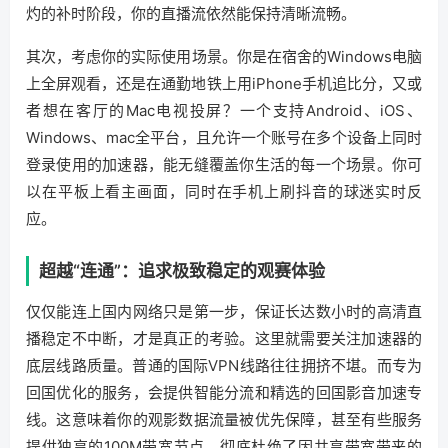
灼的补时阶段，你的直播流依然能保持清晰流畅。
其次，考虑你的实际使用场景。你是在宿舍的Windows电脑
上全屏观看，还是在通勤地铁上用iPhone手机追比分，又或
者想在客厅的Mac电视投屏？一个支持Android、iOS、
Windows、mac全平台，且允许一个账号在多个设备上同时
登录使用的加速器，能无缝覆盖你生活的每一个场景。你可
以在平板上看主画面，同时在手机上刷抖音的球迷实时反
应。
超越“连通”：追求极致稳定的观赛体验
仅仅能连上国内网络只是第一步，保证长达数小时的高清直
播稳定不中断，才是真正的考验。这里就需要关注加速器的
底层线路质量。普通的国际VPN线路往往拥挤不堪。而专为
回国优化的服务，会提供智能分流和精选的回国影音加速专
线。这意味着你的观影数据流量被优先保障，甚至有些服务
提供独享的100M带宽节点，彻底杜绝了因共享带宽带来的