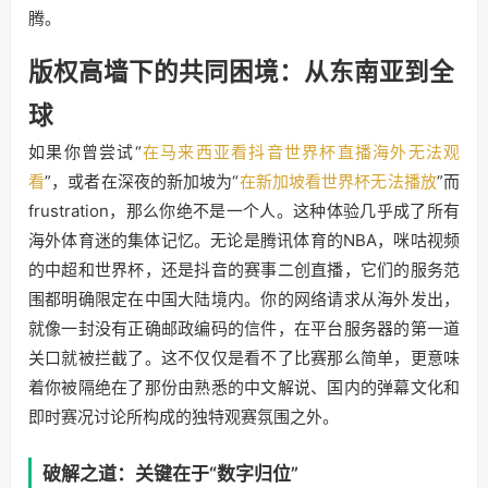
腾。
版权高墙下的共同困境：从东南亚到全
球
如果你曾尝试“
在马来西亚看抖音世界杯直播海外无法观
看
”，或者在深夜的新加坡为“
在新加坡看世界杯无法播放
”而
frustration，那么你绝不是一个人。这种体验几乎成了所有
海外体育迷的集体记忆。无论是腾讯体育的NBA，咪咕视频
的中超和世界杯，还是抖音的赛事二创直播，它们的服务范
围都明确限定在中国大陆境内。你的网络请求从海外发出，
就像一封没有正确邮政编码的信件，在平台服务器的第一道
关口就被拦截了。这不仅仅是看不了比赛那么简单，更意味
着你被隔绝在了那份由熟悉的中文解说、国内的弹幕文化和
即时赛况讨论所构成的独特观赛氛围之外。
破解之道：关键在于“数字归位”