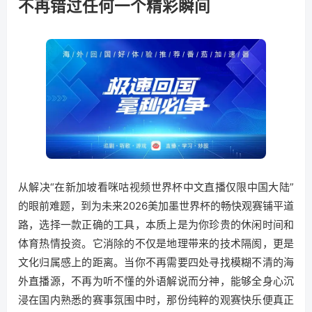
不再错过任何一个精彩瞬间
从解决“在新加坡看咪咕视频世界杯中文直播仅限中国大陆”
的眼前难题，到为未来2026美加墨世界杯的畅快观赛铺平道
路，选择一款正确的工具，本质上是为你珍贵的休闲时间和
体育热情投资。它消除的不仅是地理带来的技术隔阂，更是
文化归属感上的距离。当你不再需要四处寻找模糊不清的海
外直播源，不再为听不懂的外语解说而分神，能够全身心沉
浸在国内熟悉的赛事氛围中时，那份纯粹的观赛快乐便真正