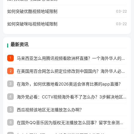
澳门、台湾、美国、加拿大、澳大利亚、欧洲等国家和地区
工作、留学、定居等，都可以使用，不再因地区和版权限制
如何突破优酷视频地域限制
03-22
所困扰。
如何突破咪咕视频地域限制
03-22
最新资讯
马来西亚怎么用腾讯视频看欧洲杯直播？一个海外华人的真实困扰与破解
1
在美国用百合网怎么把定位修改到中国国内？海外华人必备的回国加速指南
2
在海外，如何优雅地看2026奥运会体育比赛的app直播？
3
海外党必看：CCTV视频海外看不了怎么办？3步解决地区限制+追剧自由
4
西瓜视频该地区无法播放怎么办啊？
5
在国外QQ音乐因为版权无法播放怎么回事？留学生亲测有效的解决办法
6