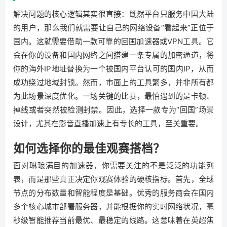
解决问题的核心逻辑其实很直接：既然平台只服务中国大陆
的用户，那么我们就需要让自己的网络设备“看起来”正位于
国内。这就需要借助一款可靠的回国加速器或VPN工具。它
会在你的设备和国内网络之间搭建一条专属的加密通道，将
你的海外IP地址替换为一个被国内平台认可的国内IP，从而
成功绕过地域封锁。然而，市面上的工具繁多，并非所有都
为此场景深度优化。一场关键的比赛，最怕遇到的是卡顿、
掉线或者突然被检测封禁。因此，选择一款专为“回国”场景
设计，尤其在影音直播加速上有专长的工具，至关重要。
如何选择你的最佳观赛搭档？
面对琳琅满目的加速器，你需要关注的不是泛泛的功能列
表，而是那些真正决定你观赛体验的硬核指标。首先，全球
节点的分布数量和智能程度是基础。优秀的服务商会在国内
多个核心城市部署服务器，并能根据你的实时网络状况，毫
秒级智能推荐当前最优、最稳定的线路。这意味着在英超焦