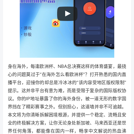
身在海外，每逢欧洲杯、NBA总决赛这样的体育盛宴，最挠
心的问题莫过于“在海外怎么看欧洲杯”？打开熟悉的国内直
播平台，迎接你的却总是冷冰冰的“该内容受地区版权限制”
提示。这并非平台有意为难，而是受限于复杂的国际版权协
议。你的IP地址暴露了你的海外身份，被一道无形的数字国
界挡在了精彩赛事之外。但别担心，这道墙并非不可逾越。
本文将为你清晰拆解困境根源，并提供一个稳定、流畅且安
全的终极解决方案，让你无论身处新加坡、马来西亚还是世
界任何角落，都能像在国内一样，畅享中文解说的热血沸