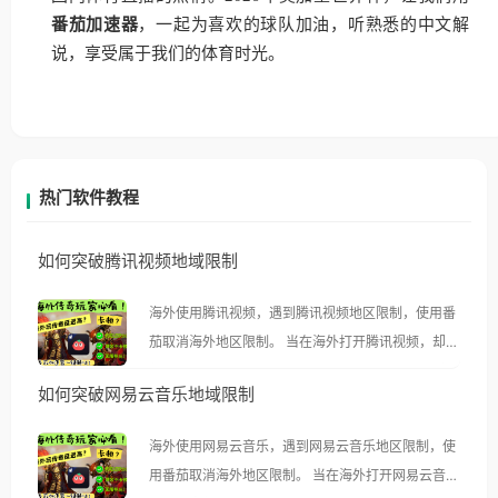
番茄加速器
，一起为喜欢的球队加油，听熟悉的中文解
说，享受属于我们的体育时光。
热门软件教程
如何突破腾讯视频地域限制
海外使用腾讯视频，遇到腾讯视频地区限制，使用番
茄取消海外地区限制。 当在海外打开腾讯视频，却突
然弹出“由于版权限制，您所在的地区无法播放”的提
如何突破网易云音乐地域限制
示语。 海外用户如香港、澳门、台湾、美国、加拿
大、澳大利亚、欧洲等国家和地区时，腾讯视频也会
海外使用网易云音乐，遇到网易云音乐地区限制，使
像其他音乐平台一样，出现地区及版权限制问题，且
用番茄取消海外地区限制。 当在海外打开网易云音
仅能在中国大陆地区播放。 遇到这个问题的朋友们，