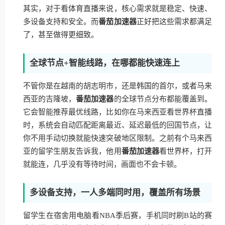
其实，对于看体育直播来说，核心需求就是稳定、快速、
多设备支持和安全。而
番茄加速器
正好把这些需求都满足
了，甚至做得更细致。
全球节点+智能线路，在哪都能快速连上
不管你是在越南的胡志明市，还是韩国的首尔，或者马来
西亚的吉隆坡，
番茄加速器
的全球节点分布都能覆盖到。
它会智能推荐最优线路，比如你在马来西亚看世界杯直播
时，系统会自动匹配距离最近、延迟最低的回国节点，让
你不用手动切换就能快速突破地区限制。之前有个马来西
亚的留学生朋友告诉我，他用
番茄加速器
看世界杯，打开
就能连，几乎没有等待时间，画面也不会卡顿。
多设备支持，一人多端同时用，覆盖所有场景
留学生在宿舍用电脑看NBA季后赛，手机同时刷B站的赛