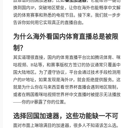
款靠谱的回国加速器，比如
番茄加速器
，它能帮你一键切
换到国内IP，突破地区壁垒，让你在海外也能畅享中文解
说的体育赛事和熟悉的电视节目。接下来，我们就一步步
告诉你如何用它实现真正的直播自由。
为什么海外看国内体育直播总是被限
制？
其实道理很直接，国内的体育直播平台比如腾讯体育、咪
咕视频、B站等，和赛事版权方签订的协议通常只覆盖中
国大陆地区。为了遵守协议，平台会通过技术手段检测用
户的IP地址，如果发现是海外IP，就会拒绝提供服务。这
就是为什么你在马来西亚看世界杯直播会遇到地区限制，
或者在韩国看咪咕视频世界杯中文直播时被提示无法播放
——你的IP暴露了你的位置。
选择回国加速器，这些功能缺一不可
面对市面上琳琅满目的加速器，很多人不知道该怎么选。