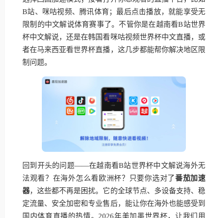
B站、咪咕视频、腾讯体育；最后点击播放，就能享受无
限制的中文解说体育赛事了。不管你是在越南看B站世界
杯中文解说，还是在韩国看咪咕视频世界杯中文直播，或
者在马来西亚看世界杯直播，这几步都能帮你解决地区限
制问题。
回到开头的问题——在越南看B站世界杯中文解说海外无
法观看？在海外怎么看欧洲杯？只要你选对了
番茄加速
器
，这些都不再是困扰。它的全球节点、多设备支持、稳
定流量、安全加密和专业售后，能让你在海外也能感受到
国内体育直播的热情。2026年美加墨世界杯，让我们用