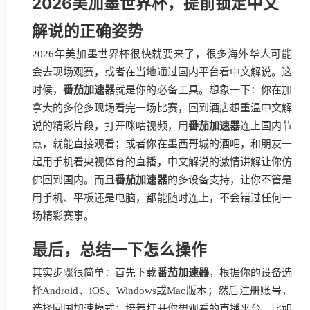
2026美加墨世界杯，提前锁定中文
解说的正确姿势
2026年美加墨世界杯很快就要来了，很多海外华人可能
会去现场观赛，或者在当地通过国内平台看中文解说。这
时候，
番茄加速器
就是你的必备工具。想象一下：你在加
拿大的多伦多现场看完一场比赛，回到酒店想重温中文解
说的精彩片段，打开咪咕视频，用
番茄加速器
连上国内节
点，就能直接观看；或者你在墨西哥城的酒吧，和朋友一
起用手机看央视体育的直播，中文解说的激情讲解让你仿
佛回到国内。而且
番茄加速器
的多设备支持，让你不管是
用手机、平板还是电脑，都能随时连上，不会错过任何一
场精彩赛事。
最后，总结一下怎么操作
其实步骤很简单：首先下载
番茄加速器
，根据你的设备选
择Android、iOS、Windows或Mac版本；然后注册账号，
选择回国加速模式；接着打开你想观看的直播平台，比如