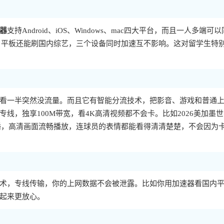
器
支持Android、iOS、Windows、mac四大平台，而且一人多端可
剧，平板还能刷国内综艺，三个设备同时加速互不影响。这对留学生特
看一半突然没流量。而且它有智能分流技术，把影音、游戏和普通
线，独享100M带宽，看4K高清视频都不会卡。比如2026美加墨
直播，高清画面流畅播放，连球员的表情都能看得清清楚楚，不会因为
术，专线传输，你的上网数据不会被泄露。比如你用加速器看国内
起来更放心。