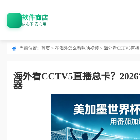
软件商店
放心下 安心用
当前位置：
首页
>
在海外怎么看咪咕视频
> 海外看CCTV5
海外看CCTV5直播总卡？20
器