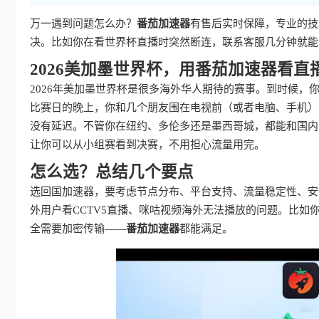
万一遇到问题怎么办？
番茄加速器
有售后实时保障，专业的技
决。比如你在看世界杯直播时突然断连，联系客服几分钟就能
2026美加墨世界杯，用番茄加速器看直
2026年美加墨世界杯是很多海外华人期待的赛事。到时候，你
比赛日的晚上，你和几个朋友围在电视前（或者电脑、手机）
没有延迟。不管你在纽约、多伦多还是墨西哥城，都能和国内
让你可以从小组赛看到决赛，不用担心流量用完。
怎么选？总结几个要点
选回国加速器，要考虑节点分布、平台支持、流量稳定性、安
外用户看CCTV5直播、咪咕视频海外无法播放的问题。比
全需要加密传输——
番茄加速器
都能满足。