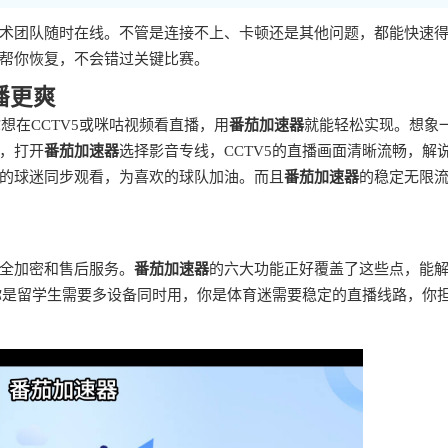
术团队随时在线。不管是连接不上、卡顿还是其他问题，都能快速
帮你恢复，不会错过关键比赛。
播更爽
想在CCTV5或咪咕视频看直播，用
番茄加速器
就能轻松实现。想象
，打开
番茄加速器
选择影音专线，CCTV5的直播画面清晰流畅，解
的球迷同步观看，为喜欢的球队加油。而且
番茄加速器
的稳定无限
全加密和售后服务。
番茄加速器
的六大功能正好覆盖了这些点，能
如你是留学生需要多设备同时用，你是体育迷需要稳定的直播线路，你