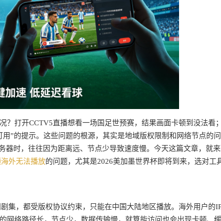
况？打开CCTV5直播想看一场国足世预赛，结果画面卡顿到没法看
可用”的提示。这些问题的根源，其实是地域版权限制和网络节点的
服务器时，往往因为距离远、节点少导致速度慢。今天这篇文章，就来
频海外无法播放
的问题，尤其是2026美加墨世界杯即将到来，选对工
门剧集，都受版权协议约束，只能在中国大陆地区播放。海外用户的I
的网络路径长，节点少，数据传输慢，就算能访问也会出现卡顿、