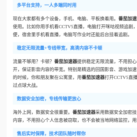
多平台支持，一人多端同时用
现在大家都有多个设备，手机、电脑、平板换着用。
番茄加速
使用。比如你用手机看CCTV5直播，电脑打开咪咕视频追
便，宿舍里手机看直播，电脑写作业时还能后台挂着追剧。
稳定无限流量+专线带宽，高清内容不卡顿
流量不够用？卡顿？
番茄加速器
提供稳定无限流量，不用担心
开，保证影音内容的带宽。特别是精选的回国影音、游戏加速专
的时候，你和朋友聚在公寓里，用
番茄加速器
打开CCTV5
过点球大战。
数据安全加密，专线传输更放心
海外上网，数据安全很重要。
番茄加速器
采用数据安全加密技
内容，不用担心个人信息被窃取，也不会被当地网络监控，用
售后实时保障，技术团队随时帮你