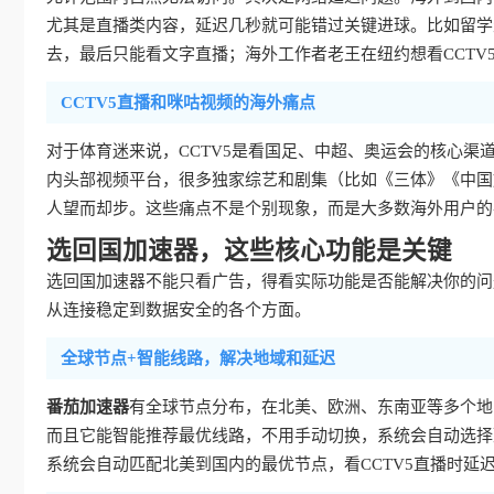
尤其是直播类内容，延迟几秒就可能错过关键进球。比如留学
去，最后只能看文字直播；海外工作者老王在纽约想看CCTV
CCTV5直播和咪咕视频的海外痛点
对于体育迷来说，CCTV5是看国足、中超、奥运会的核心
内头部视频平台，很多独家综艺和剧集（比如《三体》《中国
人望而却步。这些痛点不是个别现象，而是大多数海外用户的
选回国加速器，这些核心功能是关键
选回国加速器不能只看广告，得看实际功能是否能解决你的问
从连接稳定到数据安全的各个方面。
全球节点+智能线路，解决地域和延迟
番茄加速器
有全球节点分布，在北美、欧洲、东南亚等多个地
而且它能智能推荐最优线路，不用手动切换，系统会自动选择
系统会自动匹配北美到国内的最优节点，看CCTV5直播时延迟