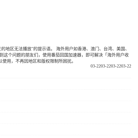
的地区无法播放”的提示语。 海外用户如香港、澳门、台湾、美国、
遇到这个问题的朋友们，使用番茄回国加速器，即可解决「海外用户收
以使用，不再因地区和版权限制所困扰。
03-22
03-22
03-22
03-22