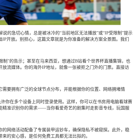
的急切心情，总是被冰冷的“当前地区无法播放”或“IP受限制”提示
IP开放。别担心，这篇文章就是为你准备的解决方案全景图。我们
受限制”的告示；甚至在马来西亚，想通过B站看个世界杯直播集锦，也
放流媒体。你的海外IP地址，就像一张被拒之门外的门票。直接访
它需要拥有广泛的全球节点分布，并能根据你的位置、网络拥堵情
台，并且允许你在多个设备上同时登录使用。这样，你可以在书房用电脑看球赛
能精准识别你的需求——当你看爱奇艺的剧集时走影音专线，玩国服
你的网络活动配备了专属装甲运钞车，确保隐私不被窥探。此外，稳
带来的安心感，是任何免费工具都无法比拟的。