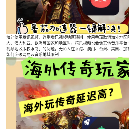
海外使用腾讯视频，遇到腾讯视频地区限制，使用番茄取消海外地区限
大、澳大利亚、欧洲等国家和地区时，腾讯视频也会像其他音乐平台
视频地区版权限制」的问题，无论人在香港、澳门、台湾、美国、加
如何突破网易云音乐地域限制