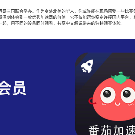
墨西哥三国联合举办。作为身处北美的华人，你或许能在现场感受一些比
将深刻体会到一款优秀加速器的价值。它不仅能帮你稳定连接国内平台，
一起，用不同的设备同时观看，共享中文解说带来的独特观赛体验。