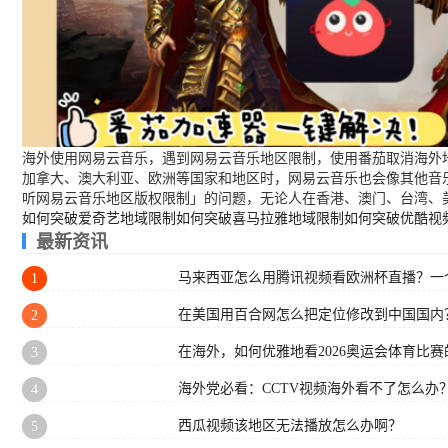
海外使用网易云音乐，遇到网易云音乐地区限制，使用番茄取消海外地
加拿大、澳大利亚、欧洲等国家和地区时，网易云音乐也会像其他音
听网易云音乐地区版权限制」的问题，无论人在香港、澳门、台湾、
如何突破爱奇艺地域限制
如何突破喜马拉雅地域限制
如何突破优酷视
最新资讯
马来西亚怎么用腾讯视频看欧洲杯直播？一
1
在美国用百合网怎么把定位修改到中国国内
2
在海外，如何优雅地看2026奥运会体育比赛的
3
海外党必看：CCTV视频海外看不了怎么办
4
西瓜视频该地区无法播放怎么办啊？
5