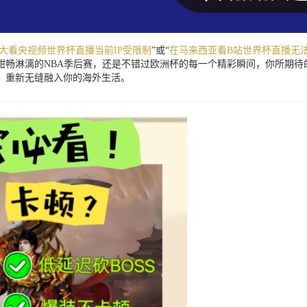
大看央视频世界杯直播当前IP受限制
”或“
在马来西亚看B站世界杯直播无
酣畅淋漓的NBA季后赛，还是不错过欧洲杯的每一个精彩瞬间，你所期待
，重新无缝融入你的海外生活。