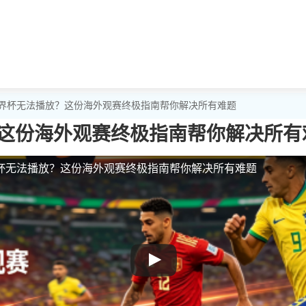
世界杯无法播放？这份海外观赛终极指南帮你解决所有难题
这份海外观赛终极指南帮你解决所有
杯无法播放？这份海外观赛终极指南帮你解决所有难题