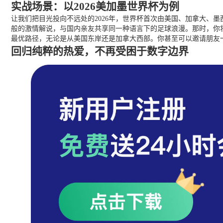
实战场景：以2026美加墨世界杯为例
让我们把目光投向不远处的2026年，世界杯首次由美国、加拿大、
般的激情解说，与国内亲友共享同一种语言下的足球浪漫。那时，你
最优路径，无论是从美国东岸还是加拿大西部。你甚至可以邀请朋友
回归纯粹的热爱，不再受困于数字边界