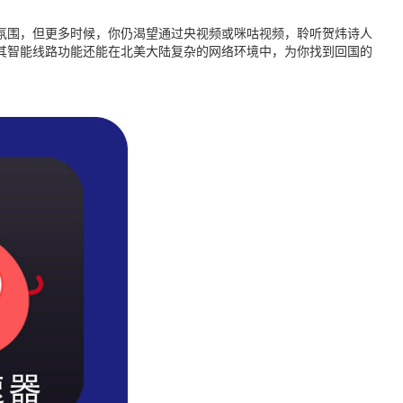
赛氛围，但更多时候，你仍渴望通过央视频或咪咕视频，聆听贺炜诗人
其智能线路功能还能在北美大陆复杂的网络环境中，为你找到回国的