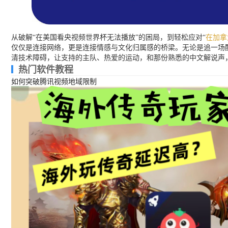
从破解“在美国看央视频世界杯无法播放”的困局，到轻松应对“
在加拿
仅仅是连接网络，更是连接情感与文化归属感的桥梁。无论是追一场
清技术障碍，让支持的主队、热爱的运动，和那份熟悉的中文解说声
热门软件教程
如何突破腾讯视频地域限制