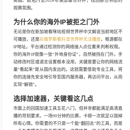
英超、欧冠乃至2026年美加墨世界杯，找回那份熟悉的
观赛氛围。
为什么你的海外IP被拒之门外
无论是你在新加坡看咪咕视频世界杯中文解说当前地区不
可播放，还是
在俄罗斯看抖音世界杯无法播放
，根源都在
IP地址。平台通过检测你的网络接入点位置来判断权限。
你的海外IP就像一张“外地身份证”，自然被挡在门外。手
动修改时区或语言设置根本没用，关键是要让你的网络流
量“看起来”是从国内发出的。这就需要借助专业工具，将
你的连接先安全地引导至国内服务器，再访问平台，从而
实现“解锁”。
选择加速器，关键看这几点
市面上的回国加速工具五花八门，但并非都能满足高清直
播的苛刻要求。一场90分钟的比赛，卡顿一次就足以毁掉
所有心情。你需要的不只是一个能“翻回去”的工具，而是