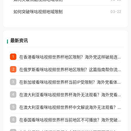
权限制所困扰。
的朋友们，使用番茄回国加速器，即可解决「海外用
如何突破咪咕视频地域限制
03-22
户收听网易云音乐地区版权限制」的问题，无论人在
香港、澳门、台湾、美国、加拿大、澳大利亚、欧洲
等国家和地区工作、留学、定居等，都可以使用，不
再因地区和版权限制所困扰。
最新资讯
在香港看咪咕视频世界杯地区限制？海外党这样破局连看7天不卡顿！
1
在俄罗斯看咪咕视频世界杯地区限制？这篇指南帮你流畅看中文解说赛事
2
在新加坡看咪咕视频世界杯当前IP受限制？海外党看体育赛事的终极破局指南
3
在澳大利亚看咪咕视频世界杯海外无法观看？海外党看国内体育直播的终极解法
4
在澳大利亚看咪咕视频世界杯中文解说海外无法观看？这篇指南帮你搞定所有体育直播难题
5
在泰国看咪咕视频世界杯当前地区不可播放？海外党破局看中文解说赛事指南
6