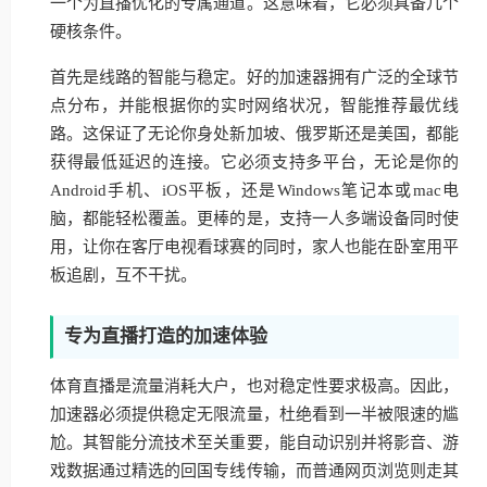
一个为直播优化的专属通道。这意味着，它必须具备几个
硬核条件。
首先是线路的智能与稳定。好的加速器拥有广泛的全球节
点分布，并能根据你的实时网络状况，智能推荐最优线
路。这保证了无论你身处新加坡、俄罗斯还是美国，都能
获得最低延迟的连接。它必须支持多平台，无论是你的
Android手机、iOS平板，还是Windows笔记本或mac电
脑，都能轻松覆盖。更棒的是，支持一人多端设备同时使
用，让你在客厅电视看球赛的同时，家人也能在卧室用平
板追剧，互不干扰。
专为直播打造的加速体验
体育直播是流量消耗大户，也对稳定性要求极高。因此，
加速器必须提供稳定无限流量，杜绝看到一半被限速的尴
尬。其智能分流技术至关重要，能自动识别并将影音、游
戏数据通过精选的回国专线传输，而普通网页浏览则走其