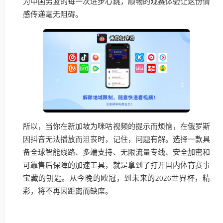
为中国男篮的每一次进步心跳，顺畅的观赛体验让这份情
感传递毫无阻碍。
所以，当你在新加坡为咪咕视频的提示而烦恼，在俄罗斯
因抖音无法播放而沮丧时，记住，问题有解。选择一款具
备全球智能线路、多端支持、无限流量专线、安全加密和
可靠售后保障的加速工具，就是拿到了打开国内体育赛事
宝藏的钥匙。从今晚的欧冠，到未来的2026世界杯，精
彩，将不再因距离而缺席。