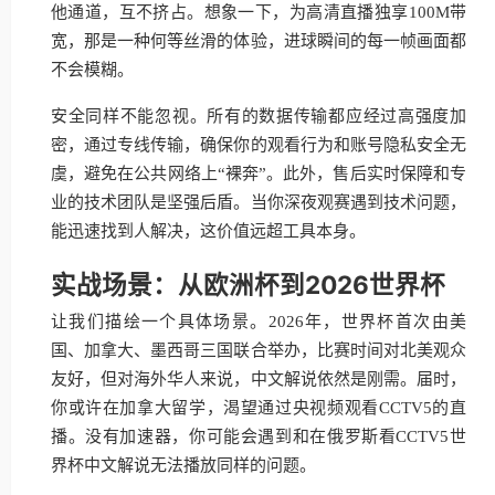
他通道，互不挤占。想象一下，为高清直播独享100M带
宽，那是一种何等丝滑的体验，进球瞬间的每一帧画面都
不会模糊。
安全同样不能忽视。所有的数据传输都应经过高强度加
密，通过专线传输，确保你的观看行为和账号隐私安全无
虞，避免在公共网络上“裸奔”。此外，售后实时保障和专
业的技术团队是坚强后盾。当你深夜观赛遇到技术问题，
能迅速找到人解决，这价值远超工具本身。
实战场景：从欧洲杯到2026世界杯
让我们描绘一个具体场景。2026年，世界杯首次由美
国、加拿大、墨西哥三国联合举办，比赛时间对北美观众
友好，但对海外华人来说，中文解说依然是刚需。届时，
你或许在加拿大留学，渴望通过央视频观看CCTV5的直
播。没有加速器，你可能会遇到和在俄罗斯看CCTV5世
界杯中文解说无法播放同样的问题。