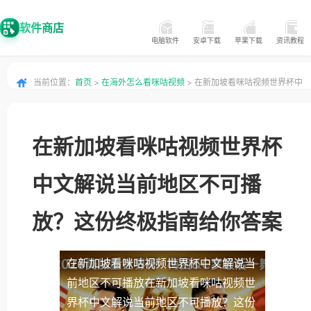
软件商店
电脑软件
安卓下载
苹果下载
资讯教程
当前位置：
首页
>
在海外怎么看咪咕视频
> 在新加坡看咪咕视频世界杯中
文解说当前地区不可播放？这份终极指南给你答案
在新加坡看咪咕视频世界杯
中文解说当前地区不可播
放？这份终极指南给你答案
在新加坡看咪咕视频世界杯中文解说当
前地区不可播放
在新加坡看咪咕视频世
界杯中文解说当前地区不可播放？这份