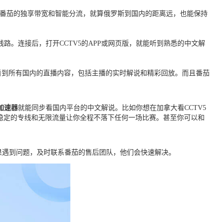
为番茄的独享带宽和智能分流，就算俄罗斯到国内的距离远，也能保持
线路。连接后，打开CCTV5的APP或网页版，就能听到熟悉的中文解
能看到所有国内的直播内容，包括主播的实时解说和精彩回放。而且番茄
加速器
就能同步看国内平台的中文解说。比如你想在加拿大看CCTV5
稳定的专线和无限流量让你全程不落下任何一场比赛。甚至你可以和
如果遇到问题，及时联系番茄的售后团队，他们会快速解决。