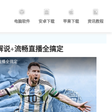
电脑软件
安卓下载
苹果下载
资讯教程
解说+流畅直播全搞定
直播全搞定