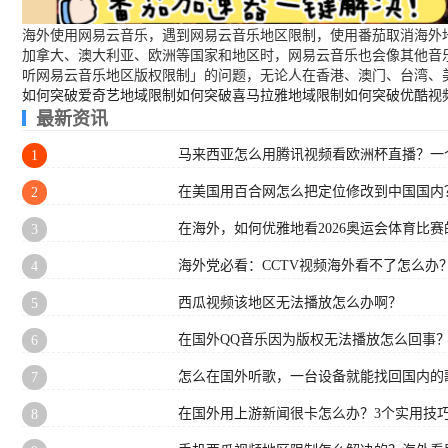
海外使用网易云音乐，遇到网易云音乐地区限制，使用番茄取消海外地
加拿大、澳大利亚、欧洲等国家和地区时，网易云音乐也会像其他音
听网易云音乐地区版权限制」的问题，无论人在香港、澳门、台湾、
如何突破爱奇艺地域限制
如何突破喜马拉雅地域限制
如何突破优酷视
最新资讯
马来西亚怎么用腾讯视频看欧洲杯直播？一
1
在美国用百合网怎么把定位修改到中国国内
2
在海外，如何优雅地看2026奥运会体育比赛的
3
海外党必看：CCTV视频海外看不了怎么办
4
西瓜视频该地区无法播放怎么办啊？
5
在国外QQ音乐因为版权无法播放怎么回事
6
怎么在国外听歌，一台设备就能找回国内的
7
在国外用上游新闻很卡怎么办？3个实用技巧
8