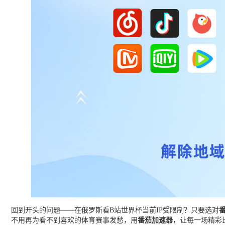
回到开头的问题——在俄罗斯看B站世界杯当前IP受限制？只要选对
不用再为看不到喜欢的体育赛事发愁，用
番茄加速器
，让每一场精彩