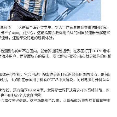
解说频道——这是每个海外留学生、华人工作者看体育赛事时的通病。
天也出不了画面。别担心，这篇指南会教你用合适的回国加速器破解这些
都流畅，还能享受稳定的观赛体验。
测到你的IP不在国内，就会弹出限制提示；在泰国打开CCTV5看中
对海外用户，而是版权方的要求，所以解决问题的核心就是把你的IP暂
如你在俄罗斯，它会自动匹配离你最近且延迟最低的国内节点，确保B
端同时用，比如你在泰国用手机看CCTV5中文解说，同时电脑打开抖音看
专线，还有独享100M带宽，就算是世界杯决赛这样的高峰时段，也
，也不用担心个人信息泄露。
不会错过关键进球。这些功能组合起来，让番茄成为海外党看体育赛事