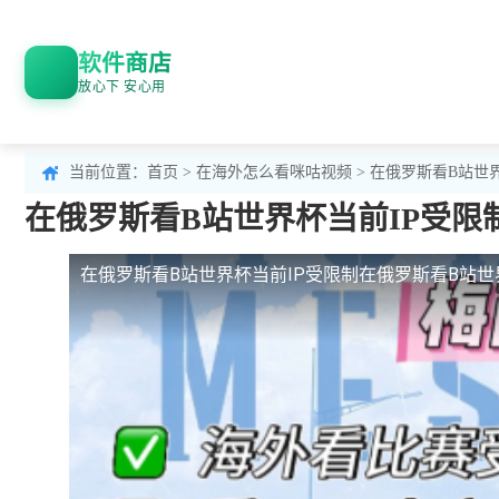
软件商店
放心下 安心用
当前位置：
首页
>
在海外怎么看咪咕视频
> 在俄罗斯看B站世
在俄罗斯看B站世界杯当前IP受
在俄罗斯看B站世界杯当前IP受限制
在俄罗斯看B站世