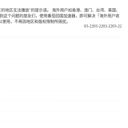
的地区无法播放”的提示语。 海外用户如香港、澳门、台湾、美国、
遇到这个问题的朋友们，使用番茄回国加速器，即可解决「海外用户收
以使用，不再因地区和版权限制所困扰。
03-22
03-22
03-22
03-22