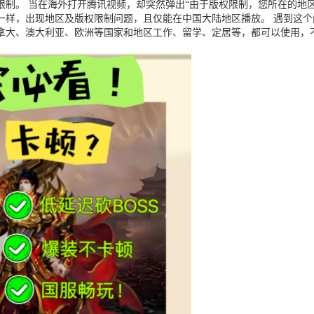
制。 当在海外打开腾讯视频，却突然弹出“由于版权限制，您所在的地区
一样，出现地区及版权限制问题，且仅能在中国大陆地区播放。 遇到这
拿大、澳大利亚、欧洲等国家和地区工作、留学、定居等，都可以使用，