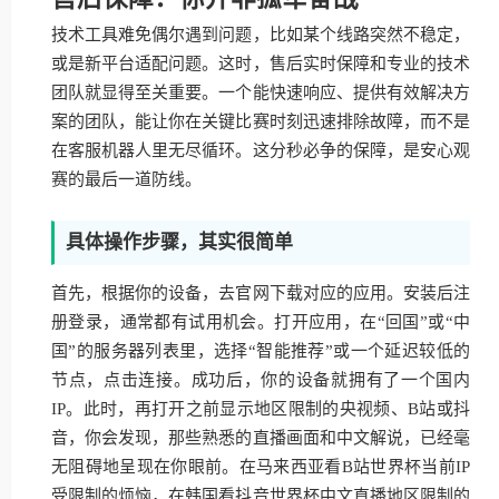
技术工具难免偶尔遇到问题，比如某个线路突然不稳定，
或是新平台适配问题。这时，售后实时保障和专业的技术
团队就显得至关重要。一个能快速响应、提供有效解决方
案的团队，能让你在关键比赛时刻迅速排除故障，而不是
在客服机器人里无尽循环。这分秒必争的保障，是安心观
赛的最后一道防线。
具体操作步骤，其实很简单
首先，根据你的设备，去官网下载对应的应用。安装后注
册登录，通常都有试用机会。打开应用，在“回国”或“中
国”的服务器列表里，选择“智能推荐”或一个延迟较低的
节点，点击连接。成功后，你的设备就拥有了一个国内
IP。此时，再打开之前显示地区限制的央视频、B站或抖
音，你会发现，那些熟悉的直播画面和中文解说，已经毫
无阻碍地呈现在你眼前。在马来西亚看B站世界杯当前IP
受限制的烦恼，在韩国看抖音世界杯中文直播地区限制的