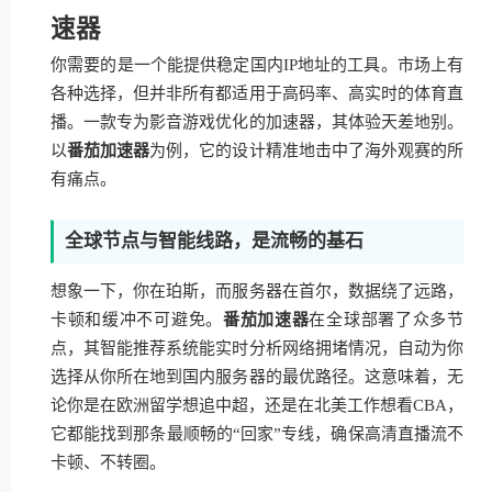
速器
你需要的是一个能提供稳定国内IP地址的工具。市场上有
各种选择，但并非所有都适用于高码率、高实时的体育直
播。一款专为影音游戏优化的加速器，其体验天差地别。
以
番茄加速器
为例，它的设计精准地击中了海外观赛的所
有痛点。
全球节点与智能线路，是流畅的基石
想象一下，你在珀斯，而服务器在首尔，数据绕了远路，
卡顿和缓冲不可避免。
番茄加速器
在全球部署了众多节
点，其智能推荐系统能实时分析网络拥堵情况，自动为你
选择从你所在地到国内服务器的最优路径。这意味着，无
论你是在欧洲留学想追中超，还是在北美工作想看CBA，
它都能找到那条最顺畅的“回家”专线，确保高清直播流不
卡顿、不转圈。