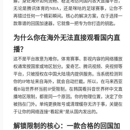
解，身处海外如何流畅、稳定地访问国内各大直播平台，
无论是腾讯体育的NBA，还是咪咕的足球赛事，让你不
再错过任何一个精彩瞬间。核心的解决方案，在于选择一
款靠谱的回国加速器，它就像一把专为你打造的钥匙。
为什么你在海外无法直接观看国内直
播？
这不是平台故意为难你。体育赛事、影视内容的网络播放
权通常按国家或地区划分。爱奇艺、腾讯视频、央视频等
平台，只被授权在中国大陆境内提供服务。当系统检测到
你的IP地址来自海外，就会自动拦截。所以，在马来西亚
看B站世界杯当前IP受限制，在韩国看抖音世界杯中文直
播地区限制，都是同一个原因。你的物理位置，决定了你
被挡在门外。单纯更换账号或清理缓存无济于事，关键在
于让你的网络连接“看起来”是从国内发出的。
解锁限制的核心：一款合格的回国加