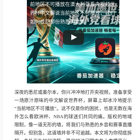
前地区不可播放
在澳大利亚看央视频世
界杯中文解说当前地区不可播放，我们
如何找回那份熟悉的激情
深夜的悉尼或墨尔本，你兴冲冲地打开央视频，准备享受
一场原汁原味的中文解说世界杯，屏幕上却冰冷地提示
“当前地区不可播放”。这不仅是你的困扰，也是无数在海
外怎么看欧洲杯、NBA的球迷们共同的痛。版权的地域
限制，像一道无形的墙，将我们与熟悉的乡音和赛事直播
隔开。但别急，这道墙并非不可逾越。本文将为你彻底拆