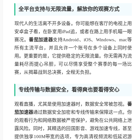
全平台支持与无限流量，解放你的观赛方式
现代人的生活离不开多设备。你可能想在客厅的电视上用
安卓盒子看，在卧室用iPad追，或者在路上用手机瞄一眼
赛况。
番茄加速器
支持Android、iOS、Windows、mac等
所有主流平台，并且允许一个账号在多个设备上同时使
用。更重要的是，它提供稳定的无限流量。你无需再为流
量耗尽而提心吊胆，可以尽情享受整个赛季的每一场比
赛，从揭幕战到总决赛，全程无负担。
专线传输与数据安全，看得爽也要看得安心
观看直播，尤其是使用加速器时，数据安全常被忽视。
番
茄加速器
通过数据安全加密和专线传输来保障这一点。你
的观看行为和网络数据被严密保护，避免在公共网络上泄
露风险。同时，其精选的回国影音、游戏加速专线，甚至
提供独享100M带宽的选项，专为高清视频流和低延迟游