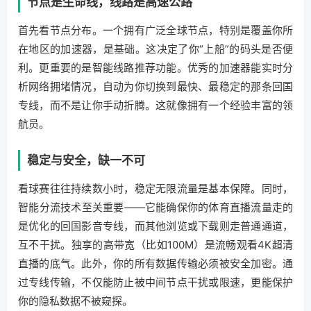
节点是生命线，线路是高速公路
首先看节点分布。一个拥有广泛全球节点，特别是覆盖你所
在地区的加速器，是基础。这决定了你“上船”的码头是否便
利。更重要的是智能线路推荐功能。优秀的加速器能实时分
析网络拥堵情况，自动为你切换到最快、最稳定的那条回国
专线，而不是让你手动折腾。这就像拥有一个经验丰富的领
航员。
稳定与安全，缺一不可
看球赛往往持续数小时，稳定无限流量是基本保障。同时，
智能分流技术至关重要——它能确保你的体育直播流量走的
是优化的回国影音专线，而其他浏览或下载则走普通通道，
互不干扰。独享的高带宽（比如100M）是流畅观看4K超清
直播的底气。此外，你的所有数据传输必须被安全加密。通
过专线传输，不仅能防止被中间节点干扰或限速，更能保护
你的隐私数据不被窥探。