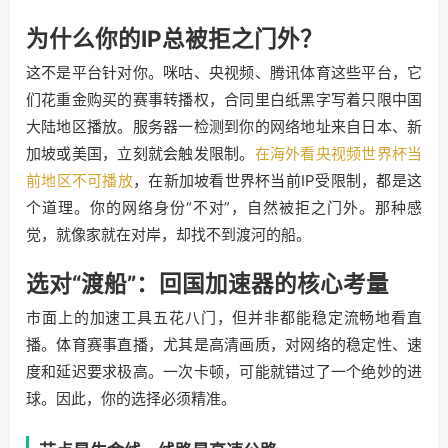
为什么你的IP总被拒之门外？
这不是平台针对你。咪咕、央视频、腾讯体育这些平台，它
们花重金购买的赛事转播权，合同里白纸黑字写着只限中国
大陆地区播放。服务器一检测到你的网络地址来自日本、新
加坡或美国，立刻就会触发限制。
在海外看央视频世界杯当
前地区不可播放
，在新加坡看世界杯当前IP受限制，都是这
个道理。你的网络身份“不对”，自然被拒之门外。那种感
觉，就像家就在对岸，却找不到渡河的船。
选对“渡船”：回国加速器的核心考量
市面上的加速工具五花八门，但并非都能稳定流畅地看直
播。体育赛事直播，尤其是高清画质，对网络的稳定性、速
度和延迟要求极高。一次卡顿，可能就错过了一个绝妙的进
球。因此，你的选择必须精准。