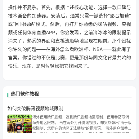
操作并不复杂。首先，根据上述核心功能，选择一款口碑与
技术兼备的加速器。安装后，通常只需一键选择“影音加速”
或“回国线路”模式。然后，再打开你熟悉的咪咕视频、央视
频或任何体育直播APP，你会发现，之前冷冰冰的限制提示
消失了，熟悉的界面和直播流顺畅地呈现在眼前。那个困扰
你许久的问题——在海外怎么看欧洲杯、NBA——就此有了
答案。你错过的不仅是比赛，更是那份与同文化背景共鸣的
快乐。现在，是时候轻松把它找回来了。
热门软件教程
如何突破腾讯视频地域限制
海外使用腾讯视频，遇到腾讯视频地区限制，使用番茄取消
海外地区限制。 当在海外打开腾讯视频，却突然弹出“由于版
权限制，您所在的地区无法播放”的提示语。 海外用户如香
港、澳门、台湾、美国、加拿大、澳大利亚、欧洲等国家和