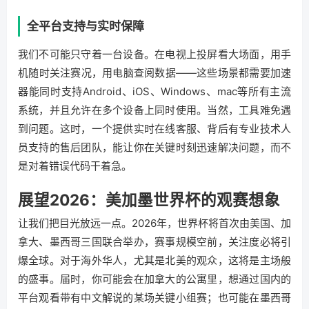
全平台支持与实时保障
我们不可能只守着一台设备。在电视上投屏看大场面，用手
机随时关注赛况，用电脑查阅数据——这些场景都需要加速
器能同时支持Android、iOS、Windows、mac等所有主流
系统，并且允许在多个设备上同时使用。当然，工具难免遇
到问题。这时，一个提供实时在线客服、背后有专业技术人
员支持的售后团队，能让你在关键时刻迅速解决问题，而不
是对着错误代码干着急。
展望2026：美加墨世界杯的观赛想象
让我们把目光放远一点。2026年，世界杯将首次由美国、加
拿大、墨西哥三国联合举办，赛事规模空前，关注度必将引
爆全球。对于海外华人，尤其是北美的观众，这将是主场般
的盛事。届时，你可能会在加拿大的公寓里，想通过国内的
平台观看带有中文解说的某场关键小组赛；也可能在墨西哥