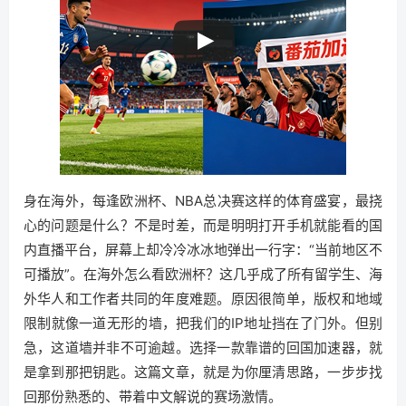
身在海外，每逢欧洲杯、NBA总决赛这样的体育盛宴，最挠
心的问题是什么？不是时差，而是明明打开手机就能看的国
内直播平台，屏幕上却冷冷冰冰地弹出一行字：“当前地区不
可播放”。在海外怎么看欧洲杯？这几乎成了所有留学生、海
外华人和工作者共同的年度难题。原因很简单，版权和地域
限制就像一道无形的墙，把我们的IP地址挡在了门外。但别
急，这道墙并非不可逾越。选择一款靠谱的回国加速器，就
是拿到那把钥匙。这篇文章，就是为你厘清思路，一步步找
回那份熟悉的、带着中文解说的赛场激情。