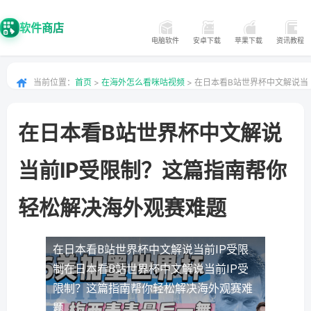
软件商店
电脑软件
安卓下载
苹果下载
资讯教程
当前位置：
首页
>
在海外怎么看咪咕视频
> 在日本看B站世界杯中文解说当
前IP受限制？这篇指南帮你轻松解决海外观赛难题
在日本看B站世界杯中文解说
当前IP受限制？这篇指南帮你
轻松解决海外观赛难题
在日本看B站世界杯中文解说当前IP受限
制
在日本看B站世界杯中文解说当前IP受
限制？这篇指南帮你轻松解决海外观赛难
题