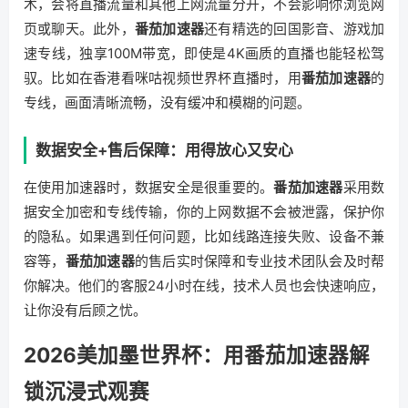
术，会将直播流量和其他上网流量分开，不会影响你浏览网
页或聊天。此外，
番茄加速器
还有精选的回国影音、游戏加
速专线，独享100M带宽，即使是4K画质的直播也能轻松驾
驭。比如在香港看咪咕视频世界杯直播时，用
番茄加速器
的
专线，画面清晰流畅，没有缓冲和模糊的问题。
数据安全+售后保障：用得放心又安心
在使用加速器时，数据安全是很重要的。
番茄加速器
采用数
据安全加密和专线传输，你的上网数据不会被泄露，保护你
的隐私。如果遇到任何问题，比如线路连接失败、设备不兼
容等，
番茄加速器
的售后实时保障和专业技术团队会及时帮
你解决。他们的客服24小时在线，技术人员也会快速响应，
让你没有后顾之忧。
2026美加墨世界杯：用番茄加速器解
锁沉浸式观赛