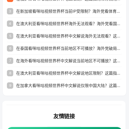
在新加坡看咪咕视频世界杯当前IP受限制？海外党看体育赛事的终极破局指南
3
在澳大利亚看咪咕视频世界杯海外无法观看？海外党看国内体育直播的终极解法
4
在澳大利亚看咪咕视频世界杯中文解说海外无法观看？这篇指南帮你搞定所有体育直播难题
5
在泰国看咪咕视频世界杯当前地区不可播放？海外党破局看中文解说赛事指南
6
在海外看咪咕视频世界杯中文解说当前地区不可播放？这篇指南帮你搞定所有体育赛事直播难题
7
在澳大利亚看咪咕视频世界杯中文解说地区限制？这篇指南帮你搞定海外观赛难题
8
在加拿大看咪咕视频世界杯中文解说仅限中国大陆？这篇指南帮你轻松解锁中文解说和赛事直播
9
友情链接