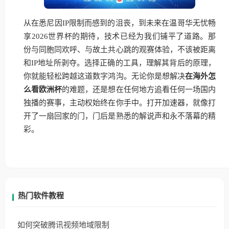
从在悉尼因IP限制而感到的沮丧，到未来在温哥华无忧畅
享2026世界杯的期待，技术已经为我们铺平了道路。那
份与同胞同欢呼、与故土共心跳的观赛体验，不该被距离
和IP地址所剥夺。选择正确的工具，理解其背后的原理，
你就能轻松跨越这道数字鸿沟。无论你是想解决
在海外怎
么看欧洲杯
的难题，还是想在任何地方追看任何一场国内
独播的赛事，主动权始终在你手中。打开加速器，就像打
开了一扇回家的门，门后是熟悉的解说声和永不落幕的精
彩。
热门软件教程
如何突破腾讯视频地域限制