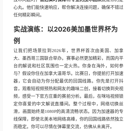
心丸。他们能快速响应，帮你解决连接问题，确保不错过
任何精彩瞬间。
实战演练：以2026美加墨世界杯为
例
让我们把场景拉到2026年，世界杯首次由美国、加拿
大、墨西哥三国联合举办。赛事必然更加精彩，而国内平
台的解说和社区氛围也一定火热。你身在海外，如何参
与？假设你住在加拿大温哥华。比赛日，你提前打开加速
器，它会自动为你分配最优的回国线路。你先是打开抖
音，观看短视频预热和网友的趣味二创，接着切换到央视
频，感受一下官方庄重的赛前分析。最后，在咪咕视频锁
定你喜爱的中文解说直播间。整个过程中，网络切换丝
滑，画面始终是1080P的高清流畅状态。因为加速器的专
线保障，即使北美本地网络高峰，你的回国线路依然独立
而稳定。你可以尽情在弹幕里交流，仿佛从未离开。