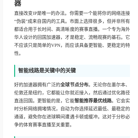
器
直接改变IP是唯一的办法。你需要一个能将你的网络连接
“伪装”成来自国内的工具。市面上选择很多，但并非所有
都适合用于长时间、高清晰度的赛事直播。一个专为海外
华人设计的回国加速器，才是稳定、流畅观赛的基石。它
不应该只是简单的VPN，而应该具备更智能、更稳定的特
性。
智能线路是关键中的关键
好的加速器拥有广泛的
全球节点分布
。无论你在墨尔本、
伦敦还是纽约，它都能让你就近接入，然后通过优化路径
直连回国。更智能的是，它能
智能推荐最优线路
。它会实
时分析网络拥堵情况，自动为你选择延迟最低、最稳定的
通道，避免你在进球瞬间遭遇卡顿或缓冲。这对于分秒必
争的体育赛事直播至关重要。