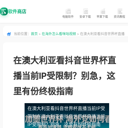
软件商店
电脑软件
安卓下载
苹果下载
资讯教程
当前位置：
首页
>
在海外怎么看咪咕视频
> 在澳大利亚看抖音世界杯直播
当前IP受限制？别急，这里有份终极指南
在澳大利亚看抖音世界杯直
播当前IP受限制？别急，这
里有份终极指南
在澳大利亚看抖音世界杯直播当前IP受
限制
在澳大利亚看抖音世界杯直播当前
IP受限制？别急，这里有份终极指南