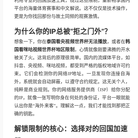
利用专业的回国加速工具，绕过这些限制，重新畅享国内
平台的海量体育赛事和中文解说。这不仅仅是技术操作，
更是为你找回那份与故土同频的观赛激情。
为什么你的IP总被“拒之门外”？
想象一下，你在
泰国看央视频世界杯无法播放
，或者在
韩
国看咪咕视频世界杯地区限制
，心情就像刚要沸腾的开水
被关了火。这背后的原理很简单。国内的流媒体平台，如
抖音、央视频、咪咕视频，都受到严格的版权地域许可约
束。它们会检测你的网络IP地址。一旦发现你连接自海
外，系统就会自动屏蔽，以遵守合约规定。这无关个人，
纯粹是商业规则。你的网络服务提供商（ISP）给你分配
的IP，就像一张写明你身在何处的身份证，平台一眼就能
认出你是“海外来客”。理解这一点，我们才能找到那把正
确的钥匙。
解锁限制的核心：选择对的回国加速