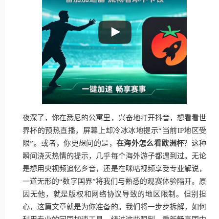
夜深了，你在悉尼的公寓里，兴奋地打开抖音，想看看世
界杯的预热直播，屏幕上却冷冰冰地提示“当前IP地区受
限”。或者，你更想问的是，
在海外怎么看欧洲杯
？这种
瞬间浇灭热情的提示，几乎每个海外游子都遇到过。无论
是想用央视频追忆乡音，还是在咪咕视频享受专业解说，
一道无形的“数字国界”将我们与熟悉的观赛体验隔开。原
因无他，就是版权和网络协议导致的地区限制。但别担
心，这篇文章就是为你准备的。我们将一步步拆解，如何