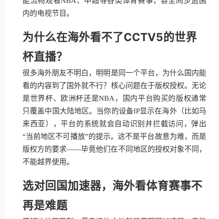
能流畅观看NBA、中超等各类体育赛事，甚至同步追国
内的电视节目。
为什么在海外看不了CCTV5的世界
杯直播？
很多海外朋友不明白，明明是同一个平台，为什么国内能
看的内容到了国外就不行？核心问题在于版权授权。无论
是世界杯、欧洲杯还是NBA，国内平台购买的版权通常
只覆盖中国大陆地区。当你的设备IP显示在海外（比如马
来西亚），平台的系统就会自动识别并拦截访问，弹出
“当前地区不可播放”的提示。这不是平台故意为难，而是
版权方的要求——毕竟他们在不同地区的授权对象不同，
不能越界使用。
选对回国加速器，海外看体育赛事不
再是难题