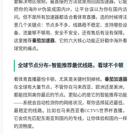
要解决地区限制，最直接的方法就是用回国加速器。它能
把你的海外IP伪装成国内IP，让平台误以为你在国内访
问。但不是所有加速器都适合看体育直播，选的时候得注
意几个关键点：节点多不多、线路稳不稳定、支持哪些设
备、流量够不够用、安全不安全，还有售后有没有保障。
这里推荐
番茄加速器
，它的六大核心功能正好戳中海外看
球党的痛点。
全球节点分布+智能推荐最优线路，看球不卡顿
看体育直播最怕卡顿，尤其是关键时刻掉帧。
番茄加速器
在全球有大量节点，不管你在马来西亚、欧洲还是美洲，
都能找到离你最近的节点。更贴心的是它的智能推荐功能
——系统会自动检测你的网络状况，帮你选择延迟最低、
最稳定的线路。比如在马来西亚看CCTV5世界杯直播，
它会优先匹配东南亚到国内的专线，让你体验和国内一样
的流畅度。