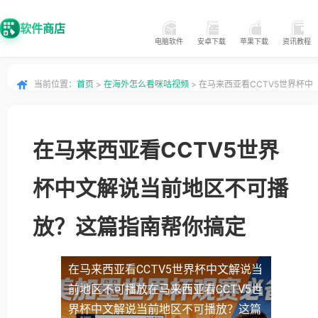
软件商店
电脑软件
安卓下载
苹果下载
资讯教程
当前位置：
首页
>
在海外怎么看咪咕视频
> 在马来西亚看CCTV5世界杯中
文解说当前地区不可播放？这篇指南帮你搞定
在马来西亚看CCTV5世界
杯中文解说当前地区不可播
放？这篇指南帮你搞定
在马来西亚看CCTV5世界杯中文解说当
前地区不可播放
在马来西亚看CCTV5世
界杯中文解说当前地区不可播放？这篇