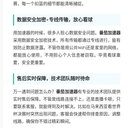
赛，每一个扣篮的细节都能清晰捕捉。
数据安全加密+专线传输，放心看球
用加速器的时候，很多人担心数据安全问题。
番茄加速器
采用数据安全加密技术，所有传输都通过专线进行，能有
效防止数据泄露。不管你是用公共WiFi还是家里的网络，
都能放心使用，不用担心个人信息被窃取。毕竟看球重
要，安全更重要。
售后实时保障，技术团队随时待命
万一遇到问题怎么办？
番茄加速器
有专业的技术团队提供
实时售后保障。不管是线路连接不上，还是直播卡顿，只
要联系客服，就能得到及时解决。比如在马来西亚看世界
杯决赛时突然出现问题，客服会快速帮你排查原因，调整
线路，确保你不错过精彩瞬间。