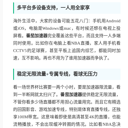
多平台多设备支持，一人用全家享
海外生活中，大家的设备可能五花八门：手机用Android
或iOS，电脑是Windows或mac，有时候还想在电视上投
屏看。
番茄加速器
完全覆盖这些平台，而且支持一人多端
同时使用。比如你在电脑上看NBA直播，家人用手机看
CCTV5的足球赛，甚至平板上追国内综艺，都能同时加
速，互不影响。再也不用为了谁用加速器而争执了。
稳定无限流量+专属专线，看球无压力
看一场世界杯比赛要一两个小时，要是加速器限流量，看
到一半断网就太扫兴了。
番茄加速器
提供稳定无限流量，
不管你看多少场直播都不用担心流量用完。而且它有精选
的回国影音、游戏加速专线，特别是体育直播专线，还独
享100M带宽。这意味着即使是高清甚至4K的直播，也能
流畅播放，不会出现缓冲转圈的情况。比如看NBA总决