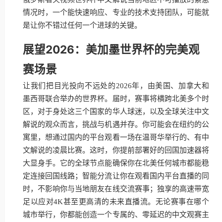
情况时，一个能快速响应、专业的技术支持团队，可能就
是让你不错过任何一个进球的关键。
展望2026：美加墨世界杯的完美观
赛场景
让我们把目光投向不远处的2026年，由美国、加拿大和
墨西哥联合举办的世界杯。届时，赛事将横跨北美多个时
区，对于身处这三个国家的华人球迷，以及全球关注中文
解说的观众而言，挑战与机遇并存。你可能会在纽约的公
寓里，想通过国内的平台观看一场在温哥华举行的、有中
文解说的凌晨比赛。这时，你提前部署好的回国加速器将
大显身手。它的全球节点能确保你在北美任何城市都能稳
定连接回国线路；智能分流让你在观看国内平台直播的同
时，不影响你与当地朋友在线交流赛事；独享的高速带宽
足以应对4K甚至更高清的未来直播流。无论赛事在哪个
城市举行，你都能创造一个专属的、零延迟的中文观赛主