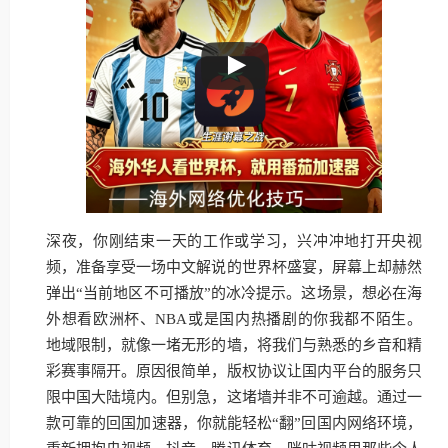
深夜，你刚结束一天的工作或学习，兴冲冲地打开央视
频，准备享受一场中文解说的世界杯盛宴，屏幕上却赫然
弹出“当前地区不可播放”的冰冷提示。这场景，想必在海
外想看欧洲杯、NBA或是国内热播剧的你我都不陌生。
地域限制，就像一堵无形的墙，将我们与熟悉的乡音和精
彩赛事隔开。原因很简单，版权协议让国内平台的服务只
限中国大陆境内。但别急，这堵墙并非不可逾越。通过一
款可靠的回国加速器，你就能轻松“翻”回国内网络环境，