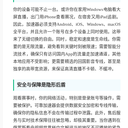
你的设备可能不止一台。或许你在家用Windows电脑看大
屏直播，出门用iPhone查看赛况，在宿舍又用iPad追剧。
因此，加速器必须支持Android、iOS、Windows、macOS
全平台，并且允许一个账号在多个设备上同时使用。这带
来了无缝切换的自由。同时，稳定和速度是生命线。你需
要的是无限流量，避免看到关键时刻被限速；需要智能分
流技术，确保只有访问国内App的流量走加速通道，其他
本地应用不受影响；更需要精选的回国影音专线，甚至是
独享的高带宽资源，来保证高清直播不卡顿、不缓冲。
安全与保障是隐形后盾
观看赛事时，你的网络活动，特别是登录账号等操作，需
要被保护。可靠加速器会提供数据安全加密和专线传输，
确保你的隐私信息不会在传输过程中泄露。此外，售后服
务与实时技术保障往往被忽略，却极其重要。当你遇到在
俄罗斯看央视频世界杯中文解说当前地区不可播放的紧急