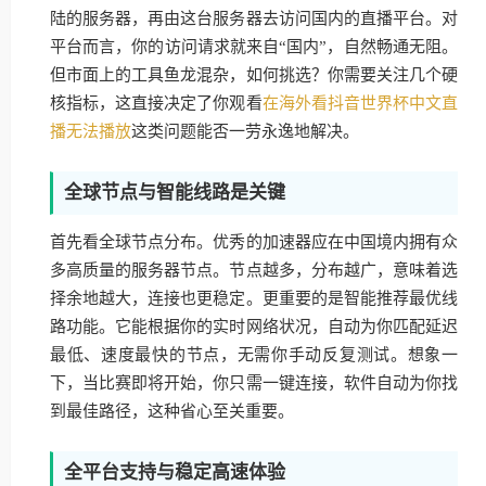
陆的服务器，再由这台服务器去访问国内的直播平台。对
平台而言，你的访问请求就来自“国内”，自然畅通无阻。
但市面上的工具鱼龙混杂，如何挑选？你需要关注几个硬
核指标，这直接决定了你观看
在海外看抖音世界杯中文直
播无法播放
这类问题能否一劳永逸地解决。
全球节点与智能线路是关键
首先看全球节点分布。优秀的加速器应在中国境内拥有众
多高质量的服务器节点。节点越多，分布越广，意味着选
择余地越大，连接也更稳定。更重要的是智能推荐最优线
路功能。它能根据你的实时网络状况，自动为你匹配延迟
最低、速度最快的节点，无需你手动反复测试。想象一
下，当比赛即将开始，你只需一键连接，软件自动为你找
到最佳路径，这种省心至关重要。
全平台支持与稳定高速体验