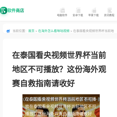
软件商店
电脑软件
安卓下载
苹果下载
资讯教程
当前位置：
首页
>
在海外怎么看咪咕视频
> 在泰国看央视频世界杯当前地
区不可播放？这份海外观赛自救指南请收好
在泰国看央视频世界杯当前
地区不可播放？这份海外观
赛自救指南请收好
在泰国看央视频世界杯当前地区不可播
放
在泰国看央视频世界杯当前地区不可
播放？这份海外观赛自救指南请收好