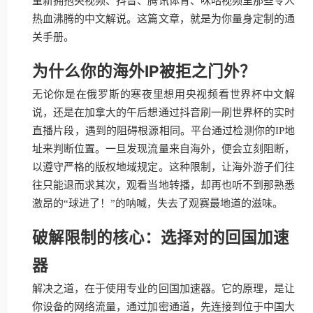
重新拥抱央视频、抖音、腾讯体育、咪咕视频里那些令人
热血沸腾的中文解说。这篇文章，就是为你量身定制的通
关手册。
为什么你的海外IP被拒之门外？
无论你是在俄罗斯的寒夜里想用央视频看世界杯中文解
说，还是在加拿大的午后想通过抖音刷一刷世界杯的实时
直播片段，遇到的阻碍根源相同。平台通过检测你的IP地
址来判断位置。一旦发现流量来自海外，便会立刻阻断，
以遵守严格的版权地域规定。这种限制，让海外游子们往
往只能退而求其次，观看当地转播，却再也听不到那熟悉
激昂的“球进了！”的呐喊，失去了观赛最地道的滋味。
破解限制的核心：选择对的回国加速
器
解决之道，在于使用专业的回国加速器。它的原理，是让
你设备的网络流量，通过加密通道，先连接到位于中国大