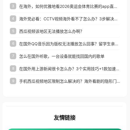
在海外，如何优雅地看2026奥运会体育比赛的app直播？
3
海外党必看：CCTV视频海外看不了怎么办？3步解决地区限制+追剧自由
4
西瓜视频该地区无法播放怎么办啊？
5
在国外QQ音乐因为版权无法播放怎么回事？留学生亲测有效的解决办法
6
怎么在国外听歌，一台设备就能找回国内的歌单
7
在国外用上游新闻很卡怎么办？3个实用技巧+1款加速器解决海外看国内内容难题
8
手机西瓜视频地区限制怎么解决的？海外看剧的隐形门与钥匙
9
友情链接