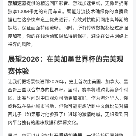
茄加速器
提供的精选回国影音、游戏加速专线，更像是拥有
独享100M带宽的专用车道。智能分流技术确保你的直播数
据包在这条快车道上优先通行，有效对抗晚间网络高峰期的
拥堵，保证画面持续流畅。同时，所有传输数据都经过高强
度加密，你的在线活动和隐私得到保护，避免在公共网络上
裸奔的风险。
展望2026：在美加墨世界杯的完美观
赛体验
让我们把场景快进到2026年，史上首次由美国、加拿大、墨
西哥三国联合举办的世界杯。届时，赛事将横跨北美多个时
区，比赛时间对中国观众可能更加友好。作为海外华人，你
或许就在举办城市当地，但你可能更想听到中文解说员对梅
西儿子（如果那时他参赛了）进球的激情呐喊，更想看到国
内平台独有的趣味数据和弹幕文化。
届时，你可以从容地打开
番茄加速器
，一键连接回国线路。