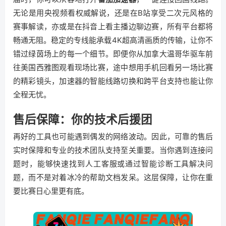
无论是用央视频看权威解说，还是在B站享受二次元风格的
赛事解读，亦或是在抖音上看主播边聊边赛，所有平台都将
畅通无阻。稳定的专线能承载4K超高清画质的传输，让你不
错过绿茵场上的每一个细节。即便你从加拿大温哥华驱车前
往美国西雅图观看现场比赛，途中想用手机回看另一场比赛
的精彩镜头，加速器的智能线路切换和跨平台支持也能让你
全程无忧。
售后保障：你的技术后援团
再好的工具也可能遇到偶发的网络波动。因此，可靠的售后
实时保障和专业的技术团队支持至关重要。当你遇到连接问
题时，能够快速找到人工客服或通过智能诊断工具解决问
题，而不是对着冰冷的帮助文档发呆。这层保障，让你在重
要比赛日心里更有底。