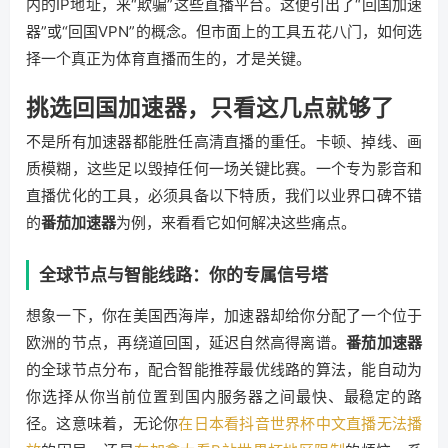
内的IP地址，来“欺骗”这些直播平台。这便引出了“回国加速
器”或“回国VPN”的概念。但市面上的工具五花八门，如何选
择一个真正为体育直播而生的，才是关键。
挑选回国加速器，只看这几点就够了
不是所有加速器都能胜任高清直播的重任。卡顿、掉线、画
质模糊，这些足以毁掉任何一场关键比赛。一个专为影音和
直播优化的工具，必须具备以下特质，我们以业界口碑不错
的
番茄加速器
为例，来看看它如何解决这些痛点。
全球节点与智能线路：你的专属信号塔
想象一下，你在美国西海岸，加速器却给你分配了一个位于
欧洲的节点，再绕道回国，延迟自然高得离谱。
番茄加速器
的全球节点分布，配合智能推荐最优线路的算法，能自动为
你选择从你当前位置到国内服务器之间最快、最稳定的路
径。这意味着，无论你
在日本看抖音世界杯中文直播无法播