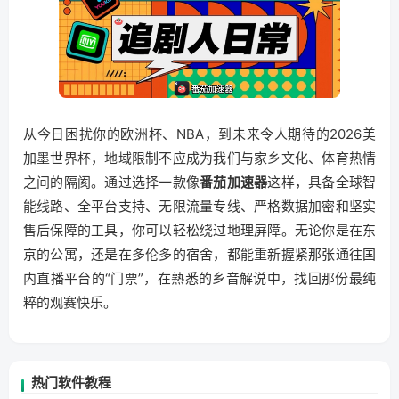
从今日困扰你的欧洲杯、NBA，到未来令人期待的2026美
加墨世界杯，地域限制不应成为我们与家乡文化、体育热情
之间的隔阂。通过选择一款像
番茄加速器
这样，具备全球智
能线路、全平台支持、无限流量专线、严格数据加密和坚实
售后保障的工具，你可以轻松绕过地理屏障。无论你是在东
京的公寓，还是在多伦多的宿舍，都能重新握紧那张通往国
内直播平台的“门票”，在熟悉的乡音解说中，找回那份最纯
粹的观赛快乐。
热门软件教程