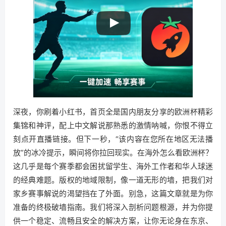
深夜，你刷着小红书，首页全是国内朋友分享的欧洲杯精彩
集锦和神评，配上中文解说那熟悉的激情呐喊，你恨不得立
刻点开直播链接。但下一秒，“该内容在您所在地区无法播
放”的冰冷提示，瞬间将你拉回现实。在海外怎么看欧洲杯？
这几乎是每个赛季都会困扰留学生、海外工作者和华人球迷
的经典难题。版权的地域限制，像一道无形的墙，把我们对
家乡赛事解说的渴望挡在了外面。别急，这篇文章就是为你
准备的终极破墙指南。我们将深入剖析问题根源，并为你提
供一个稳定、流畅且安全的解决方案，让你无论身在东京、