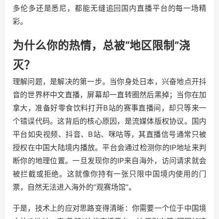
多伦多还是悉尼，都能无缝追回国内直播平台的每一场精
彩。
为什么你的热情，总被“地区限制”浇
灭？
理解问题，是解决的第一步。当你身处日本，兴奋地点开抖
音的世界杯中文直播，屏幕却一直转圈然后黑掉；当你在加
拿大，准备好零食饮料打开B站的赛事直播间，却只等来一
个错误代码。这背后的核心原因，是流媒体版权协议。国内
平台如央视频、抖音、B站、咪咕等，其直播信号通常只被
授权在中国大陆境内播放。平台会通过检测你的IP地址来判
断你的地理位置。一旦发现你的IP来自海外，访问请求就会
被拦截或拒绝。这就像你持有一张只限中国境内使用的门
票，自然无法进入海外的“观赛场馆”。
于是，技术上的应对思路变得清晰：你需要一个位于中国境