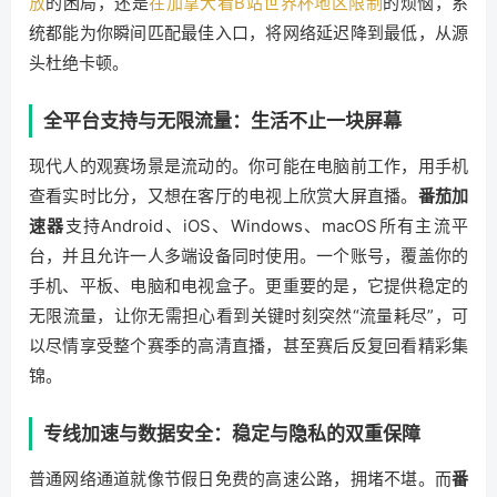
放
的困局，还是
在加拿大看B站世界杯地区限制
的烦恼，系
统都能为你瞬间匹配最佳入口，将网络延迟降到最低，从源
头杜绝卡顿。
全平台支持与无限流量：生活不止一块屏幕
现代人的观赛场景是流动的。你可能在电脑前工作，用手机
查看实时比分，又想在客厅的电视上欣赏大屏直播。
番茄加
速器
支持Android、iOS、Windows、macOS所有主流平
台，并且允许一人多端设备同时使用。一个账号，覆盖你的
手机、平板、电脑和电视盒子。更重要的是，它提供稳定的
无限流量，让你无需担心看到关键时刻突然“流量耗尽”，可
以尽情享受整个赛季的高清直播，甚至赛后反复回看精彩集
锦。
专线加速与数据安全：稳定与隐私的双重保障
普通网络通道就像节假日免费的高速公路，拥堵不堪。而
番