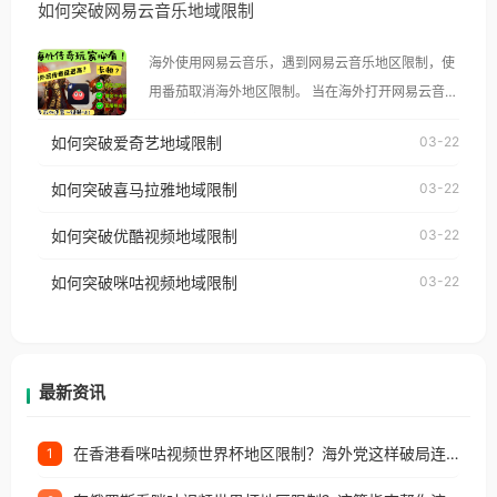
如何突破网易云音乐地域限制
示语。 海外用户如香港、澳门、台湾、美国、加拿
大、澳大利亚、欧洲等国家和地区时，腾讯视频也会
海外使用网易云音乐，遇到网易云音乐地区限制，使
像其他音乐平台一样，出现地区及版权限制问题，且
用番茄取消海外地区限制。 当在海外打开网易云音
仅能在中国大陆地区播放。 遇到这个问题的朋友们，
乐，却突然弹出“由于版权限制，您所在的地区无法
使用番茄回国加速器，即可解决「海外用户收听腾讯
如何突破爱奇艺地域限制
03-22
播放”的提示语。 海外用户如香港、澳门、台湾、美
视频地区版权限制」的问题，无论人在香港、澳门、
国、加拿大、澳大利亚、欧洲等国家和地区时，网易
如何突破喜马拉雅地域限制
03-22
台湾、美国、加拿大、澳大利亚、欧洲等国家和地区
云音乐也会像其他音乐平台一样，出现地区及版权限
工作、留学、定居等，都可以使用，不再因地区和版
如何突破优酷视频地域限制
03-22
制问题，且仅能在中国大陆地区播放。 遇到这个问题
权限制所困扰。
的朋友们，使用番茄回国加速器，即可解决「海外用
如何突破咪咕视频地域限制
03-22
户收听网易云音乐地区版权限制」的问题，无论人在
香港、澳门、台湾、美国、加拿大、澳大利亚、欧洲
等国家和地区工作、留学、定居等，都可以使用，不
再因地区和版权限制所困扰。
最新资讯
在香港看咪咕视频世界杯地区限制？海外党这样破局连看7天不卡顿！
1