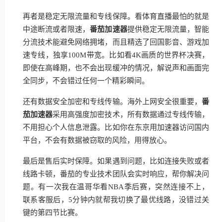
再者是稳定无限流量和专线保障。看体育直播最怕的就是
中途断流或者限速，
番茄加速器
提供稳定无限流量，智能
分流技术能避免网络拥堵，而且精选了回国影音、游戏加
速专线，独享100M带宽。比如看4K画质的世界杯决赛，
即使在高峰期，也不会出现缓冲的情况，解说声和画面完
全同步，不会错过任何一个精彩瞬间。
还有数据安全加密和专线传输。海外上网安全很重要，
番
茄加速器
采用高强度加密技术，所有数据通过专线传输，
不用担心个人信息泄露。比如你在东京用加速器访问国内
平台，不会有数据被窃取的风险，用得放心。
最后是售后实时保障。如果遇到问题，比如连接失败或者
线路卡顿，番茄的专业技术团队会实时响应，帮你解决问
题。有一次我在温哥华看NBA季后赛，突然连接不上，
联系客服后，5分钟内就帮我切换了最优线路，没错过关
键的第四节比赛。