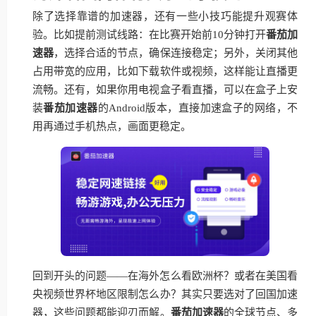
除了选择靠谱的加速器，还有一些小技巧能提升观赛体
验。比如提前测试线路：在比赛开始前10分钟打开
番茄加
速器
，选择合适的节点，确保连接稳定；另外，关闭其他
占用带宽的应用，比如下载软件或视频，这样能让直播更
流畅。还有，如果你用电视盒子看直播，可以在盒子上安
装
番茄加速器
的Android版本，直接加速盒子的网络，不
用再通过手机热点，画面更稳定。
回到开头的问题——在海外怎么看欧洲杯？或者在美国看
央视频世界杯地区限制怎么办？其实只要选对了回国加速
器，这些问题都能迎刃而解。
番茄加速器
的全球节点、多