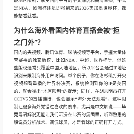
破地区限制，享受国内平台的中文解说和高清直播，不管
是NBA、欧洲杯还是即将到来的2026美加墨世界杯，都
能想看就看。
为什么海外看国内体育直播会被“拒
之门外”？
国内的央视频、腾讯体育、咪咕视频等平台，手握大量体
育赛事的独家版权，比如NBA、中超、世界杯等。但这
些版权通常只覆盖中国大陆地区，所以平台会通过IP地址
识别来限制海外用户访问。举个例子，你在洛杉矶打开央
视频想看重播的世界杯决赛，系统检测到你的IP是美国
的，就会弹出“地区限制”的提示；同样，在胡志明市打开
CCTV5的直播链接，也会显示“海外无法观看”。这种限
制让很多海外党错过喜欢的赛事，尤其是中文解说——毕
竟母语解说更能让我们沉浸在比赛的氛围里，听到熟悉的
解说员分析战术、调侃球员，才是看球的正确打开方式。