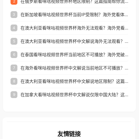
在俄罗斯看咪咕视频世界杯地区限制？这篇指南帮你流畅看中文解说赛事
2
在新加坡看咪咕视频世界杯当前IP受限制？海外党看体育赛事的终极破局指南
3
在澳大利亚看咪咕视频世界杯海外无法观看？海外党看国内体育直播的终极解法
4
在澳大利亚看咪咕视频世界杯中文解说海外无法观看？这篇指南帮你搞定所有体育直播难题
5
在泰国看咪咕视频世界杯当前地区不可播放？海外党破局看中文解说赛事指南
6
在海外看咪咕视频世界杯中文解说当前地区不可播放？这篇指南帮你搞定所有体育赛事直播难题
7
在澳大利亚看咪咕视频世界杯中文解说地区限制？这篇指南帮你搞定海外观赛难题
8
在加拿大看咪咕视频世界杯中文解说仅限中国大陆？这篇指南帮你轻松解锁中文解说和赛事直播
9
友情链接