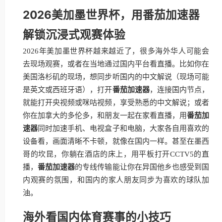
2026美加墨世界杯，用番茄加速器
解锁沉浸式观赛体验
2026年美加墨世界杯越来越近了，很多海外华人可能会
去现场观赛，或者在当地通过国内平台看直播。比如你在
美国洛杉矶的现场，想同步听国内的中文解说（现场可能
是英文或西班牙语），打开
番茄加速器
，连接国内节点，
就能打开央视频或咪咕视频，享受熟悉的中文解说；或者
你在加拿大的多伦多，和朋友一起在家看直播，用
番茄加
速器
同时加速手机、电视盒子和电脑，大家各自用喜欢的
设备看，画面清晰不卡顿，就像在国内一样。甚至在墨西
哥的坎昆，你躺在酒店的床上，用平板打开CCTV5的直
播，
番茄加速器
的专线传输能让你在异国他乡也感受到国
内观赛的氛围，和国内的家人朋友同步为喜欢的球队加
油。
海外看国内体育赛事的小技巧