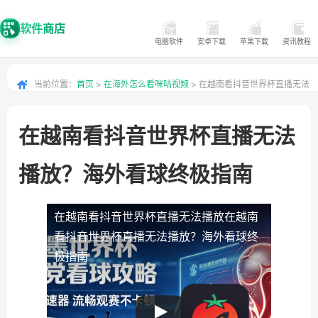
软件商店
电脑软件
安卓下载
苹果下载
资讯教程
当前位置：
首页
>
在海外怎么看咪咕视频
> 在越南看抖音世界杯直播无法
播放？海外看球终极指南
在越南看抖音世界杯直播无法
播放？海外看球终极指南
在越南看抖音世界杯直播无法播放
在越南
看抖音世界杯直播无法播放？海外看球终
极指南