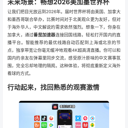
未来场景：畅想2026美加墨世界杯
让我们把目光放远到2026年。届时世界杯将由美国、加拿大
和墨西哥联合举办，比赛时间对于北美观众更为友好，但对
于海外华人，中文解说的需求依然强烈。想象一下，你身在
加拿大，通过
番茄加速器
连接回国线路，轻松打开国内的直
播平台。智能推荐的最优线路自动匹配到上海或北京的节
点，独享带宽让你毫无缓冲地观看4K超高清直播。你可以和
国内的亲友在弹幕里同步交流，感受原汁原味的中文赛事氛
围，完全忘却地理的隔阂。这种体验，将彻底重新定义海外
看球的方式。
行动起来，找回熟悉的观赛激情