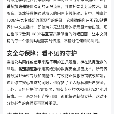
番茄加速器
提供稳定的无限流量，并依托智能分流技术，将
影音、游戏等数据通过精选的回国专线传输。其中，独享的
100M带宽专线是流畅观看的保证。它能确保你在观看B站世
界杯中文直播时，即使海外无法观看的提示原本会出现，现
在也能享受到1080P甚至更高清晰度的流畅画面，让中文解
说的每一个激情呐喊都实时传递，不错过任何精彩瞬间。
安全与保障：看不见的守护
连接公共网络或使用来路不明的工具观看，存在数据泄露的
风险。
番茄加速器
采用高级别的数据安全加密技术，所有传
输数据都通过专线加密隧道，有效防止信息被窃取或监听。
这让你在安心看球的同时，也保护了个人隐私和账户安全。
此外，其售后提供实时保障，拥有专业的技术团队7x24小时
待命。一旦遇到任何连接问题，都能快速获得支持，这对于
分秒必争的直播赛事至关重要。