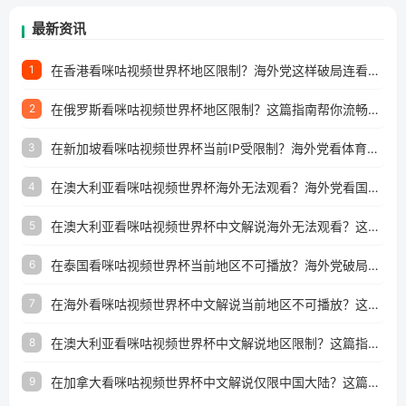
最新资讯
在香港看咪咕视频世界杯地区限制？海外党这样破局连看7天不卡顿！
1
在俄罗斯看咪咕视频世界杯地区限制？这篇指南帮你流畅看中文解说赛事
2
在新加坡看咪咕视频世界杯当前IP受限制？海外党看体育赛事的终极破局指南
3
在澳大利亚看咪咕视频世界杯海外无法观看？海外党看国内体育直播的终极解法
4
在澳大利亚看咪咕视频世界杯中文解说海外无法观看？这篇指南帮你搞定所有体育直播难题
5
在泰国看咪咕视频世界杯当前地区不可播放？海外党破局看中文解说赛事指南
6
在海外看咪咕视频世界杯中文解说当前地区不可播放？这篇指南帮你搞定所有体育赛事直播难题
7
在澳大利亚看咪咕视频世界杯中文解说地区限制？这篇指南帮你搞定海外观赛难题
8
在加拿大看咪咕视频世界杯中文解说仅限中国大陆？这篇指南帮你轻松解锁中文解说和赛事直播
9