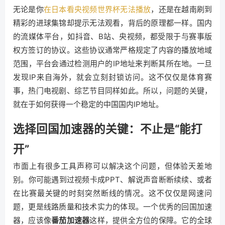
无论是你
在日本看央视频世界杯无法播放
，还是在越南刷到
精彩的进球集锦却提示无法观看，背后的原理都一样。国内
的流媒体平台，如抖音、B站、央视频，都受限于与赛事版
权方签订的协议。这些协议通常严格规定了内容的播放地域
范围，平台会通过检测用户的IP地址来判断其所在地。一旦
发现IP来自海外，就会立刻封锁访问。这不仅仅是体育赛
事，热门电视剧、综艺节目同样如此。所以，问题的关键，
就在于如何获得一个稳定的中国国内IP地址。
选择回国加速器的关键：不止是“能打
开”
市面上有很多工具声称可以解决这个问题，但体验天差地
别。你可能遇到过视频卡成PPT、解说声音断断续续、或者
在比赛最关键的时刻突然断线的情况。这不仅仅是网速问
题，更是线路质量和技术实力的体现。一个优秀的回国加速
器，应该像
番茄加速器
这样，提供全方位的保障。它的全球