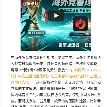
观赛难题
在海外怎么看欧洲杯？相信不少留学生、海外工作者和华
人都有过类似的无奈：打开央视频想追世界杯中文解说，
屏幕上却弹出“地区限制无法播放”；
在泰国看CCTV5世
界杯中文直播地区限制
，
在日本看咪咕视频世界杯直播仅
限中国大陆
——这些版权壁垒像一道无形的墙，把我们和
熟悉的中文解说、精彩赛事隔离开。问题的根源很简单：
国内体育平台的内容受版权协议约束，仅对中国大陆IP开
放。而解决办法，就是用一款靠谱的回国加速器，比如
番