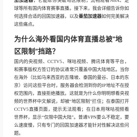
茄加速器
，它能帮你突破地区限制，流畅观看NBA、足
球等所有国内体育赛事直播。接下来，我会详细告诉你如
何选择合适的回国加速器，以及
番茄加速器
如何完美解决
这些痛点。
为什么海外看国内体育直播总被“地
区限制”挡路？
国内的央视频、CCTV5、咪咕视频、腾讯体育等平台，
和赛事版权方签订的协议通常只覆盖中国大陆地区。当你
在海外（比如马来西亚的吉隆坡、泰国的曼谷、日本的东
京）访问这些平台时，服务器会检测到你的IP地址不在授
权范围内，直接拒绝播放。这就是为什么你明明想看央视
频的世界杯中文解说，却被“地区限制”拦住；在泰国打开
CCTV5直播页面，提示无法观看；在日本用咪咕视频看
世界杯，显示“仅限中国大陆”。普通VPN要么不稳定，要
么速度慢，只有专门的回国加速器才能针对性解决这些问
题。