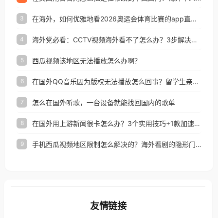
在海外，如何优雅地看2026奥运会体育比赛的app直播？
3
海外党必看：CCTV视频海外看不了怎么办？3步解决地区限制+追剧自由
4
西瓜视频该地区无法播放怎么办啊？
5
在国外QQ音乐因为版权无法播放怎么回事？留学生亲测有效的解决办法
6
怎么在国外听歌，一台设备就能找回国内的歌单
7
在国外用上游新闻很卡怎么办？3个实用技巧+1款加速器解决海外看国内内容难题
8
手机西瓜视频地区限制怎么解决的？海外看剧的隐形门与钥匙
9
友情链接