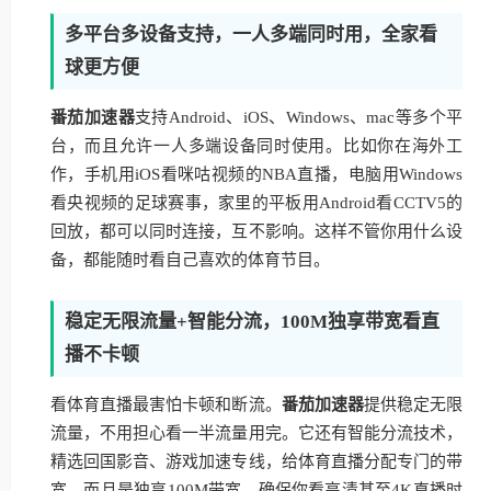
多平台多设备支持，一人多端同时用，全家看
球更方便
番茄加速器
支持Android、iOS、Windows、mac等多个平
台，而且允许一人多端设备同时使用。比如你在海外工
作，手机用iOS看咪咕视频的NBA直播，电脑用Windows
看央视频的足球赛事，家里的平板用Android看CCTV5的
回放，都可以同时连接，互不影响。这样不管你用什么设
备，都能随时看自己喜欢的体育节目。
稳定无限流量+智能分流，100M独享带宽看直
播不卡顿
看体育直播最害怕卡顿和断流。
番茄加速器
提供稳定无限
流量，不用担心看一半流量用完。它还有智能分流技术，
精选回国影音、游戏加速专线，给体育直播分配专门的带
宽，而且是独享100M带宽，确保你看高清甚至4K直播时