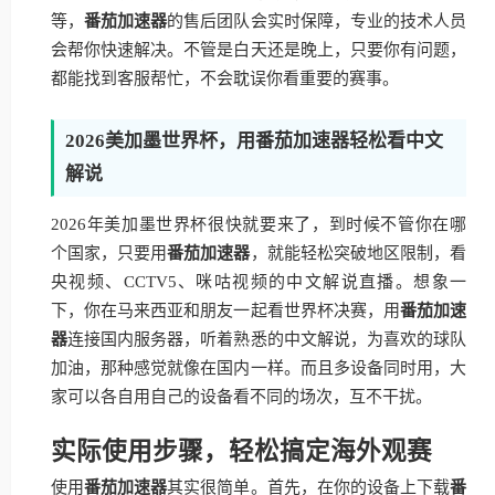
等，
番茄加速器
的售后团队会实时保障，专业的技术人员
会帮你快速解决。不管是白天还是晚上，只要你有问题，
都能找到客服帮忙，不会耽误你看重要的赛事。
2026美加墨世界杯，用番茄加速器轻松看中文
解说
2026年美加墨世界杯很快就要来了，到时候不管你在哪
个国家，只要用
番茄加速器
，就能轻松突破地区限制，看
央视频、CCTV5、咪咕视频的中文解说直播。想象一
下，你在马来西亚和朋友一起看世界杯决赛，用
番茄加速
器
连接国内服务器，听着熟悉的中文解说，为喜欢的球队
加油，那种感觉就像在国内一样。而且多设备同时用，大
家可以各自用自己的设备看不同的场次，互不干扰。
实际使用步骤，轻松搞定海外观赛
使用
番茄加速器
其实很简单。首先，在你的设备上下载
番