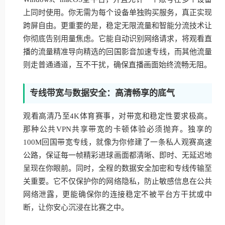
上同时使用。你无需为每个设备单独购买服务，真正实现
跨屏自由。更重要的是，稳定无限流量和智能分流技术让
你彻底告别用量焦虑。它能自动识别网络请求，将观看直
播的流量精准导向精选的回国影音加速专线，而其他流量
则走普通通道，互不干扰，确保直播画面始终流畅无阻。
专线带宽与数据安全：高清畅享的底气
观看高清乃至4K体育赛事，对带宽和稳定性要求极高。
那种公共VPN共享带宽的卡顿体验必须抛弃。独享的
100M回国带宽专线，就像为你修建了一条私人观赛高速
公路，保证每一帧精彩进球画面都清晰、即时、无延迟地
呈现在你眼前。同时，全程的数据安全加密和专线传输至
关重要。它不仅保护你的网络隐私，防止敏感信息在公共
网络泄露，更能确保你的连接稳定不被平台方干扰或中
断，让你安心沉浸在比赛之中。