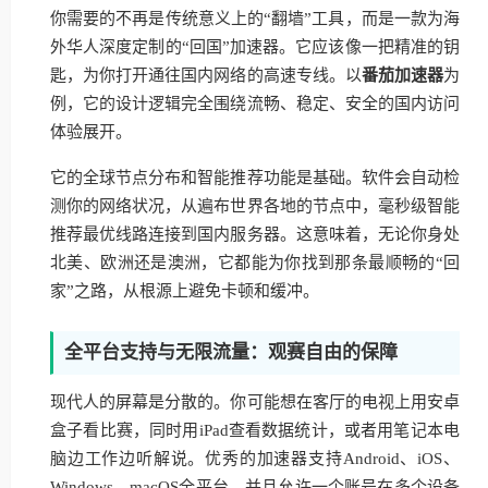
你需要的不再是传统意义上的“翻墙”工具，而是一款为海
外华人深度定制的“回国”加速器。它应该像一把精准的钥
匙，为你打开通往国内网络的高速专线。以
番茄加速器
为
例，它的设计逻辑完全围绕流畅、稳定、安全的国内访问
体验展开。
它的全球节点分布和智能推荐功能是基础。软件会自动检
测你的网络状况，从遍布世界各地的节点中，毫秒级智能
推荐最优线路连接到国内服务器。这意味着，无论你身处
北美、欧洲还是澳洲，它都能为你找到那条最顺畅的“回
家”之路，从根源上避免卡顿和缓冲。
全平台支持与无限流量：观赛自由的保障
现代人的屏幕是分散的。你可能想在客厅的电视上用安卓
盒子看比赛，同时用iPad查看数据统计，或者用笔记本电
脑边工作边听解说。优秀的加速器支持Android、iOS、
Windows、macOS全平台，并且允许一个账号在多个设备