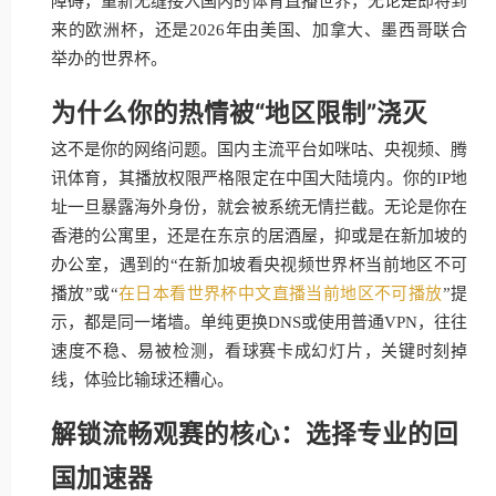
障碍，重新无缝接入国内的体育直播世界，无论是即将到
来的欧洲杯，还是2026年由美国、加拿大、墨西哥联合
举办的世界杯。
为什么你的热情被“地区限制”浇灭
这不是你的网络问题。国内主流平台如咪咕、央视频、腾
讯体育，其播放权限严格限定在中国大陆境内。你的IP地
址一旦暴露海外身份，就会被系统无情拦截。无论是你在
香港的公寓里，还是在东京的居酒屋，抑或是在新加坡的
办公室，遇到的“在新加坡看央视频世界杯当前地区不可
播放”或“
在日本看世界杯中文直播当前地区不可播放
”提
示，都是同一堵墙。单纯更换DNS或使用普通VPN，往往
速度不稳、易被检测，看球赛卡成幻灯片，关键时刻掉
线，体验比输球还糟心。
解锁流畅观赛的核心：选择专业的回
国加速器