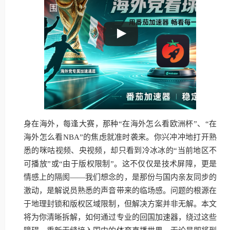
围
身在海外，每逢大赛，那种“在海外怎么看欧洲杯”、“在
海外怎么看NBA”的焦虑就准时袭来。你兴冲冲地打开熟
悉的咪咕视频、央视频，却只看到冷冰冰的“当前地区不
可播放”或“由于版权限制”。这不仅仅是技术屏障，更是
情感上的隔阂——我们想念的，是那份与国内亲友同步的
激动，是解说员熟悉的声音带来的临场感。问题的根源在
于地理封锁和版权区域限制，但解决方案并非无解。本文
将为你清晰拆解，如何通过专业的回国加速器，绕过这些