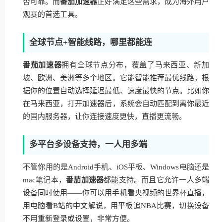
否可靠。而
番茄加速器
正好满足这些需求，成为海外用户
观赛的首选工具。
全球节点+智能线路，哪里都能连
番茄加速器
拥有全球节点分布，覆盖了马来西亚、新加
坡、欧洲、美洲等多个地区。它能智能推荐最优线路，根
据你的位置自动选择延迟最低、速度最快的节点。比如你
在马来西亚，打开加速器后，系统会自动匹配到离你最近
的国内服务器，让你连接速度更快，直播更流畅。
多平台多设备支持，一人用多端
不管你用的是Android手机、iOS平板、Windows电脑还是
mac笔记本，
番茄加速器
都能支持。而且它允许一人多端
设备同时使用——你可以用手机看央视频的世界杯直播，
用电脑看B站的中文解说，用平板追NBA比赛，切换设备
不用重新登录或设置，非常方便。