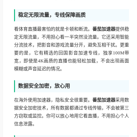
稳定无限流量，专线保障画质
看体育直播最害怕的就是卡顿和断流。
番茄加速器
提供稳
定无限流量，不用担心看一半突然没流量。它还采用智能
分流技术，把影音和游戏流量分开，避免互相干扰。更重
要的是，它有精选的回国影音加速专线，独享100M带
宽，即使是4K画质的直播也能轻松加载，不会出现画面
模糊或声音延迟的情况。
数据安全加密，放心用
在海外使用加速器，隐私安全很重要。
番茄加速器
采用数
据安全加密技术，所有数据都通过专线传输，不会被第三
方窃取或监控。你可以放心地用它看直播，不用担心个人
信息泄露。