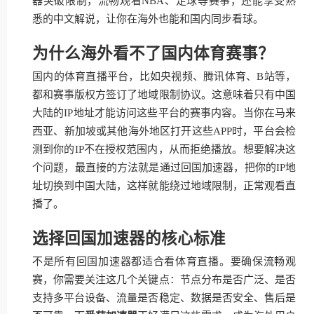
器突破限制，流畅观看NBA、足球等赛事，还能享受熟
悉的中文解说，让你在海外也能和国内同步看球。
为什么海外看不了国内体育赛事？
国内的体育直播平台，比如央视频、腾讯体育、B站等，
都和赛事版权方签订了地域限制协议。这意味着只有中国
大陆的IP地址才能访问这些平台的赛事内容。当你在马来
西亚、新加坡或其他海外地区打开这些APP时，平台会检
测到你的IP不在授权范围内，从而拒绝播放。想要解决这
个问题，最直接的方法就是通过回国加速器，把你的IP地
址切换到中国大陆，这样就能绕过地域限制，正常观看直
播了。
选择回国加速器的核心标准
不是所有回国加速器都适合看体育直播。要确保流畅观
赛，你需要关注这几个关键点：节点分布是否广泛、是否
支持多平台设备、流量是否稳定、数据是否安全、售后是