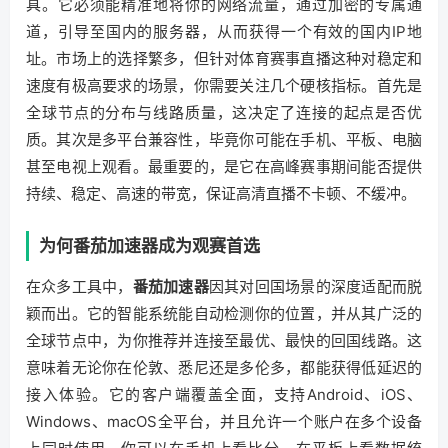
具。它必须能精准地将你的网络流量，通过加密的专属通
道，引导至国内的服务器，从而获得一个有效的国内IP地
址。市场上的选择繁多，但针对体育赛事直播这种对稳定和
速度有极高要求的场景，你需要关注几个硬核指标。首先是
全球节点的分布与线路质量，这决定了连接的起点是否优
质。其次是多平台兼容性，毕竟你可能在手机、平板、电脑
甚至电视上观看。最重要的，是它在高峰赛事期间能否提供
持续、稳定、高速的带宽，保证高清直播不卡顿、不缓冲。
为何番茄加速器成为观赛首选
在众多工具中，
番茄加速器
因其对回国场景的深度适配而脱
颖而出。它的智能系统能自动检测你的位置，并从其广泛的
全球节点中，为你推荐并连接至最优、最快的回国线路。这
意味着无论你在伦敦、悉尼还是多伦多，都能获得低延迟的
接入体验。它的客户端覆盖全面，支持Android、iOS、
Windows、macOS全平台，并且允许一个账户在多个设备