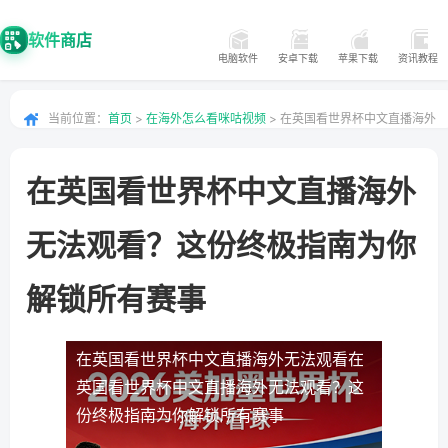
软件商店
电脑软件
安卓下载
苹果下载
资讯教程
当前位置：
首页
>
在海外怎么看咪咕视频
> 在英国看世界杯中文直播海外
无法观看？这份终极指南为你解锁所有赛事
在英国看世界杯中文直播海外
无法观看？这份终极指南为你
解锁所有赛事
在英国看世界杯中文直播海外无法观看
在
英国看世界杯中文直播海外无法观看？这
份终极指南为你解锁所有赛事