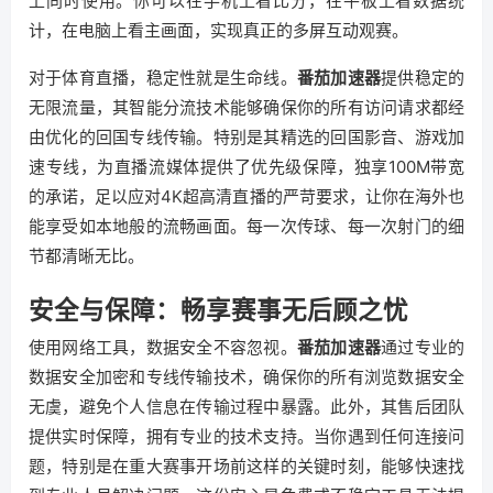
上同时使用。你可以在手机上看比分，在平板上看数据统
计，在电脑上看主画面，实现真正的多屏互动观赛。
对于体育直播，稳定性就是生命线。
番茄加速器
提供稳定的
无限流量，其智能分流技术能够确保你的所有访问请求都经
由优化的回国专线传输。特别是其精选的回国影音、游戏加
速专线，为直播流媒体提供了优先级保障，独享100M带宽
的承诺，足以应对4K超高清直播的严苛要求，让你在海外也
能享受如本地般的流畅画面。每一次传球、每一次射门的细
节都清晰无比。
安全与保障：畅享赛事无后顾之忧
使用网络工具，数据安全不容忽视。
番茄加速器
通过专业的
数据安全加密和专线传输技术，确保你的所有浏览数据安全
无虞，避免个人信息在传输过程中暴露。此外，其售后团队
提供实时保障，拥有专业的技术支持。当你遇到任何连接问
题，特别是在重大赛事开场前这样的关键时刻，能够快速找