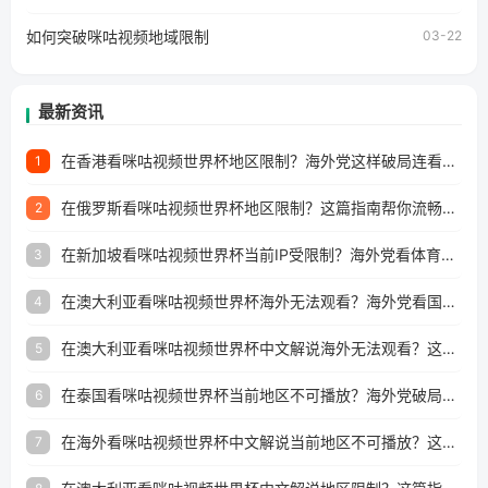
所困扰。
如何突破咪咕视频地域限制
03-22
最新资讯
在香港看咪咕视频世界杯地区限制？海外党这样破局连看7天不卡顿！
1
在俄罗斯看咪咕视频世界杯地区限制？这篇指南帮你流畅看中文解说赛事
2
在新加坡看咪咕视频世界杯当前IP受限制？海外党看体育赛事的终极破局指南
3
在澳大利亚看咪咕视频世界杯海外无法观看？海外党看国内体育直播的终极解法
4
在澳大利亚看咪咕视频世界杯中文解说海外无法观看？这篇指南帮你搞定所有体育直播难题
5
在泰国看咪咕视频世界杯当前地区不可播放？海外党破局看中文解说赛事指南
6
在海外看咪咕视频世界杯中文解说当前地区不可播放？这篇指南帮你搞定所有体育赛事直播难题
7