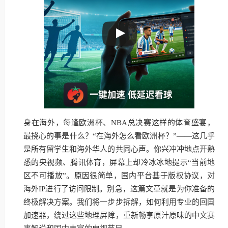
身在海外，每逢欧洲杯、NBA总决赛这样的体育盛宴，
最挠心的事是什么？“在海外怎么看欧洲杯？”——这几乎
是所有留学生和海外华人的共同心声。你兴冲冲地点开熟
悉的央视频、腾讯体育，屏幕上却冷冰冰地提示“当前地
区不可播放”。原因很简单，国内平台基于版权协议，对
海外IP进行了访问限制。别急，这篇文章就是为你准备的
终极解决方案。我们将一步步拆解，如何利用专业的回国
加速器，绕过这些地理屏障，重新畅享原汁原味的中文赛