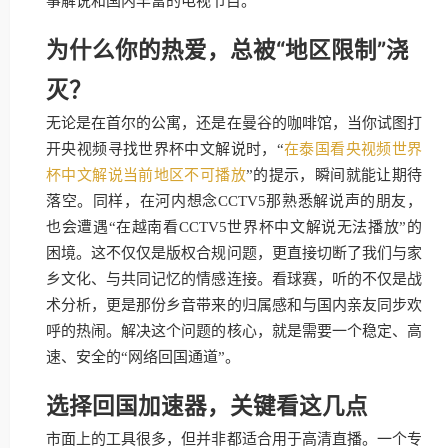
事解说和国内丰富的电视节目。
为什么你的热爱，总被“地区限制”浇
灭？
无论是在首尔的公寓，还是在曼谷的咖啡馆，当你试图打
开央视频寻找世界杯中文解说时，“
在泰国看央视频世界
杯中文解说当前地区不可播放
”的提示，瞬间就能让期待
落空。同样，在河内想念CCTV5那熟悉解说声的朋友，
也会遭遇“在越南看CCTV5世界杯中文解说无法播放”的
困境。这不仅仅是版权合规问题，更直接切断了我们与家
乡文化、与共同记忆的情感连接。看球赛，听的不仅是战
术分析，更是那份乡音带来的归属感和与国内亲友同步欢
呼的热闹。解决这个问题的核心，就是需要一个稳定、高
速、安全的“网络回国通道”。
选择回国加速器，关键看这几点
市面上的工具很多，但并非都适合用于高清直播。一个专