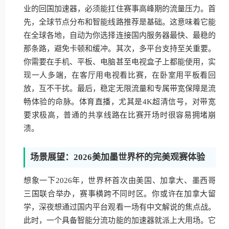
业的回国加速器，必须能扛住赛事高峰期的流量压力。首
先，全球节点分布和智能线路推荐是基础。这意味着它能
在全球各地，自动为你选择连接国内服务器最快、最稳的
那条路，避免卡顿和缓冲。其次，多平台支持至关重要。
你需要在手机、平板、电脑甚至电视盒子上都能使用，实
现一人多端，在客厅用电视看比赛，在卧室用平板看回
放，互不干扰。最后，稳定无限流量和专属带宽保障是流
畅体验的命脉。体育直播，尤其是4K超清信号，对带宽
要求极高，普通的共享线路在比赛开场时很容易拥堵崩
溃。
场景展望：2026美加墨世界杯的完美观赛体验
想象一下2026年，世界杯首次由美国、加拿大、墨西哥
三国联合举办，赛事横跨不同时区。你或许在加拿大留
学，深夜想通过国内平台观看一场有中文解说的焦点战。
此时，一个具备智能分流功能的加速器就派上大用场。它