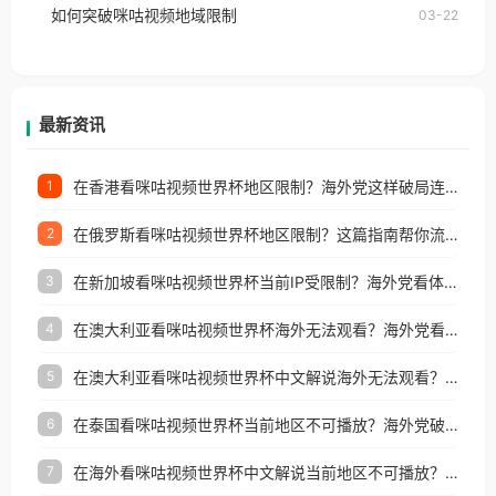
如何突破咪咕视频地域限制
03-22
户收听网易云音乐地区版权限制」的问题，无论人在
香港、澳门、台湾、美国、加拿大、澳大利亚、欧洲
等国家和地区工作、留学、定居等，都可以使用，不
再因地区和版权限制所困扰。
最新资讯
在香港看咪咕视频世界杯地区限制？海外党这样破局连看7天不卡顿！
1
在俄罗斯看咪咕视频世界杯地区限制？这篇指南帮你流畅看中文解说赛事
2
在新加坡看咪咕视频世界杯当前IP受限制？海外党看体育赛事的终极破局指南
3
在澳大利亚看咪咕视频世界杯海外无法观看？海外党看国内体育直播的终极解法
4
在澳大利亚看咪咕视频世界杯中文解说海外无法观看？这篇指南帮你搞定所有体育直播难题
5
在泰国看咪咕视频世界杯当前地区不可播放？海外党破局看中文解说赛事指南
6
在海外看咪咕视频世界杯中文解说当前地区不可播放？这篇指南帮你搞定所有体育赛事直播难题
7