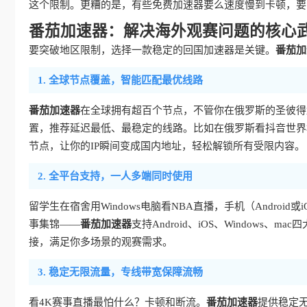
这个限制。更糟的是，有些免费加速器要么速度慢到卡顿，要
番茄加速器：解决海外观赛问题的核心
要突破地区限制，选择一款稳定的回国加速器是关键。
番茄加
1. 全球节点覆盖，智能匹配最优线路
番茄加速器
在全球拥有超百个节点，不管你在俄罗斯的圣彼得
置，推荐延迟最低、最稳定的线路。比如在俄罗斯看抖音世界
节点，让你的IP瞬间变成国内地址，轻松解锁所有受限内容。
2. 全平台支持，一人多端同时使用
留学生在宿舍用Windows电脑看NBA直播，手机（Androi
事集锦——
番茄加速器
支持Android、iOS、Window
接，满足你多场景的观赛需求。
3. 稳定无限流量，专线带宽保障流畅
看4K赛事直播最怕什么？卡顿和断流。
番茄加速器
提供稳定无