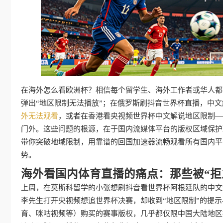
在海外怎么看欧洲杯？相信每个留学生、海外工作者或华人都
弹出“地区限制无法播放”；在俄罗斯刷抖音世界杯直播，中
外无法观看
，或者在香港看央视频世界杯中文解说地区限制—
门外。这些问题的根源，在于国内流媒体平台的版权区域保护
带你突破地域限制，用靠谱的回国加速器流畅观看所有国内平
势。
海外看国内体育直播的痛点：那些被“拒
上周，在莫斯科留学的小张想刷抖音看世界杯阿根廷队的中文
李先生打开央视频想追世界杯决赛，却收到“地区限制”的提示
育、咪咕视频等）购买的赛事版权，几乎都仅限中国大陆地区