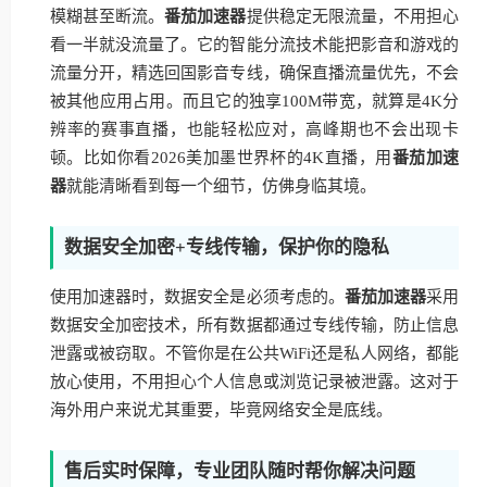
模糊甚至断流。
番茄加速器
提供稳定无限流量，不用担心
看一半就没流量了。它的智能分流技术能把影音和游戏的
流量分开，精选回国影音专线，确保直播流量优先，不会
被其他应用占用。而且它的独享100M带宽，就算是4K分
辨率的赛事直播，也能轻松应对，高峰期也不会出现卡
顿。比如你看2026美加墨世界杯的4K直播，用
番茄加速
器
就能清晰看到每一个细节，仿佛身临其境。
数据安全加密+专线传输，保护你的隐私
使用加速器时，数据安全是必须考虑的。
番茄加速器
采用
数据安全加密技术，所有数据都通过专线传输，防止信息
泄露或被窃取。不管你是在公共WiFi还是私人网络，都能
放心使用，不用担心个人信息或浏览记录被泄露。这对于
海外用户来说尤其重要，毕竟网络安全是底线。
售后实时保障，专业团队随时帮你解决问题