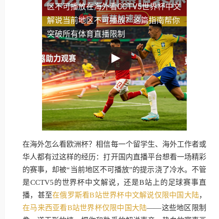
区不可播放
在海外看CCTV5世界杯中文
解说当前地区不可播放？这篇指南帮你
突破所有体育直播限制
在海外怎么看欧洲杯？相信每一个留学生、海外工作者或
华人都有过这样的经历：打开国内直播平台想看一场精彩
的赛事，却被“当前地区不可播放”的提示浇了冷水。不管
是CCTV5的世界杯中文解说，还是B站上的足球赛事直
播，甚至
在俄罗斯看B站世界杯中文解说仅限中国大陆
，
在马来西亚看B站世界杯仅限中国大陆
——这些地区限制