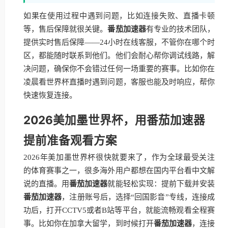
如果在使用过程中遇到问题，比如连接失败、直播卡顿
等，售后保障就很关键。
番茄加速器
有专业的技术团队，
提供实时售后保障——24小时在线客服，不管你在哪个时
区，都能随时联系到他们。他们会耐心帮你调试线路，解
决问题，确保你不会错过任何一场重要的赛事。比如你在
凌晨看世界杯直播时遇到问题，客服也能及时响应，帮你
快速恢复连接。
2026美加墨世界杯，用番茄加速器
提前准备观看方案
2026年美加墨世界杯很快就要来了，作为全球最受关注
的体育赛事之一，很多海外用户都想在国内平台看中文解
说的直播。用
番茄加速器
就能轻松实现：提前下载并安装
番茄加速器
，注册账号后，选择“回国影音”专线，连接成
功后，打开CCTV5或者B站等平台，就能流畅观看全程赛
事。比如你在加拿大留学，到时候打开
番茄加速器
，连接