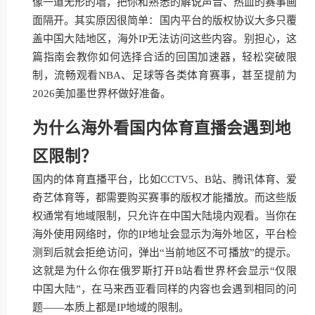
像一道无形的墙，把你和熟悉的解说声音、热血的赛事画
面隔开。其实原因很简单：国内平台的版权协议大多只覆
盖中国大陆地区，海外IP无法访问这些内容。别担心，这
篇指南会教你如何选择合适的回国加速器，轻松突破限
制，流畅观看NBA、足球等各类体育赛事，甚至提前为
2026美加墨世界杯做好准备。
为什么海外看国内体育直播会遇到地
区限制？
国内的体育直播平台，比如CCTV5、B站、腾讯体育、爱
奇艺体育等，都需要购买赛事的版权才能播放。而这些版
权通常有地域限制，只允许在中国大陆境内观看。当你在
海外使用网络时，你的IP地址会显示为海外地区，平台检
测到后就会拒绝访问，弹出“当前地区不可播放”的提示。
这就是为什么你在俄罗斯打开B站看世界杯会显示“仅限
中国大陆”，在马来西亚看同样的内容也会遇到相同的问
题——本质上都是IP地域的限制。