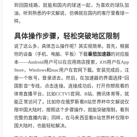
到回国线路，就能和国内的球迷一起，为喜欢的球队加
油，听到熟悉的中文解说，仿佛就在国内的客厅里看球一
样。
具体操作步骤，轻松突破地区限制
说了这么多，具体怎么操作呢？其实很简单。首先，根据
你的设备（手机、电脑、平板）下载
番茄加速器
的对应版
本——Android用户可以在应用商店搜索，iOS用户在App
Store，Windows和mac用户在官网下载。安装完成后，注
册一个账号，登录进去。然后，在加速器的界面选择“回
国影音”专线，点击连接。连接成功后，打开你想观看的
体育直播平台，比如CCTV5官网、B站、腾讯体育等，就
能正常访问了。比如你在俄罗斯看B站世界杯中文解说仅
限中国大陆时，按照这个步骤操作，就能突破限制，看到
完整的直播内容；同样，在马来西亚看B站世界杯仅限中
国大陆时，也能轻松解决。