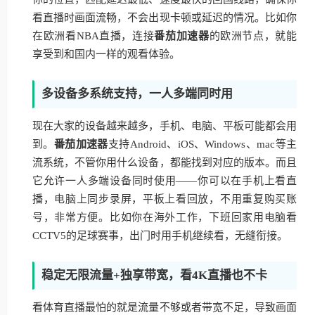
看直播时画面流畅，不会出现卡顿或延迟的情况。比如你
在欧洲看NBA直播，连接
番茄加速器
的欧洲节点，就能
享受到和国内一样的观看体验。
多设备多系统支持，一人多端同时用
现在大家的设备越来越多，手机、电脑、平板可能都会用
到。
番茄加速器
支持Android、iOS、Windows、mac等主
流系统，不管你用什么设备，都能找到对应的版本。而且
它允许一人多端设备同时使用——你可以在手机上看直
播，电脑上同步录屏，平板上看回放，不用重复购买账
号，非常方便。比如你在海外工作，下班回家用电脑看
CCTV5的足球赛事，出门时用手机继续看，无缝衔接。
稳定无限流量+独享带宽，看4K直播也不卡
看体育直播最怕的就是流量不够或者带宽不足，导致画面