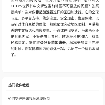
回到最开始的问题：在海外怎么看欧洲杯？怎么解决
CCTV5世界杯中文解说当前地区不可播放的问题？答案
很简单：选对像
番茄加速器
这样的回国加速器。它的全球
节点、多平台支持、稳定流量、安全加密、售后保障，以
及针对体育直播的优化，都能帮你突破地区限制，享受熟
悉的中文解说和精彩赛事。不管你在俄罗斯、马来西亚还
是其他国家，不管是看世界杯、欧洲杯还是NBA，都能
轻松搞定。提前准备好
番茄加速器
，2026美加墨世界杯
的时候，你就能和国内的球迷一起，见证每一个精彩瞬间
了。
热门软件教程
如何突破腾讯视频地域限制