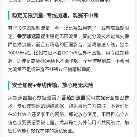
稳定无限流量+专线加速，观赛不中断
有些加速器限制流量，看一场比赛就用完了，或者高峰期限
速。
番茄加速器
提供稳定无限流量，智能分流技术能优先保
障直播流量，而且有精选的回国影音、游戏加速专线，独享
100M带宽。比如在日本看CCTV5世界杯直播，用专线加速
后，即使是高清4K画质也不会卡顿，全程流畅到底，不会因
为流量不足或带宽不够错过任何精彩瞬间。
安全加密+专线传输，放心用无风险
用加速器担心数据泄露？
番茄加速器
采用数据安全加密技
术，专线传输你的网络数据，避免被第三方窃取。不管你是
在公共WiFi还是家里的网络，都能放心使用，不用担心个人
信息或观赛记录被泄露。尤其是在海外使用公共网络时，加
密传输能有效保护你的隐私安全。