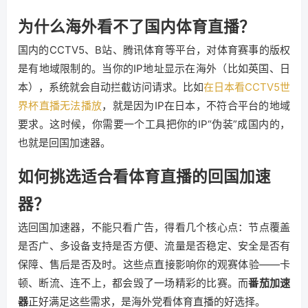
为什么海外看不了国内体育直播？
国内的CCTV5、B站、腾讯体育等平台，对体育赛事的版权
是有地域限制的。当你的IP地址显示在海外（比如英国、日
本），系统就会自动拦截访问请求。比如
在日本看CCTV5世
界杯直播无法播放
，就是因为IP在日本，不符合平台的地域
要求。这时候，你需要一个工具把你的IP“伪装”成国内的，
也就是回国加速器。
如何挑选适合看体育直播的回国加速
器？
选回国加速器，不能只看广告，得看几个核心点：节点覆盖
是否广、多设备支持是否方便、流量是否稳定、安全是否有
保障、售后是否及时。这些点直接影响你的观赛体验——卡
顿、断流、连不上，都会毁了一场精彩的比赛。而
番茄加速
器
正好满足这些需求，是海外党看体育直播的好选择。