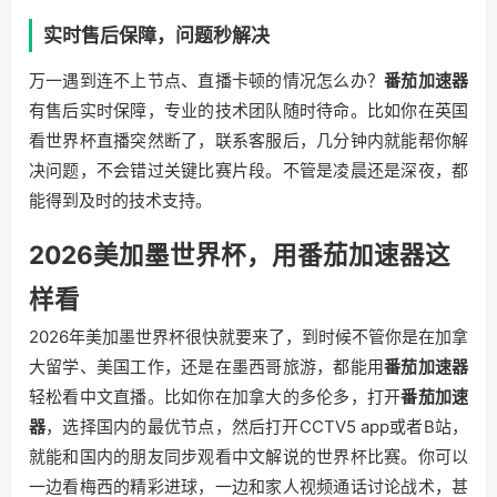
实时售后保障，问题秒解决
万一遇到连不上节点、直播卡顿的情况怎么办？
番茄加速器
有售后实时保障，专业的技术团队随时待命。比如你在英国
看世界杯直播突然断了，联系客服后，几分钟内就能帮你解
决问题，不会错过关键比赛片段。不管是凌晨还是深夜，都
能得到及时的技术支持。
2026美加墨世界杯，用番茄加速器这
样看
2026年美加墨世界杯很快就要来了，到时候不管你是在加拿
大留学、美国工作，还是在墨西哥旅游，都能用
番茄加速器
轻松看中文直播。比如你在加拿大的多伦多，打开
番茄加速
器
，选择国内的最优节点，然后打开CCTV5 app或者B站，
就能和国内的朋友同步观看中文解说的世界杯比赛。你可以
一边看梅西的精彩进球，一边和家人视频通话讨论战术，甚