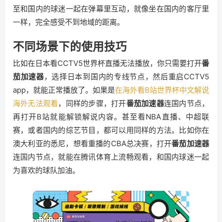
至和国内的球迷一起在弹幕里互动，就像坐在国内的客厅里
一样，完全感受不到地域的距离。
不同场景下的使用技巧
比如在日本看CCTV5世界杯直播无法播放，你只需要打开
番
茄加速器
，选择日本到国内的专线节点，然后重启CCTV5
app，就能正常播放了。如果是
在海外看B站世界杯中文解说
海外无法观看
，同样的步骤，打开
番茄加速器
连国内节点，
再打开B站就能解锁解说内容。甚至看NBA直播、中超联
赛，或者国内的综艺节目，都可以用同样的方法。比如你在
澳大利亚的悉尼，想看重播的CBA总决赛，打开
番茄加速器
连国内节点，就能在腾讯体育上流畅观看，和国内球迷一起
为喜欢的球队加油。