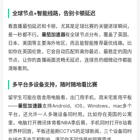
全球节点+智能线路，告别卡顿延迟
看直播最怕延迟和卡顿，尤其是足球比赛的关键进球瞬间，
差一秒都不行。
番茄加速器
有全球节点分布，覆盖了英国、
日本、美国等主要海外地区，而且能智能推荐最优线路。比
如你在英国伦敦，它会自动匹配到离你最近、最稳定的国内
节点，让你的直播画面流畅无延迟，连球员的细微动作都能
清晰看到。
多平台多设备支持，随时随地看比赛
留学生可能在宿舍用电脑看，出门用手机，周末宅家用平板
——
番茄加速器
支持Android、iOS、Windows、mac多个
平台，还允许一人多端设备同时用。比如你在英国的公寓
里，电脑打开腾讯体育看NBA季后赛，手机同时打开B站看
世界杯回放，平板还能刷CCTV5的足球新闻，三个设备同时
在线也不会互相影响，满足你不同场景的观赛需求。