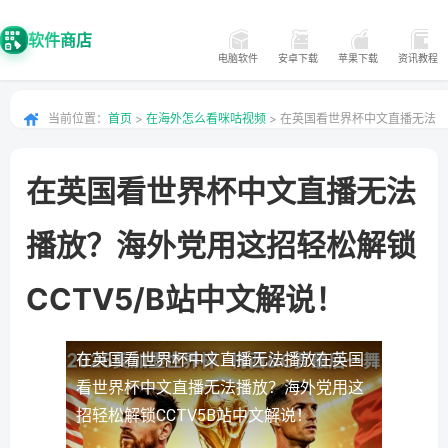
软件商店
电脑软件
安卓下载
苹果下载
资讯教程
当前位置：
首页
>
在海外怎么看咪咕视频
> 在英国看世界杯中文直播无法
播放？海外党用这招轻松解锁CCTV5B站中文解说！
在英国看世界杯中文直播无法
播放？海外党用这招轻松解锁
CCTV5/B站中文解说！
在英国看世界杯中文直播无法播放
在英国
看世界杯中文直播无法播放？海外党用这
招轻松解锁CCTV5B站中文解说！