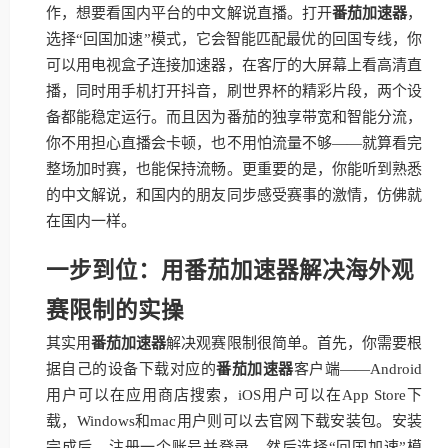
作，想要看国内平台的中文解说直播。打开
番茄加速器
，
选择“回国加速”模式，它会智能匹配最优的回国专线，你
可以用电视盒子连接加速器，在客厅的大屏幕上看高清直
播，同时用手机打开抖音，刷世界杯的精彩片段，两个设
备都能稳定运行。而且因为番茄的独享带宽和智能分流，
你不用担心直播会卡顿，也不用怕流量不够——就算看完
整场加时赛，也能保持流畅。更重要的是，你能听到熟悉
的中文解说，和国内的朋友同步感受赛事的激情，仿佛就
在国内一样。
一步到位：用番茄加速器解决海外观
赛限制的实操
其实用
番茄加速器
解决观赛限制很简单。首先，你需要根
据自己的设备下载对应的
番茄加速器
客户端——Android
用户可以在应用商店搜索，iOS用户可以在App Store下
载，Windows和mac用户则可以去官网下载安装包。安装
完成后，注册一个账号并登录，然后选择“回国加速”模