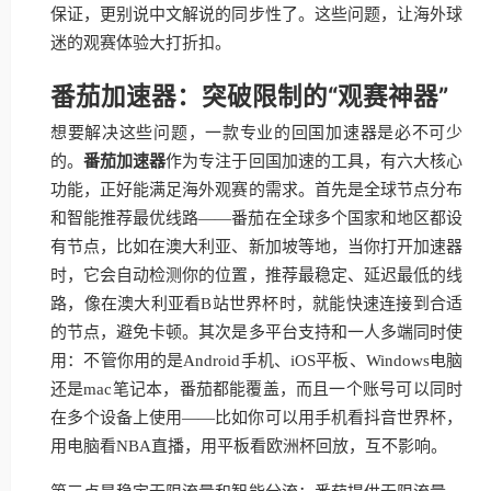
保证，更别说中文解说的同步性了。这些问题，让海外球
迷的观赛体验大打折扣。
番茄加速器：突破限制的“观赛神器”
想要解决这些问题，一款专业的回国加速器是必不可少
的。
番茄加速器
作为专注于回国加速的工具，有六大核心
功能，正好能满足海外观赛的需求。首先是全球节点分布
和智能推荐最优线路——番茄在全球多个国家和地区都设
有节点，比如在澳大利亚、新加坡等地，当你打开加速器
时，它会自动检测你的位置，推荐最稳定、延迟最低的线
路，像在澳大利亚看B站世界杯时，就能快速连接到合适
的节点，避免卡顿。其次是多平台支持和一人多端同时使
用：不管你用的是Android手机、iOS平板、Windows电脑
还是mac笔记本，番茄都能覆盖，而且一个账号可以同时
在多个设备上使用——比如你可以用手机看抖音世界杯，
用电脑看NBA直播，用平板看欧洲杯回放，互不影响。