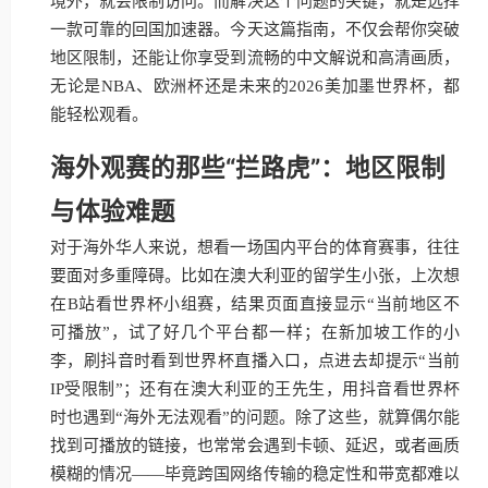
境外，就会限制访问。而解决这个问题的关键，就是选择
一款可靠的回国加速器。今天这篇指南，不仅会帮你突破
地区限制，还能让你享受到流畅的中文解说和高清画质，
无论是NBA、欧洲杯还是未来的2026美加墨世界杯，都
能轻松观看。
海外观赛的那些“拦路虎”：地区限制
与体验难题
对于海外华人来说，想看一场国内平台的体育赛事，往往
要面对多重障碍。比如在澳大利亚的留学生小张，上次想
在B站看世界杯小组赛，结果页面直接显示“当前地区不
可播放”，试了好几个平台都一样；在新加坡工作的小
李，刷抖音时看到世界杯直播入口，点进去却提示“当前
IP受限制”；还有在澳大利亚的王先生，用抖音看世界杯
时也遇到“海外无法观看”的问题。除了这些，就算偶尔能
找到可播放的链接，也常常会遇到卡顿、延迟，或者画质
模糊的情况——毕竟跨国网络传输的稳定性和带宽都难以