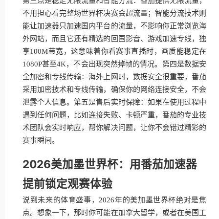
第三点是稳定无限流量和智能分流：番茄提供无限流量，
不用担心看完整场世界杯决赛会超流量；智能分流技术则
能让加速器只加速国内平台的流量，不影响你正常浏览海
外网站，而且它还有精选的回国影音、游戏加速专线，独
享100M带宽，这意味着你看赛事直播时，画质能稳定在
1080P甚至4K，不会出现突然掉帧的情况。第四是数据安
全加密和专线传输：海外上网时，数据安全很重要，番茄
采用加密技术和专线传输，确保你的网络连接安全，不会
泄露个人信息。第五是售后实时保障：如果在使用过程中
遇到任何问题，比如连接失败、卡顿严重，番茄的专业技
术团队会实时响应，帮你解决问题，让你不会错过精彩的
赛事瞬间。
2026美加墨世界杯：用番茄加速器
提前锁定观赛体验
说到未来的体育盛事，2026年的美加墨世界杯绝对是焦
点。想象一下，那时你可能在加拿大留学，或者在美国工