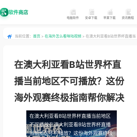
软件商店
电脑软件
安卓下载
苹果下载
资讯教程
当前位置：
首页
>
在海外怎么看咪咕视频
> 在澳大利亚看B站世界杯直播当
前地区不可播放？这份海外观赛终极指南帮你解决
在澳大利亚看B站世界杯直
播当前地区不可播放？这份
海外观赛终极指南帮你解决
在澳大利亚看B站世界杯直播当前地区
不可播放
在澳大利亚看B站世界杯直播
当前地区不可播放？这份海外观赛终极