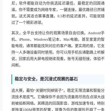
尼，软件都能自动为你挑选延迟最低、最稳定的回国通
道。你不需要成为网络专家，一键连接，最优路径已然铺
就。这尤其适合赛事直播，0.5秒的延迟差异，可能就错
过了一个精彩进球。
其次，全平台支持让你的观赛场景自由切换。Android手
机、iPhone、Windows笔记本、Mac电脑，甚至家里的智
能电视，通常都能找到对应的客户端。更实用的是，它支
持一人多端设备同时使用。你可以用手机在通勤路上听解
说，回家后用大屏电视继续观看，账号无缝衔接，体验不
间断。
稳定与安全，是沉浸式观赛的基石
追大赛，最怕“关键时刻掉链子”。稳定无限流量和智能分
流技术是底气。它确保你不会因为流量用尽而在点球大战
前被掐断网络。其精选的回国影音、游戏加速专线，特别
是独享100M带宽的配置，就像为你的数据包开辟了一条