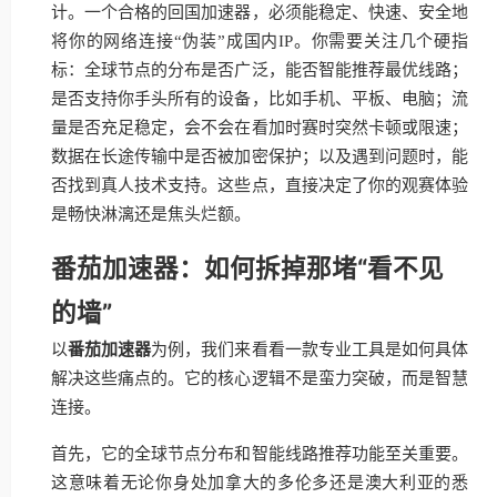
计。一个合格的回国加速器，必须能稳定、快速、安全地
将你的网络连接“伪装”成国内IP。你需要关注几个硬指
标：全球节点的分布是否广泛，能否智能推荐最优线路；
是否支持你手头所有的设备，比如手机、平板、电脑；流
量是否充足稳定，会不会在看加时赛时突然卡顿或限速；
数据在长途传输中是否被加密保护；以及遇到问题时，能
否找到真人技术支持。这些点，直接决定了你的观赛体验
是畅快淋漓还是焦头烂额。
番茄加速器：如何拆掉那堵“看不见
的墙”
以
番茄加速器
为例，我们来看看一款专业工具是如何具体
解决这些痛点的。它的核心逻辑不是蛮力突破，而是智慧
连接。
首先，它的全球节点分布和智能线路推荐功能至关重要。
这意味着无论你身处加拿大的多伦多还是澳大利亚的悉