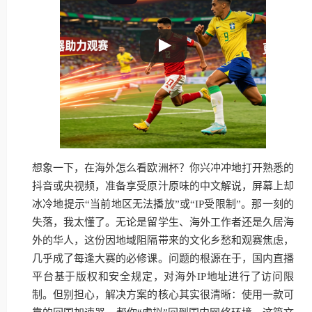
想象一下，在海外怎么看欧洲杯？你兴冲冲地打开熟悉的
抖音或央视频，准备享受原汁原味的中文解说，屏幕上却
冰冷地提示“当前地区无法播放”或“IP受限制”。那一刻的
失落，我太懂了。无论是留学生、海外工作者还是久居海
外的华人，这份因地域阻隔带来的文化乡愁和观赛焦虑，
几乎成了每逢大赛的必修课。问题的根源在于，国内直播
平台基于版权和安全规定，对海外IP地址进行了访问限
制。但别担心，解决方案的核心其实很清晰：使用一款可