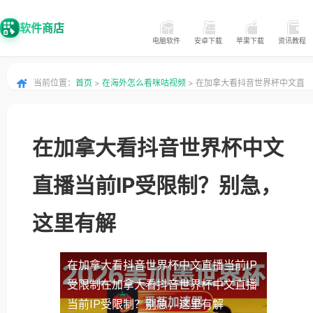
软件商店
电脑软件
安卓下载
苹果下载
资讯教程
当前位置：
首页
>
在海外怎么看咪咕视频
> 在加拿大看抖音世界杯中文直
播当前IP受限制？别急，这里有解
在加拿大看抖音世界杯中文
直播当前IP受限制？别急，
这里有解
在加拿大看抖音世界杯中文直播当前IP
受限制
在加拿大看抖音世界杯中文直播
当前IP受限制？别急，这里有解