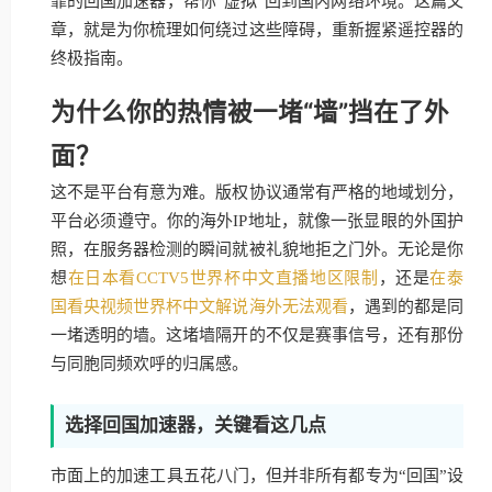
靠的回国加速器，帮你“虚拟”回到国内网络环境。这篇文
章，就是为你梳理如何绕过这些障碍，重新握紧遥控器的
终极指南。
为什么你的热情被一堵“墙”挡在了外
面？
这不是平台有意为难。版权协议通常有严格的地域划分，
平台必须遵守。你的海外IP地址，就像一张显眼的外国护
照，在服务器检测的瞬间就被礼貌地拒之门外。无论是你
想
在日本看CCTV5世界杯中文直播地区限制
，还是
在泰
国看央视频世界杯中文解说海外无法观看
，遇到的都是同
一堵透明的墙。这堵墙隔开的不仅是赛事信号，还有那份
与同胞同频欢呼的归属感。
选择回国加速器，关键看这几点
市面上的加速工具五花八门，但并非所有都专为“回国”设