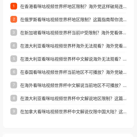
在香港看咪咕视频世界杯地区限制？海外党这样破局连看7天不卡顿！
1
在俄罗斯看咪咕视频世界杯地区限制？这篇指南帮你流畅看中文解说赛事
2
在新加坡看咪咕视频世界杯当前IP受限制？海外党看体育赛事的终极破局指南
3
在澳大利亚看咪咕视频世界杯海外无法观看？海外党看国内体育直播的终极解法
4
在澳大利亚看咪咕视频世界杯中文解说海外无法观看？这篇指南帮你搞定所有体育直播难题
5
在泰国看咪咕视频世界杯当前地区不可播放？海外党破局看中文解说赛事指南
6
在海外看咪咕视频世界杯中文解说当前地区不可播放？这篇指南帮你搞定所有体育赛事直播难题
7
在澳大利亚看咪咕视频世界杯中文解说地区限制？这篇指南帮你搞定海外观赛难题
8
在加拿大看咪咕视频世界杯中文解说仅限中国大陆？这篇指南帮你轻松解锁中文解说和赛事直播
9