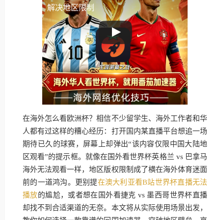
解决地区限制
在海外怎么看欧洲杯？相信不少留学生、海外工作者和华
人都有过这样的糟心经历：打开国内某直播平台想追一场
期待已久的球赛，屏幕上却弹出“该内容仅限中国大陆地
区观看”的提示框。就像在国外看世界杯英格兰 vs 巴拿马
海外无法观看一样，地区版权限制成了横在海外体育迷面
前的一道鸿沟。更别提
在澳大利亚看B站世界杯直播无法
播放
的尴尬，或者想在国外看捷克 vs 墨西哥世界杯直播
却找不到合适渠道的无奈。本文将从实际使用场景出发，