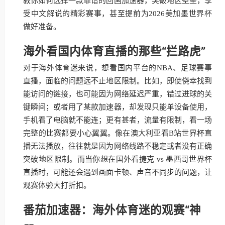
教你如何选择一款靠谱的回国加速器，突破地区壁垒，享
受中文解说的精彩赛事，甚至提前为2026美加墨世界杯
做好准备。
海外看国内体育直播的那些“拦路虎”
对于海外体育迷来说，想看国内平台的NBA、足球赛事
直播，面临的问题远不止地区限制。比如，即使侥幸找到
能访问的链接，也可能因为网络延迟严重，错过进球的关
键瞬间；或者用了某款加速器，却发现只能单设备使用，
手机看了电脑就不能连；更有甚者，流量有限制，看一场
完整的比赛都要小心翼翼。像在澳大利亚看B站世界杯直
播无法播放，往往就是因为网络线路不稳定或者没有正确
突破地区限制。而当你想在国外看捷克 vs 墨西哥世界杯
直播时，可能还会遇到画面卡顿、声音不同步的问题，让
观赛体验大打折扣。
番茄加速器：海外体育迷的观赛“神