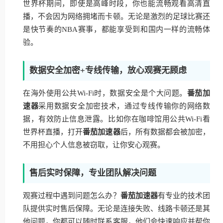
世界杯期间，即使是高峰时段，你也能流畅观看高清直
播，不会因为网络拥堵而卡顿。无论是激烈的足球比赛还
是快节奏的NBA赛事，都能享受到和国内一样的流畅体
验。
数据安全加密+专线传输，放心观赛无顾虑
在海外使用公共Wi-Fi时，数据安全是个大问题。
番茄加
速器
采用数据安全加密技术，通过专线传输你的网络数
据，有效防止信息泄露。比如你在咖啡馆用公共Wi-Fi看
世界杯直播，打开
番茄加速器
后，所有数据都会被加密，
不用担心个人信息被窃取，让你安心观赛。
售后实时保障，专业团队解决问题
观赛过程中遇到问题怎么办？
番茄加速器
有专业的技术团
队提供实时售后保障。无论是连接失败、线路卡顿还是其
他问题，你都可以随时联系客服，他们会快速响应并帮你