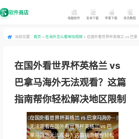
软件商店
电脑软件
安卓下载
苹果下载
资讯教程
当前位置：
首页
>
在海外怎么看咪咕视频
> 在国外看世界杯英格兰 vs 巴拿
马海外无法观看？这篇指南帮你轻松解决地区限制
在国外看世界杯英格兰 vs
巴拿马海外无法观看？这篇
指南帮你轻松解决地区限制
在国外看世界杯英格兰 vs 巴拿马海外
无法观看
在国外看世界杯英格兰 vs 巴
拿马海外无法观看？这篇指南帮你轻松