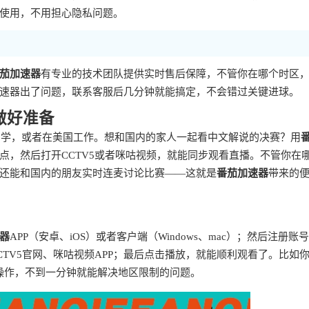
使用，不用担心隐私问题。
茄加速器
有专业的技术团队提供实时售后保障，不管你在哪个时区
速器出了问题，联系客服后几分钟就能搞定，不会错过关键进球。
做好准备
大留学，或者在美国工作。想和国内的家人一起看中文解说的决赛？用
点，然后打开CCTV5或者咪咕视频，就能同步观看直播。不管你在
还能和国内的朋友实时连麦讨论比赛——这就是
番茄加速器
带来的
器
APP（安卓、iOS）或者客户端（Windows、mac）；然后注册账
TV5官网、咪咕视频APP；最后点击播放，就能顺利观看了。比如
骤操作，不到一分钟就能解决地区限制的问题。