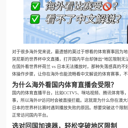
对于很多海外党来说，最遗憾的莫过于想看的体育赛事因为地
突尼斯的世界杯中文直播，打开国内平台却弹出“地区限制无
在国外看世界杯荷兰 vs 日本无法播放时，那种失落感真的
体操作步骤，让你在海外也能流畅看中文解说的体育赛事，不
为什么海外看国内体育直播会受限？
国内的体育直播平台，比如CCTV5、咪咕视频、腾讯体育
事，所以海外IP访问时会被直接拦截。这就是为什么你在澳大利
日本的世界杯比赛时遇到播放失败的原因。想要突破这个限制，
正常访问国内平台。
选对回国加速器，轻松突破地区限制