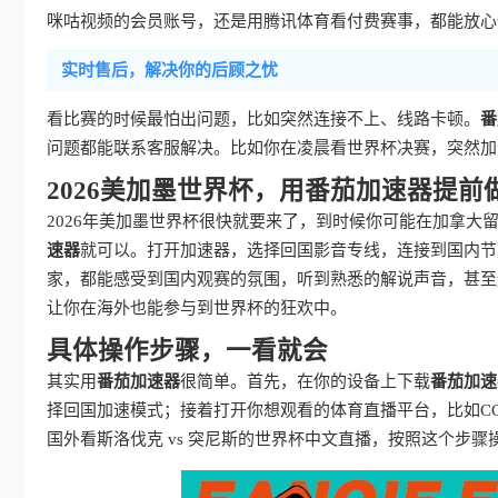
咪咕视频的会员账号，还是用腾讯体育看付费赛事，都能放心
实时售后，解决你的后顾之忧
看比赛的时候最怕出问题，比如突然连接不上、线路卡顿。
番
问题都能联系客服解决。比如你在凌晨看世界杯决赛，突然加
2026美加墨世界杯，用番茄加速器提前
2026年美加墨世界杯很快就要来了，到时候你可能在加拿
速器
就可以。打开加速器，选择回国影音专线，连接到国内节
家，都能感受到国内观赛的氛围，听到熟悉的解说声音，甚至
让你在海外也能参与到世界杯的狂欢中。
具体操作步骤，一看就会
其实用
番茄加速器
很简单。首先，在你的设备上下载
番茄加速
择回国加速模式；接着打开你想观看的体育直播平台，比如CC
国外看斯洛伐克 vs 突尼斯的世界杯中文直播，按照这个步