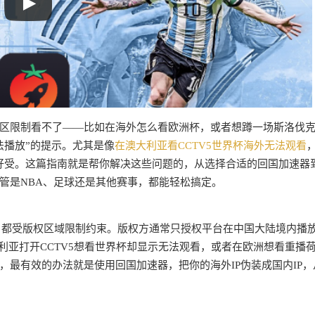
区限制看不了——比如在海外怎么看欧洲杯，或者想蹲一场斯洛伐克 
法播放”的提示。尤其是像
在澳大利亚看CCTV5世界杯海外无法观看
不好受。这篇指南就是帮你解决这些问题的，从选择合适的回国加速器
管是NBA、足球还是其他赛事，都能轻松搞定。
等，都受版权区域限制约束。版权方通常只授权平台在中国大陆境内播
亚打开CCTV5想看世界杯却显示无法观看，或者在欧洲想看重播荷兰
最有效的办法就是使用回国加速器，把你的海外IP伪装成国内IP，