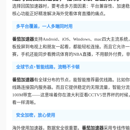
选择回国加速器时，要考虑多方面因素：平台兼容性、加速稳
核心功能正好精准解决海外党看体育直播的痛点。
多平台覆盖，一人多端同时用
番茄加速器
支持Android、iOS、Windows、mac四
板投屏到电视上和朋友一起看，都能轻松连接。而且它允许一
赛，手机还能同步看腾讯体育的NBA直播，不用额外付费，
全球节点+智能线路，流畅不卡顿
番茄加速器
有全球分布的节点，能智能推荐最优线路。比如你在
线路连接国内服务器。而且它提供稳定的无限流量，智能分流
100M带宽——这意味着你在澳大利亚看CCTV5世界杯的时候
看一样清晰。
安全加密，放心使用
海外使用加速器，数据安全很重要。
番茄加速器
采用专线传输