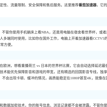
定性、流量限制、安全保障和售后服务。这里推荐
番茄加速器
，它
大主流系统，不管你是用手机躺床上看NBA，还是用电脑在宿舍看世界杯，或
人多端同时使用，比如你在国外工作，电脑上开着加速器看CCTV5
非常方便。
欧洲，想看重播荷兰 vs 日本的世界杯比赛，它会自动选择延迟最
技术能优先保障影音和游戏的带宽，还有精选的回国影音专线，独
，不会出现卡顿、缓冲的情况，画质能稳定在1080P甚至4K，就像在
和数据加密技术，你的账号信息、浏览记录都不会被泄露。不管你