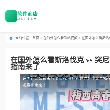
软件商店
放心下 安心用
当前位置：
首页
>
在海外怎么看咪咕视频
> 在国外怎么看斯洛
在国外怎么看斯洛伐克 vs 
指南来了
在国外怎么看斯洛伐克 vs 突尼斯世界杯中文直播
观赛指南来了