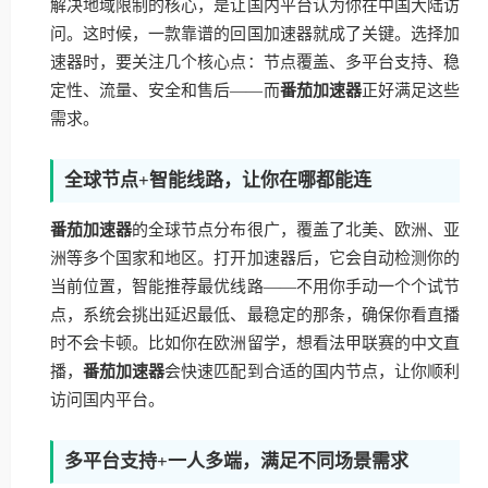
解决地域限制的核心，是让国内平台认为你在中国大陆访
问。这时候，一款靠谱的回国加速器就成了关键。选择加
速器时，要关注几个核心点：节点覆盖、多平台支持、稳
定性、流量、安全和售后——而
番茄加速器
正好满足这些
需求。
全球节点+智能线路，让你在哪都能连
番茄加速器
的全球节点分布很广，覆盖了北美、欧洲、亚
洲等多个国家和地区。打开加速器后，它会自动检测你的
当前位置，智能推荐最优线路——不用你手动一个个试节
点，系统会挑出延迟最低、最稳定的那条，确保你看直播
时不会卡顿。比如你在欧洲留学，想看法甲联赛的中文直
播，
番茄加速器
会快速匹配到合适的国内节点，让你顺利
访问国内平台。
多平台支持+一人多端，满足不同场景需求