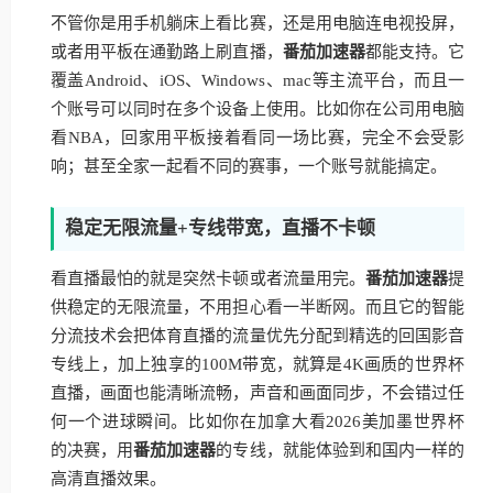
不管你是用手机躺床上看比赛，还是用电脑连电视投屏，
或者用平板在通勤路上刷直播，
番茄加速器
都能支持。它
覆盖Android、iOS、Windows、mac等主流平台，而且一
个账号可以同时在多个设备上使用。比如你在公司用电脑
看NBA，回家用平板接着看同一场比赛，完全不会受影
响；甚至全家一起看不同的赛事，一个账号就能搞定。
稳定无限流量+专线带宽，直播不卡顿
看直播最怕的就是突然卡顿或者流量用完。
番茄加速器
提
供稳定的无限流量，不用担心看一半断网。而且它的智能
分流技术会把体育直播的流量优先分配到精选的回国影音
专线上，加上独享的100M带宽，就算是4K画质的世界杯
直播，画面也能清晰流畅，声音和画面同步，不会错过任
何一个进球瞬间。比如你在加拿大看2026美加墨世界杯
的决赛，用
番茄加速器
的专线，就能体验到和国内一样的
高清直播效果。