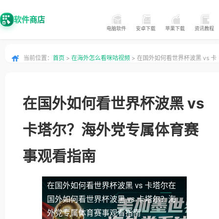
软件商店
电脑软件
安卓下载
苹果下载
资讯教程
当前位置：
首页
>
在海外怎么看咪咕视频
> 在国外如何看世界杯波黑 vs 卡
塔尔？海外党专属体育赛事观看指南
在国外如何看世界杯波黑 vs
卡塔尔？海外党专属体育赛
事观看指南
在国外如何看世界杯波黑 vs 卡塔尔
在
国外如何看世界杯波黑 vs 卡塔尔？海
外党专属体育赛事观看指南