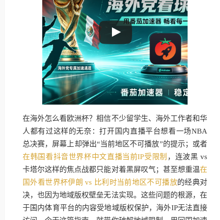
在海外怎么看欧洲杯？相信不少留学生、海外工作者和华
人都有过这样的无奈：打开国内直播平台想看一场NBA
总决赛，屏幕上却弹出“当前地区不可播放”的提示；或者
在韩国看抖音世界杯中文直播当前IP受限制
，连波黑 vs
卡塔尔这样的焦点战都只能对着黑屏叹气；甚至想重温
在
国外看世界杯伊朗 vs 比利时当前地区不可播放
的经典对
决，也因为地域版权壁垒无法实现。这些问题的根源，在
于国内体育平台的内容受地域版权保护，海外IP无法直接