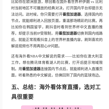
比如你在欧洲旅游，想回看在国外看世界杯伊朗 vs 比利
时当前地区不可播放的经典对决，打开国内平台却提示无
法访问。这时候，你只需要打开
番茄加速器
，选择国内的
节点，就能顺利进入回放页面，重温那场精彩的比赛。再
比如你在韩国留学，刷抖音时看到世界杯中文直播的推
荐，却提示当前IP受限制，用
番茄加速器
切换到国内线路
后，就能正常观看抖音上的世界杯直播内容，刷到喜欢的
解说视频也不用再担心IP问题。
还有海外看NBA中文解说的需求——比如你在澳大利亚
工作，想在腾讯体育看湖人的比赛，打开后提示地域限
制。用
番茄加速器
连接国内节点后，就能顺利进入直播页
面，听着熟悉的中文解说，仿佛回到了国内的篮球场边。
五、总结：海外看体育直播，选对工
具很重要