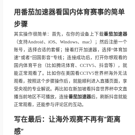
用番茄加速器看国内体育赛事的简单
步骤
其实操作很简单：首先，在你的设备上下载
番茄加速器
（支持Android、iOS、Windows、mac）；然后注册一个
账号，选择合适的套餐；接着打开加速器，选择“体育加
速”或者“回国影音”专线；连接成功后，打开你想观看的
国内体育平台（比如腾讯体育、CCTV5、抖音等），就
能正常观看了。比如你在美国看CCTV5世界杯海外无法
观看，按照这个步骤操作后，就能顺利进入直播页面，享
受央视的专业解说。再比如在新加坡看抖音世界杯中文直
播当前地区不可播放，连接
番茄加速器
后，刷新抖音就能
正常观看，还能参与评论区的互动。
写在最后：让海外观赛不再有“距离
感”