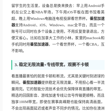
留学生的生活里，设备总是换来换去：早上用Android手
机在公交上看NBA早场，下午用iOS平板在图书馆看英
超，晚上用Windows电脑连电视投屏看世界杯。
番茄加速
器
支持Android、iOS、Windows、mac全平台，而且一个
账号可以同时在多个设备上使用，不用反复登录退出，方
便又省心。比如在加拿大工作的小林，家里的macbook和
手机同时用
番茄加速器
，一个看世界杯，一个看CBA，互
不影响。
3. 稳定无限流量+专线带宽，观赛不卡顿
看直播最害怕的就是卡顿和断流，尤其是关键时刻进球的
瞬间。
番茄加速器
提供稳定无限流量，不用担心看一半流
量用完。它的智能分流技术会优先保障体育直播的带宽，
精选的回国影音、游戏加速专线让信号传输更顺畅，而且
独享100M带宽，即使在赛事高峰期也能保持高清画面，
不会出现画面延迟或者声音不同步的情况。比如你在澳洲