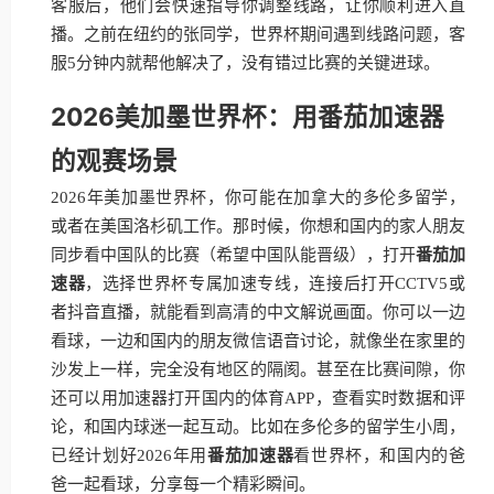
客服后，他们会快速指导你调整线路，让你顺利进入直
播。之前在纽约的张同学，世界杯期间遇到线路问题，客
服5分钟内就帮他解决了，没有错过比赛的关键进球。
2026美加墨世界杯：用番茄加速器
的观赛场景
2026年美加墨世界杯，你可能在加拿大的多伦多留学，
或者在美国洛杉矶工作。那时候，你想和国内的家人朋友
同步看中国队的比赛（希望中国队能晋级），打开
番茄加
速器
，选择世界杯专属加速专线，连接后打开CCTV5或
者抖音直播，就能看到高清的中文解说画面。你可以一边
看球，一边和国内的朋友微信语音讨论，就像坐在家里的
沙发上一样，完全没有地区的隔阂。甚至在比赛间隙，你
还可以用加速器打开国内的体育APP，查看实时数据和评
论，和国内球迷一起互动。比如在多伦多的留学生小周，
已经计划好2026年用
番茄加速器
看世界杯，和国内的爸
爸一起看球，分享每一个精彩瞬间。