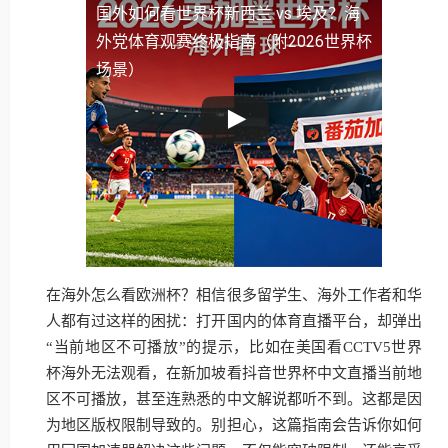
国外如何看世界杯新西兰 vs 埃及？海
外党体育观赛终极指南（附2026世界杯
场景）
在海外怎么看欧洲杯？相信很多留学生、海外工作者和华
人都有过这样的困扰：打开国内的体育直播平台，却弹出
“当前地区不可播放”的提示，比如在美国看CCTV5世界
杯海外无法观看，在新加坡看抖音世界杯中文直播当前地
区不可播放，甚至连熟悉的中文解说都听不到。这都是因
为地区版权限制导致的。别担心，这篇指南会告诉你如何