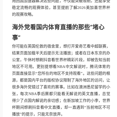
用回国加速器解决这些问题，不仅能突破限制，还能享受
稳定流畅的观赛体验，甚至提前了解2026美加墨世界杯
的观赛攻略。
海外党看国内体育直播的那些“堵心
事”
你可能在英国伦敦的宿舍里，想打开爱奇艺看中超联赛，
结果页面加载半天后提示无法播放；或者在日本东京的办
公室，午休时想刷抖音看世界杯精彩片段，却被告知当前
地区不可用。更别提想看NBA中文解说时，腾讯体育的
页面直接显示“您所在的地区不支持观看”。这些问题的根
源，都是国内平台的版权协议限制了海外地区的访问，让
很多海外党错过了喜欢的赛事。比如在澳洲悉尼留学的小
张，每次NBA季后赛都只能看无解说的英文直播，总觉
得少了点国内解说的亲切感；在新加坡工作的小李，世界
杯期间想刷抖音看中文直播，却一直遇到“当前地区不可
播放”的提示，只能无奈放弃。