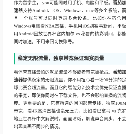
作为留学生， you可能同时用手机、电脑和平板。
番茄加
速器
支持Android、iOS、Windows、mac等多个系统，而
且一个账号可以同时登录多台设备。比如你在宿舍用
Windows电脑看NBA直播，手机用iOS刷赛事新闻，平板
用Android回放世界杯塞内加尔 vs 秘鲁的精彩瞬间，都能
同时加速，不用来回切换账号。
稳定无限流量，独享带宽保证观赛质量
看体育直播最怕的就是流量不够或者带宽被抢占。
番茄加
速器
提供稳定的无限流量，你不用担心看一场90分钟的足
球比赛会超流量。而且它的智能分流技术会优先保证直播
的带宽，即使你同时在下载文件，也不会影响直播的流畅
度。更重要的是，它有精选的回国影音专线，独享100M
带宽，看4K高清直播也毫无压力，比如看巴拿马 vs 克罗
地亚世界杯中文解说时，画面清晰，解说声音同步，不会
出现音画不同步的情况。