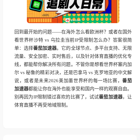
回到最开始的问题——在海外怎么看欧洲杯？或者在国外
看世界杯沙特 vs 乌拉圭当前IP受限制怎么办？答案很简
单：选择
番茄加速器
。它的全球节点、多平台支持、无限
流量、安全加密、实时售后，以及针对体育直播的优化专
线，都能帮你解决所有问题。不管你是想看世界杯塞内加
尔 vs 秘鲁的精彩对决，还是巴拿马 vs 克罗地亚的中文解
说，或者是未来2026美加墨世界杯的每一场比赛，
番茄
加速器
都能让你在海外也能享受和国内一样的观赛自由。
别再因为IP限制错过喜欢的比赛了，试试
番茄加速器
，让
体育直播不再受地域限制。