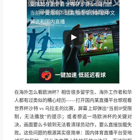
受限制
在国外看世界杯沙特 vs 乌拉圭
当前IP受限制？这篇指南帮你解锁中文
解说和国内直播
在海外怎么看欧洲杯？相信很多留学生、海外工作者和华
人都有过类似的糟心经历——打开国内某直播平台想观看
世界杯沙特 vs 乌拉圭的比赛，屏幕上却弹出“当前IP受限
制，无法播放”的提示；或者想追一场欧洲杯的关键对
决，画面要么卡顿到无法看清球员动作，要么直接加载失
败。这些问题的根源其实很简单：国内体育直播平台受地