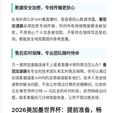
数据安全加密，专线传输更放心
在海外用公共WiFi看直播时，很容易担心数据泄露。
番茄
加速器
采用加密专线传输，你的所有网络数据都会被加
密，不用担心个人信息被窃取。不管你在咖啡馆还是机
场，都能安全地观看国内体育直播。
售后实时保障，专业团队随时待命
万一遇到加速器连接不上或者直播卡顿的情况怎么办？
番
茄加速器
有专业的技术团队和实时售后保障。你可以通过
在线客服或者APP内的反馈渠道联系他们，技术人员会快
速帮你解决问题，不会让你错过比赛的关键瞬间。比如你
正在看世界杯沙特 vs 乌拉圭的补时阶段，突然网络出问
题，联系客服后几分钟就能恢复，让你不错过绝杀球。
2026美加墨世界杯：提前准备，畅