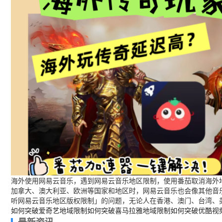
海外使用网易云音乐，遇到网易云音乐地区限制，使用番茄取消海外地
加拿大、澳大利亚、欧洲等国家和地区时，网易云音乐也会像其他音
听网易云音乐地区版权限制」的问题，无论人在香港、澳门、台湾、
如何突破爱奇艺地域限制
如何突破喜马拉雅地域限制
如何突破优酷视