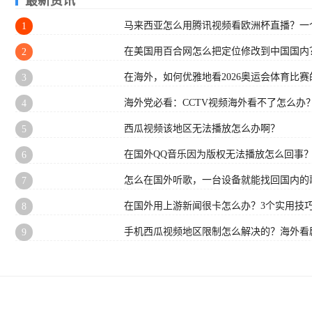
最新资讯
马来西亚怎么用腾讯视频看欧洲杯直播？一
1
在美国用百合网怎么把定位修改到中国国内
2
在海外，如何优雅地看2026奥运会体育比赛的
3
海外党必看：CCTV视频海外看不了怎么办
4
西瓜视频该地区无法播放怎么办啊？
5
在国外QQ音乐因为版权无法播放怎么回事
6
怎么在国外听歌，一台设备就能找回国内的
7
在国外用上游新闻很卡怎么办？3个实用技巧
8
手机西瓜视频地区限制怎么解决的？海外看
9