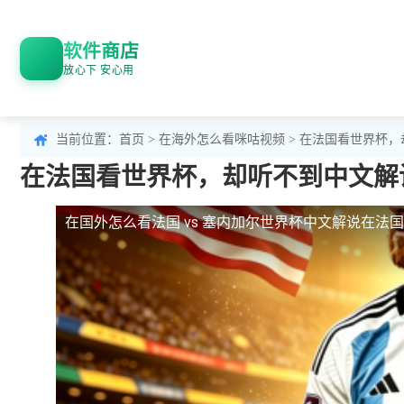
软件商店
放心下 安心用
当前位置：
首页
>
在海外怎么看咪咕视频
> 在法国看世界杯
在法国看世界杯，却听不到中文解
在国外怎么看法国 vs 塞内加尔世界杯中文解说
在法国