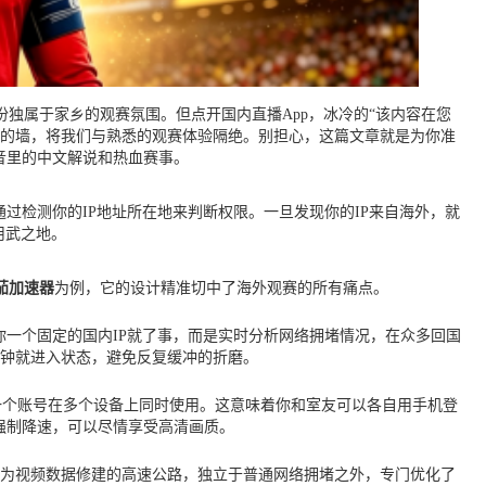
独属于家乡的观赛氛围。但点开国内直播App，冰冷的“该内容在您
的墙，将我们与熟悉的观赛体验隔绝。别担心，这篇文章就是为你准
音里的中文解说和热血赛事。
过检测你的IP地址所在地来判断权限。一旦发现你的IP来自海外，就
用武之地。
茄加速器
为例，它的设计精准切中了海外观赛的所有痛点。
你一个固定的国内IP就了事，而是实时分析网络拥堵情况，在众多回国
钟就进入状态，避免反复缓冲的折磨。
且允许一个账号在多个设备上同时使用。这意味着你和室友可以各自用手机登
强制降速，可以尽情享受高清画质。
就像为视频数据修建的高速公路，独立于普通网络拥堵之外，专门优化了