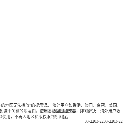
的地区无法播放”的提示语。 海外用户如香港、澳门、台湾、美国、
遇到这个问题的朋友们，使用番茄回国加速器，即可解决「海外用户收
以使用，不再因地区和版权限制所困扰。
03-22
03-22
03-22
03-22