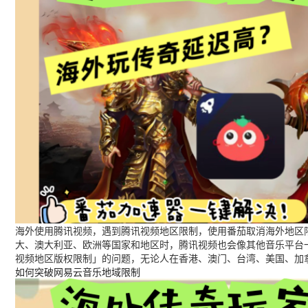
海外使用腾讯视频，遇到腾讯视频地区限制，使用番茄取消海外地区限
大、澳大利亚、欧洲等国家和地区时，腾讯视频也会像其他音乐平台
视频地区版权限制」的问题，无论人在香港、澳门、台湾、美国、加
如何突破网易云音乐地域限制