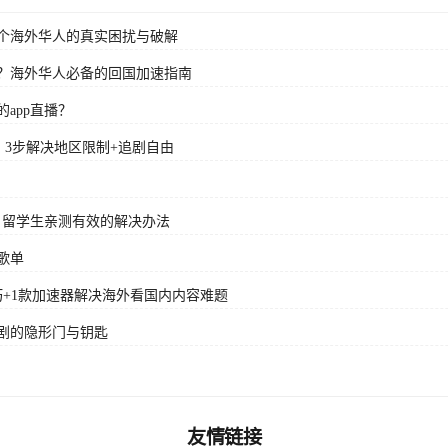
个海外华人的真实困扰与破解
？海外华人必备的回国加速指南
app直播？
？3步解决地区限制+追剧自由
？留学生亲测有效的解决办法
歌单
+1款加速器解决海外看国内内容难题
剧的隐形门与钥匙
友情链接