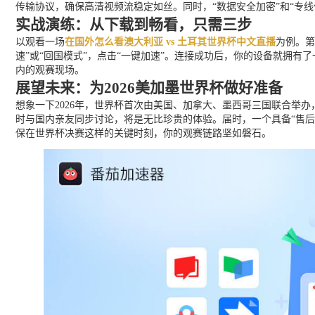
传输协议，确保高清视频流稳定如丝。同时，“数据安全加密”和“专线
实战演练：从下载到畅看，只需三步
以观看一场
在国外怎么看澳大利亚 vs 土耳其世界杯中文直播
为例。第
速”或“回国模式”，点击“一键加速”。连接成功后，你的设备就拥有
内的观赛现场。
展望未来：为2026美加墨世界杯做好准备
想象一下2026年，世界杯首次由美国、加拿大、墨西哥三国联合举
时与国内亲友同步讨论，将是无比珍贵的体验。届时，一个具备“售后
保在世界杯决赛这样的关键时刻，你的观赛链路坚如磐石。