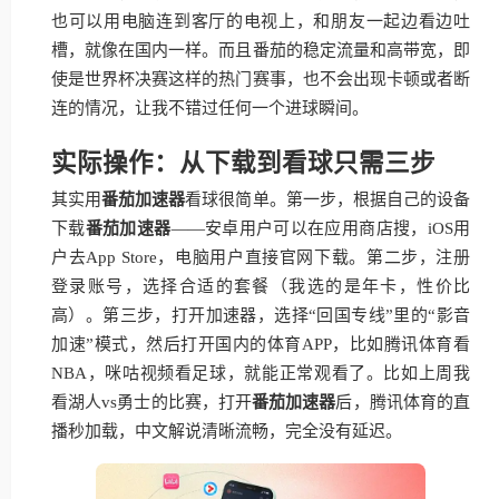
也可以用电脑连到客厅的电视上，和朋友一起边看边吐
槽，就像在国内一样。而且番茄的稳定流量和高带宽，即
使是世界杯决赛这样的热门赛事，也不会出现卡顿或者断
连的情况，让我不错过任何一个进球瞬间。
实际操作：从下载到看球只需三步
其实用
番茄加速器
看球很简单。第一步，根据自己的设备
下载
番茄加速器
——安卓用户可以在应用商店搜，iOS用
户去App Store，电脑用户直接官网下载。第二步，注册
登录账号，选择合适的套餐（我选的是年卡，性价比
高）。第三步，打开加速器，选择“回国专线”里的“影音
加速”模式，然后打开国内的体育APP，比如腾讯体育看
NBA，咪咕视频看足球，就能正常观看了。比如上周我
看湖人vs勇士的比赛，打开
番茄加速器
后，腾讯体育的直
播秒加载，中文解说清晰流畅，完全没有延迟。