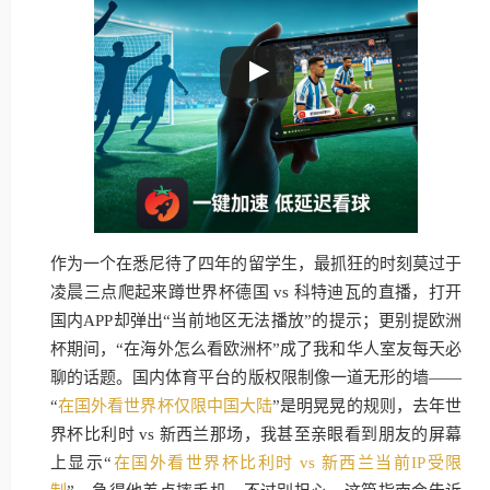
作为一个在悉尼待了四年的留学生，最抓狂的时刻莫过于
凌晨三点爬起来蹲世界杯德国 vs 科特迪瓦的直播，打开
国内APP却弹出“当前地区无法播放”的提示；更别提欧洲
杯期间，“在海外怎么看欧洲杯”成了我和华人室友每天必
聊的话题。国内体育平台的版权限制像一道无形的墙——
“
在国外看世界杯仅限中国大陆
”是明晃晃的规则，去年世
界杯比利时 vs 新西兰那场，我甚至亲眼看到朋友的屏幕
上显示“
在国外看世界杯比利时 vs 新西兰当前IP受限