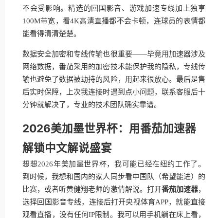
不会受影响。精选的回国影音、游戏加速专线加上独享
100M带宽，看4K高清直播都不会卡顿，连球员的表情都
能看得清清楚楚。
数据安全加密和专线传输也很重要——毕竟用加速器涉及
网络数据，番茄采用的加密技术能保护我的隐私，专线传
输也避免了数据被劫持的风险，用起来很放心。最后是售
后实时保障，上次我连接时遇到点小问题，联系客服后十
分钟就解决了，专业的技术团队确实靠谱。
2026美加墨世界杯：用番茄加速器
解锁中文解说盛宴
想想2026年美加墨世界杯，我可能已经在纽约工作了。
到时候，我想和国内的家人同步看中国队（希望能进）的
比赛，或者听黄健翔老师的激情解说。打开
番茄加速器
，
选择回国影音专线，连接后打开央视体育APP，就能直接
观看直播，没有任何IP限制。我可以用手机躺在床上看，