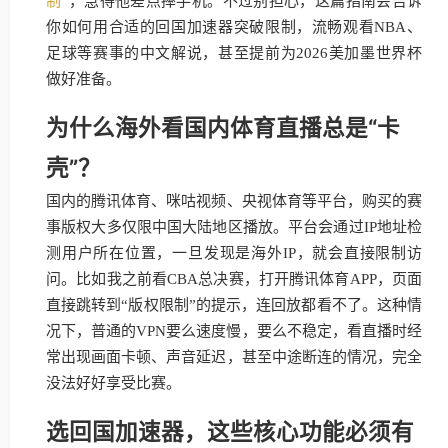
制
”，急得他差点摔手机。不过别担心，这篇指南会告诉
你如何用合适的回国加速器突破限制，流畅观看NBA、
足球等赛事的中文解说，甚至提前为2026美加墨世界杯
做好准备。
为什么海外看国内体育直播总是“卡
壳”？
国内的腾讯体育、咪咕视频、央视体育等平台，购买的赛
事版权大多仅限中国大陆地区播放。平台会通过IP地址检
测用户所在位置，一旦发现是海外IP，就会直接限制访
问。比如我之前看CBA总决赛，打开腾讯体育APP，页面
直接跳转到“版权限制”的提示，连回放都看不了。这种情
况下，普通的VPN要么速度慢，要么不稳定，看直播时经
常出现画面卡顿、声音延迟，甚至中途断连的情况，完全
没法好好享受比赛。
选回国加速器，这些核心功能必须有