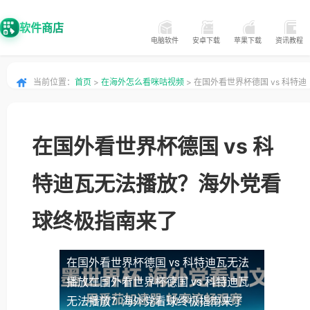
软件商店
电脑软件
安卓下载
苹果下载
资讯教程
当前位置：
首页
>
在海外怎么看咪咕视频
> 在国外看世界杯德国 vs 科特迪
瓦无法播放？海外党看球终极指南来了
在国外看世界杯德国 vs 科
特迪瓦无法播放？海外党看
球终极指南来了
在国外看世界杯德国 vs 科特迪瓦无法
播放
在国外看世界杯德国 vs 科特迪瓦
无法播放？海外党看球终极指南来了