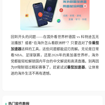
回到开头的问题——在国外看世界杯德国 vs 科特迪瓦无
法播放？或者“在海外怎么看欧洲杯”？只要选对了像
番茄
加速器
这样的工具，这些问题都能迎刃而解。无论是日常
看NBA、足球联赛，还是2026年的美加墨世界杯，海外
党都能轻松解锁国内平台的中文解说和高清直播。别再因
为IP限制错过精彩赛事了，赶紧试试
番茄加速器
，让体育
迷的海外生活不再有遗憾。
热门软件教程