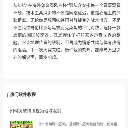
从纠结“在海外怎么看欧洲杯”到从容安排每一个赛事观看
计划，技术工具消弭的不仅是网络延迟，更是心理上的乡
愁距离。无论你是想回味韩国对阵捷克的战术博弈，还是
不愿错过哥伦比亚与乌兹别克斯坦的冷门对决，选择一款
靠谱的回国加速器，就是握住了打开家乡声音世界的钥
匙。它让地理位置的限制，不再成为情感共鸣与体育热情
的阻隔。下一次大赛来临，愿你我的欢呼，都能与万里之
外的解说声，同步响起。
热门软件教程
如何突破腾讯视频地域限制
海外使用腾讯视频，遇到腾讯视频地区限制，使用番