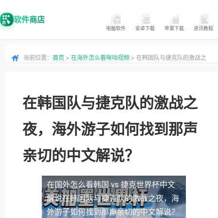
软件商店
电脑软件
安卓下载
苹果下载
资讯教程
当前位置：
首页
>
在海外怎么看咪咕视频
> 在韩国队与捷克队的激战之
夜，海外游子如何找到那声亲切的中文解说？
在韩国队与捷克队的激战之
夜，海外游子如何找到那声
亲切的中文解说？
在国外怎么看韩国 vs 捷克世界杯中文
解说
在韩国队与捷克队的激战之夜，海
外游子如何找到那声亲切的中文解说？