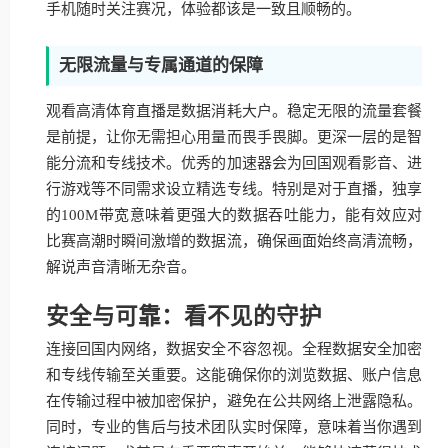
手机随时关注赛况，体验都该是一致且顺畅的。
无限流量与专属通道的保障
观看高清体育直播是数据消耗大户。稳定无限的流量套餐
是前提，让你无需担心用量而畏手畏脚。更深一层的是智
能分流和专线技术。优秀的加速器会为回国观看影音、进
行游戏等不同需求设立精选专线。特别是对于直播，独享
的100M带宽意味着更强大的数据吞吐能力，能有效应对
比赛高潮时瞬间激增的数据流，确保画面始终高清流畅，
解说声音清晰无杂音。
安全与可靠：看不见的守护
连接回国内网络，数据安全不容忽视。全程数据安全加密
和专线传输至关重要。这能确保你的浏览数据、账户信息
在传输过程中被加密保护，避免在公共网络上泄露隐私。
同时，专业的售后与技术团队实时保障，意味着当你遇到