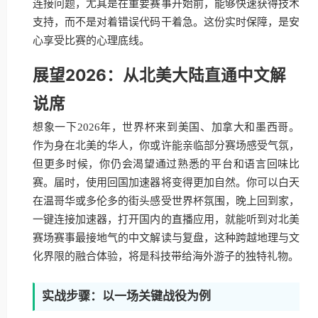
连接问题，尤其是在重要赛事开始前，能够快速获得技术
支持，而不是对着错误代码干着急。这份实时保障，是安
心享受比赛的心理底线。
展望2026：从北美大陆直通中文解
说席
想象一下2026年，世界杯来到美国、加拿大和墨西哥。
作为身在北美的华人，你或许能亲临部分赛场感受气氛，
但更多时候，你仍会渴望通过熟悉的平台和语言回味比
赛。届时，使用回国加速器将变得更加自然。你可以白天
在温哥华或多伦多的街头感受世界杯氛围，晚上回到家，
一键连接加速器，打开国内的直播应用，就能听到对北美
赛场赛事最接地气的中文解读与复盘，这种跨越地理与文
化界限的融合体验，将是科技带给海外游子的独特礼物。
实战步骤：以一场关键战役为例