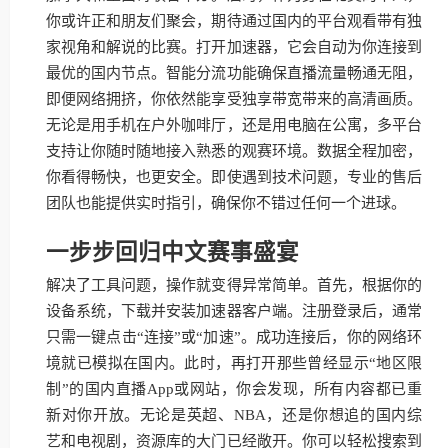
你或许正和朋友们聚会，期待通过国内的平台观看带有独
家视角和解说的比赛。打开加速器，它会自动为你连接到
最优的国内节点。智能分流功能确保直播流量畅通无阻，
即便网络拥挤，你依然能享受独享带宽带来的高清画质。
无论是用手机在户外咖啡厅，还是用电脑在公寓，多平台
支持让你随时随地接入熟悉的观赛环境。数据全程加密，
你看得畅快，也更安全。即使遇到技术问题，专业的售后
团队也能提供实时指引，确保你不错过任何一个进球。
一步步回归中文赛事盛宴
解决了工具问题，操作就变得异常简单。首先，根据你的
设备系统，下载并安装加速器客户端。注册登录后，通常
只需一键点击“连接”或“加速”。成功连接后，你的网络环
境就已模拟在国内。此时，再打开那些曾经显示“地区限
制”的国内直播App或网站，你会发现，所有内容都已重
新对你开放。无论是英超、NBA，还是你想追的国内综
艺和电视剧，资源库的大门已经敞开。你可以轻松搜索到