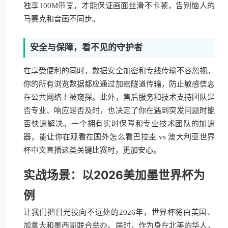
独享100M带宽，才能保证画面丝滑不卡顿，告别恼人的
马赛克和音画不同步。
安全与保障，看不见的守护者
在享受便利的同时，数据安全加密和专线传输不容忽视。
你的所有浏览数据都应通过加密隧道传输，防止敏感信息
在公共网络上被窥探。此外，售后服务和技术支持团队是
否专业、响应是否及时，也决定了你在遇到突发问题时能
否快速解决。一个拥有实时保障和专业技术团队的加速
器，能让你在观看在国外怎么看巴拉圭 vs 澳大利亚世界
杯中文直播这类关键比赛时，更加安心。
实战场景：以2026美加墨世界杯为
例
让我们把目光投向不远处的2026年，世界杯将由美国、
加拿大和墨西哥联合举办。届时，作为身在北美的华人，