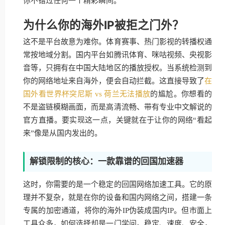
你不错过任何一个精彩瞬间。
为什么你的海外IP被拒之门外？
这不是平台故意为难你。体育赛事、热门影视的转播权通
常按地域分割。国内平台如腾讯体育、咪咕视频、央视影
音等，只拥有在中国大陆地区的播放授权。当系统检测到
你的网络地址来自海外，便会自动拦截。这直接导致了
在
国外看世界杯突尼斯 vs 荷兰无法播放
的尴尬。你想看的
不是盗链模糊画面，而是高清流畅、带有专业中文解说的
官方直播。要实现这一点，关键就在于让你的网络“看起
来”像是从国内发出的。
解锁限制的核心：一款靠谱的回国加速器
这时，你需要的是一个稳定的回国网络加速工具。它的原
理并不复杂，就是在你的设备和国内网络之间，搭建一条
专属的加密通道，将你的海外IP伪装成国内IP。但市面上
工具众多，如何选择却是一门学问。稳定、速度、安全，