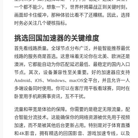
一个都不能少。想象一下，世界杯揭幕战正到关键时刻，
画面却卡住缓冲，那种体验比看不了还糟糕。因此，选择
时务必关注几个硬核指标。
挑选回国加速器的关键维度
首先看线路质量。全球节点分布广泛，并能智能推荐最优
线路的服务商是首选。这意味着无论你在北美、欧洲还是
澳洲，它都能自动为你匹配延迟最低、最稳定的国内入口
节点。其次，设备兼容性至关重要。好的加速器应支持
Android、iOS、Windows、macOS全平台，并且允许一人
多端设备同时使用。你可以在客厅用平板看球赛，同时在
卧室用手机刷赛事资讯，互不干扰。
流量和带宽是体验的保障。你需要的是稳定无限流量，配
合智能分流技术。这能确保你的网络资源被优先用于视频
加速，而不是被其他后台更新占用。特别是对于体育直播
和4K影音，拥有精选的回国影音、游戏加速专线，以及