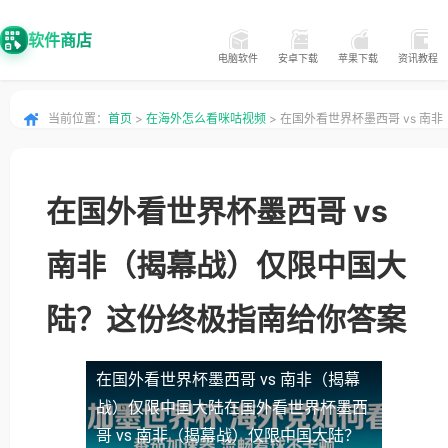
软件商店
电脑软件
安卓下载
苹果下载
资讯教程
当前位置：
首页
>
在海外怎么看咪咕视频
> 在国外看世界杯墨西哥 vs 南非
（揭幕战）仅限中国大陆？这份终极指南给你答案
在国外看世界杯墨西哥 vs
南非（揭幕战）仅限中国大
陆？这份终极指南给你答案
在国外看世界杯墨西哥 vs 南非（揭幕
战）仅限中国大陆
在国外看世界杯墨西
哥 vs 南非（揭幕战）仅限中国大陆？