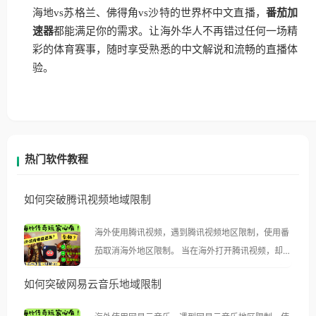
海地vs苏格兰、佛得角vs沙特的世界杯中文直播，
番茄加
速器
都能满足你的需求。让海外华人不再错过任何一场精
彩的体育赛事，随时享受熟悉的中文解说和流畅的直播体
验。
热门软件教程
如何突破腾讯视频地域限制
海外使用腾讯视频，遇到腾讯视频地区限制，使用番
茄取消海外地区限制。 当在海外打开腾讯视频，却突
然弹出“由于版权限制，您所在的地区无法播放”的提
如何突破网易云音乐地域限制
示语。 海外用户如香港、澳门、台湾、美国、加拿
大、澳大利亚、欧洲等国家和地区时，腾讯视频也会