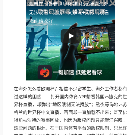
观看
在国外看世界杯韩国 vs 捷克海外
无法观看？这份中文解说+无限制观看
指南请收好
在海外怎么看欧洲杯？相信不少留学生、海外工作者都有
过这样的困惑——打开国内体育APP想看韩国vs捷克的世
界杯直播，却弹出“地区限制无法播放”；熬夜等海地vs苏
格兰的世界杯中文直播，画面却一直加载不出来；甚至佛
得角vs沙特的赛事回放，也因为版权问题只能望洋兴叹。
这些问题的根源，在于国内体育平台的版权限制，只允许