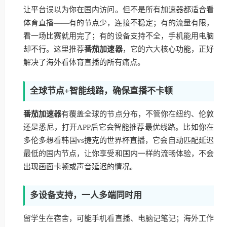
让平台误以为你在国内访问。但不是所有加速器都适合看
体育直播——有的节点少，连接不稳定；有的流量有限，
看一场比赛就用完了；有的设备支持不全，手机能用电脑
却不行。这里推荐
番茄加速器
，它的六大核心功能，正好
解决了海外看体育直播的所有痛点。
全球节点+智能线路，确保直播不卡顿
番茄加速器
有覆盖全球的节点分布，不管你在纽约、伦敦
还是悉尼，打开APP后它会智能推荐最优线路。比如你在
多伦多想看韩国vs捷克的世界杯直播，它会自动匹配延迟
最低的国内节点，让你享受和国内一样的流畅体验，不会
出现画面卡顿或声音延迟的情况。
多设备支持，一人多端同时用
留学生在宿舍，可能手机看直播、电脑记笔记；海外工作