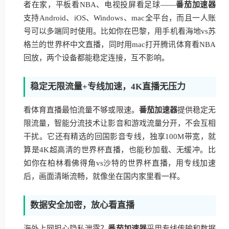
者在家，平板看NBA、电视投屏看足球——
番茄加速器
支持Android、iOS、Windows、mac全平台，而且一人账
号可以多端同时使用。比如你在巴黎，用手机看海地vs苏
格兰的世界杯中文直播，同时用mac打开腾讯体育看NBA
回放，两个设备都能稳定连接，互不影响。
稳定无限流量+专线加速，4K直播无压力
看体育直播最怕流量不够或限速。
番茄加速器
提供稳定无
限流量，智能分流技术让影音和游戏流量分开，不会互相
干扰。它还有精选的回国影音专线，独享100M带宽，就
算是4K超高清的世界杯直播，也能秒加载、无缓冲。比
如你在柏林看佛得角vs沙特的世界杯直播，用专线加速
后，画面清晰流畅，就像坐在国内家里看一样。
数据安全加密，放心看直播
海外上网担心隐私泄露？
番茄加速器
采用专线传输和数据