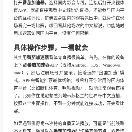
打开
番茄加速器
，选择国内影音专线，连接后打开央视体
育APP，就能直接观看中文解说的直播，还能参与国内平
台的互动评论，仿佛置身国内的观赛氛围中。就算你在现
场看完一场比赛，想回看其他场次的中文解说，也能随时
用加速器访问国内平台，没有任何限制。
具体操作步骤，一看就会
其实用
番茄加速器
看体育直播很简单。首先，在你的设备
上下载
番茄加速器
APP（支持Android、iOS、Windows、
mac）；然后注册账号并登录；接着选择“回国加速”模
式，APP会智能推荐最优线路；最后打开你常用的国内体
育平台（比如腾讯体育、咪咕视频），就能正常观看直播
了。比如你在悉尼想看海地vs苏格兰的世界杯中文直播，
按照这个步骤操作，不到一分钟就能连接成功，开始看比
赛。
如果遇到佛得角vs沙特的直播无法播放，可能是当前线路
不太稳定，你可以在
番茄加速器
里切换其他节点，或者选