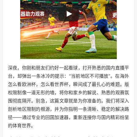
深夜，你刚和朋友们约好一起看球，打开熟悉的国内直播平
台，却弹出一条冰冷的提示：“当前地区不可播放”。在海外
怎么看欧洲杯，怎么看世界杯，瞬间成了最扎心的难题。版
权限制像一道无形的墙，将你和家乡的解说、熟悉的观赛氛
围彻底隔开。别急，这篇文章就是为你准备的。我们将深入
剖析地区限制的根源，并为你指明一条清晰、稳定的解决路
径——通过专业的回国加速器，重新连接你与国内精彩纷呈
的体育世界。