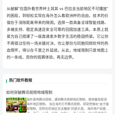
从破解“在国外看世界杯土耳其 vs 巴拉圭当前地区不可播放”
的困局，到轻松实现在海外怎么看欧洲杯的自由，技术的价
值在于消除距离带来的隔阂。选择一款具备全球智能线路、
多端支持、稳定高速且安全可靠的回国加速工具，本质上就
是为自己搭建了一座直通家乡数字生活的稳固桥梁。它让你
不再错过任何一场关键对决，也让那份与同胞同频欢呼的热
血情怀，得以在千里之外延续。从此，地域限制只是地图上
的一条线，而你的观赛体验，再无边界。
热门软件教程
如何突破腾讯视频地域限制
海外使用腾讯视频，遇到腾讯视频地区限制，使用番茄取消
海外地区限制。 当在海外打开腾讯视频，却突然弹出“由于版
权限制，您所在的地区无法播放”的提示语。 海外用户如香
港、澳门、台湾、美国、加拿大、澳大利亚、欧洲等国家和