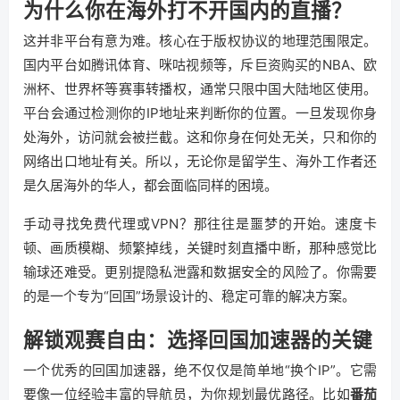
为什么你在海外打不开国内的直播？
这并非平台有意为难。核心在于版权协议的地理范围限定。
国内平台如腾讯体育、咪咕视频等，斥巨资购买的NBA、欧
洲杯、世界杯等赛事转播权，通常只限中国大陆地区使用。
平台会通过检测你的IP地址来判断你的位置。一旦发现你身
处海外，访问就会被拦截。这和你身在何处无关，只和你的
网络出口地址有关。所以，无论你是留学生、海外工作者还
是久居海外的华人，都会面临同样的困境。
手动寻找免费代理或VPN？那往往是噩梦的开始。速度卡
顿、画质模糊、频繁掉线，关键时刻直播中断，那种感觉比
输球还难受。更别提隐私泄露和数据安全的风险了。你需要
的是一个专为“回国”场景设计的、稳定可靠的解决方案。
解锁观赛自由：选择回国加速器的关键
一个优秀的回国加速器，绝不仅仅是简单地“换个IP”。它需
要像一位经验丰富的导航员，为你规划最优路径。比如
番茄