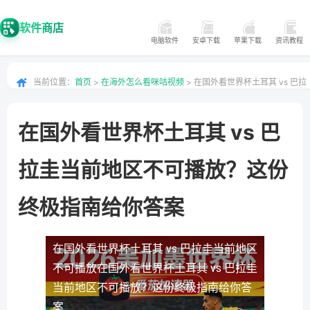
软件商店
电脑软件
安卓下载
苹果下载
资讯教程
当前位置：
首页
>
在海外怎么看咪咕视频
> 在国外看世界杯土耳其 vs 巴拉
圭当前地区不可播放？这份终极指南给你答案
在国外看世界杯土耳其 vs 巴
拉圭当前地区不可播放？这份
终极指南给你答案
在国外看世界杯土耳其 vs 巴拉圭当前地区
不可播放
在国外看世界杯土耳其 vs 巴拉圭
当前地区不可播放？这份终极指南给你答
案