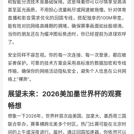
和智能分流技术是基础保障。这意味着你可以尽情享受高清
甚至蓝光画质，不用担心流量耗尽或网速被拖慢。针对体育
直播和影音需求优化的回国专线，搭配独享的100M带宽，
能有效对抗网络高峰期的拥堵，确保赛事画面如丝般顺滑。
当你的朋友还在为缓冲图标焦虑时，你已经提前为进球欢呼
了。
安全同样不容忽视。你的每一次连接、每一次登录，都应被
妥善保护。可靠的技术方案会采用高标准的数据加密和专线
传输，确保你的网络活动隐私安全，避免个人信息在公共网
络上“裸奔”。
展望未来：2026美加墨世界杯的观赛
畅想
想象一下2026年，世界杯首次由美国、加拿大、墨西哥三国
联合举办，赛事横跨北美多个时区。热门比赛可能在北京时
间的上午或深夜进行。届时，通过回国加速器，你依然可以