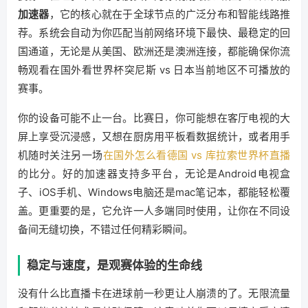
加速器
，它的核心就在于全球节点的广泛分布和智能线路推
荐。系统会自动为你匹配当前网络环境下最快、最稳定的回
国通道，无论是从美国、欧洲还是澳洲连接，都能确保你流
畅观看在国外看世界杯突尼斯 vs 日本当前地区不可播放的
赛事。
你的设备可能不止一台。比赛日，你可能想在客厅电视的大
屏上享受沉浸感，又想在厨房用平板看数据统计，或者用手
机随时关注另一场
在国外怎么看德国 vs 库拉索世界杯直播
的比分。好的加速器支持多平台，无论是Android电视盒
子、iOS手机、Windows电脑还是mac笔记本，都能轻松覆
盖。更重要的是，它允许一人多端同时使用，让你在不同设
备间无缝切换，不错过任何精彩瞬间。
稳定与速度，是观赛体验的生命线
没有什么比直播卡在进球前一秒更让人崩溃的了。无限流量