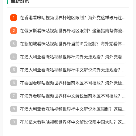
最新资讯
在香港看咪咕视频世界杯地区限制？海外党这样破局连看7天不卡顿！
1
在俄罗斯看咪咕视频世界杯地区限制？这篇指南帮你流畅看中文解说赛事
2
在新加坡看咪咕视频世界杯当前IP受限制？海外党看体育赛事的终极破局指南
3
在澳大利亚看咪咕视频世界杯海外无法观看？海外党看国内体育直播的终极解法
4
在澳大利亚看咪咕视频世界杯中文解说海外无法观看？这篇指南帮你搞定所有体育直播难题
5
在泰国看咪咕视频世界杯当前地区不可播放？海外党破局看中文解说赛事指南
6
在海外看咪咕视频世界杯中文解说当前地区不可播放？这篇指南帮你搞定所有体育赛事直播难题
7
在澳大利亚看咪咕视频世界杯中文解说地区限制？这篇指南帮你搞定海外观赛难题
8
在加拿大看咪咕视频世界杯中文解说仅限中国大陆？这篇指南帮你轻松解锁中文解说和赛事直播
9