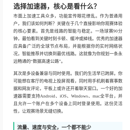
选择加速器，核心是看什么？
市面上加速工具众多，功能宣传眼花缭乱。作为普通用
户，我们该如何判断？关键在于几个直接影响你观赛体验
的核心要素。首先是线路的智能与稳定。一场球赛90分
钟，最怕看到关键时刻卡顿、缓冲或掉线。优秀的加速器
应具备广泛的全球节点布局，并能根据你的实时网络状
况，智能推荐并切换到最优线路。这就像为你规划一条永
远畅通的“数据高速公路”。
其次是多设备兼容与同时使用。我们的生活早已跨屏。你
可能想在客厅的电视上投屏观看，同时用手机刷着赛事数
据和网友评论，平板上或许还开着聊天窗口。一个好的加
速器需要支持Android、iOS、Windows、mac全平台，并
且允许一个账户在多个设备上同时登录使用。这份灵活
性，让观赛场景无缝切换。
流量、速度与安全，一个都不能少