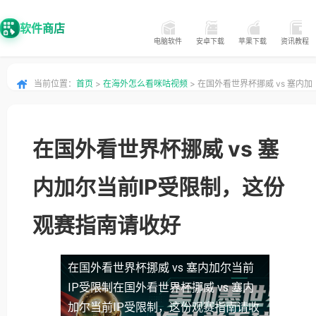
软件商店
电脑软件
安卓下载
苹果下载
资讯教程
当前位置：
首页
>
在海外怎么看咪咕视频
> 在国外看世界杯挪威 vs 塞内加
尔当前IP受限制，这份观赛指南请收好
在国外看世界杯挪威 vs 塞
内加尔当前IP受限制，这份
观赛指南请收好
在国外看世界杯挪威 vs 塞内加尔当前
IP受限制
在国外看世界杯挪威 vs 塞内
加尔当前IP受限制，这份观赛指南请收