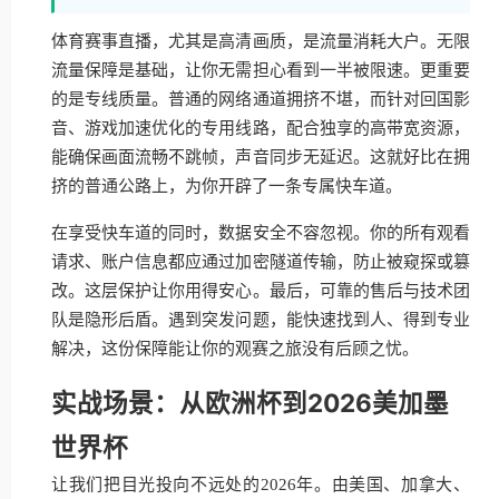
体育赛事直播，尤其是高清画质，是流量消耗大户。无限
流量保障是基础，让你无需担心看到一半被限速。更重要
的是专线质量。普通的网络通道拥挤不堪，而针对回国影
音、游戏加速优化的专用线路，配合独享的高带宽资源，
能确保画面流畅不跳帧，声音同步无延迟。这就好比在拥
挤的普通公路上，为你开辟了一条专属快车道。
在享受快车道的同时，数据安全不容忽视。你的所有观看
请求、账户信息都应通过加密隧道传输，防止被窥探或篡
改。这层保护让你用得安心。最后，可靠的售后与技术团
队是隐形后盾。遇到突发问题，能快速找到人、得到专业
解决，这份保障能让你的观赛之旅没有后顾之忧。
实战场景：从欧洲杯到2026美加墨
世界杯
让我们把目光投向不远处的2026年。由美国、加拿大、